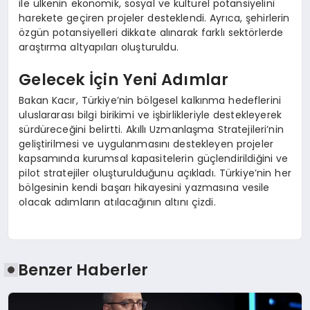
ile ülkenin ekonomik, sosyal ve kültürel potansiyelini
harekete geçiren projeler desteklendi. Ayrıca, şehirlerin
özgün potansiyelleri dikkate alınarak farklı sektörlerde
araştırma altyapıları oluşturuldu.
Gelecek İçin Yeni Adımlar
Bakan Kacır, Türkiye’nin bölgesel kalkınma hedeflerini
uluslararası bilgi birikimi ve işbirlikleriyle destekleyerek
sürdüreceğini belirtti. Akıllı Uzmanlaşma Stratejileri’nin
geliştirilmesi ve uygulanmasını destekleyen projeler
kapsamında kurumsal kapasitelerin güçlendirildiğini ve
pilot stratejiler oluşturulduğunu açıkladı. Türkiye’nin her
bölgesinin kendi başarı hikayesini yazmasına vesile
olacak adımların atılacağının altını çizdi.
Benzer Haberler