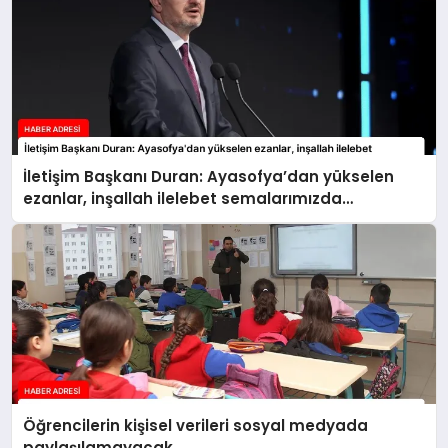
İletişim Başkanı Duran: Ayasofya’dan yükselen
ezanlar, inşallah ilelebet semalarımızda
yankılanmaya devam edecektir
Öğrencilerin kişisel verileri sosyal medyada
paylaşılamayacak