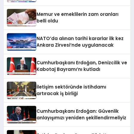
Memur ve emeklilerin zam oranları
belli oldu
NATO’da alınan tarihi kararlar ilk kez
Ankara Zirvesi’nde uygulanacak
Cumhurbaşkanı Erdoğan, Denizcilik ve
Kabotaj Bayramı’nı kutladı
İletişim sektöründe istihdamı
artıracak iş birliği
Cumhurbaşkanı Erdoğan: Güvenlik
anlayışımızı yeniden şekillendirmeliyiz