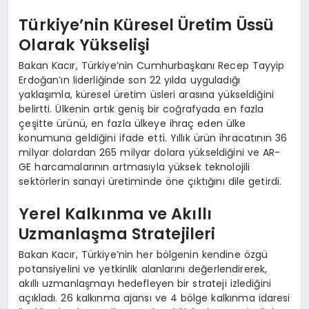
Türkiye’nin Küresel Üretim Üssü
Olarak Yükselişi
Bakan Kacır, Türkiye’nin Cumhurbaşkanı Recep Tayyip
Erdoğan’ın liderliğinde son 22 yılda uyguladığı
yaklaşımla, küresel üretim üsleri arasına yükseldiğini
belirtti. Ülkenin artık geniş bir coğrafyada en fazla
çeşitte ürünü, en fazla ülkeye ihraç eden ülke
konumuna geldiğini ifade etti. Yıllık ürün ihracatının 36
milyar dolardan 265 milyar dolara yükseldiğini ve AR-
GE harcamalarının artmasıyla yüksek teknolojili
sektörlerin sanayi üretiminde öne çıktığını dile getirdi.
Yerel Kalkınma ve Akıllı
Uzmanlaşma Stratejileri
Bakan Kacır, Türkiye’nin her bölgenin kendine özgü
potansiyelini ve yetkinlik alanlarını değerlendirerek,
akıllı uzmanlaşmayı hedefleyen bir strateji izlediğini
açıkladı. 26 kalkınma ajansı ve 4 bölge kalkınma idaresi