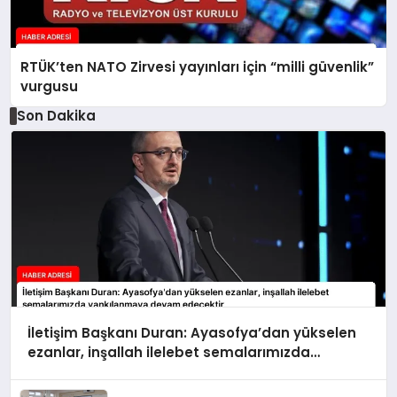
RTÜK’ten NATO Zirvesi yayınları için “milli güvenlik”
vurgusu
Son Dakika
İletişim Başkanı Duran: Ayasofya’dan yükselen
ezanlar, inşallah ilelebet semalarımızda
yankılanmaya devam edecektir