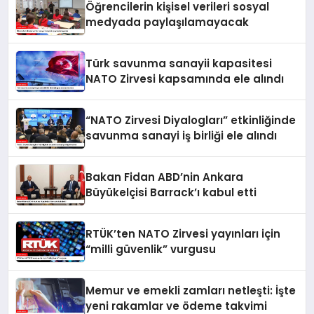
Öğrencilerin kişisel verileri sosyal
medyada paylaşılamayacak
Türk savunma sanayii kapasitesi
NATO Zirvesi kapsamında ele alındı
“NATO Zirvesi Diyalogları” etkinliğinde
savunma sanayi iş birliği ele alındı
Bakan Fidan ABD’nin Ankara
Büyükelçisi Barrack’ı kabul etti
RTÜK’ten NATO Zirvesi yayınları için
“milli güvenlik” vurgusu
Memur ve emekli zamları netleşti: İşte
yeni rakamlar ve ödeme takvimi