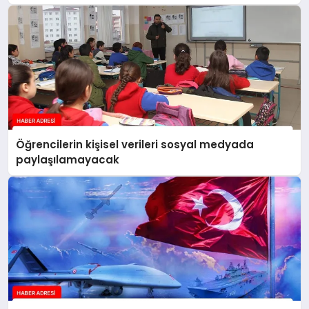
yankılanmaya devam edecektir
Öğrencilerin kişisel verileri sosyal medyada
paylaşılamayacak