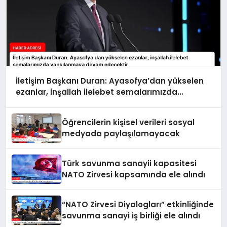
İletişim Başkanı Duran: Ayasofya’dan yükselen
ezanlar, inşallah ilelebet semalarımızda
yankılanmaya devam edecektir
Öğrencilerin kişisel verileri sosyal
medyada paylaşılamayacak
Türk savunma sanayii kapasitesi
NATO Zirvesi kapsamında ele alındı
“NATO Zirvesi Diyalogları” etkinliğinde
savunma sanayi iş birliği ele alındı