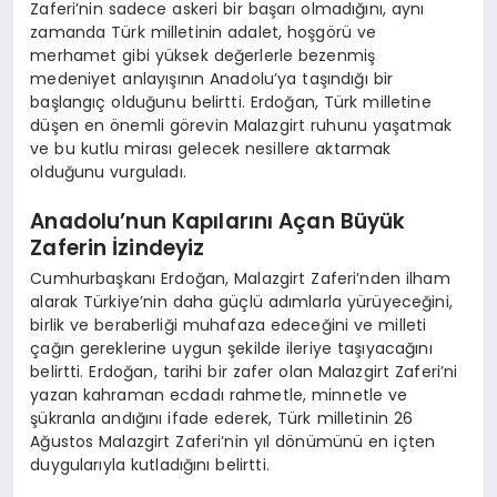
Zaferi’nin sadece askeri bir başarı olmadığını, aynı
zamanda Türk milletinin adalet, hoşgörü ve
merhamet gibi yüksek değerlerle bezenmiş
medeniyet anlayışının Anadolu’ya taşındığı bir
başlangıç olduğunu belirtti. Erdoğan, Türk milletine
düşen en önemli görevin Malazgirt ruhunu yaşatmak
ve bu kutlu mirası gelecek nesillere aktarmak
olduğunu vurguladı.
Anadolu’nun Kapılarını Açan Büyük
Zaferin İzindeyiz
Cumhurbaşkanı Erdoğan, Malazgirt Zaferi’nden ilham
alarak Türkiye’nin daha güçlü adımlarla yürüyeceğini,
birlik ve beraberliği muhafaza edeceğini ve milleti
çağın gereklerine uygun şekilde ileriye taşıyacağını
belirtti. Erdoğan, tarihi bir zafer olan Malazgirt Zaferi’ni
yazan kahraman ecdadı rahmetle, minnetle ve
şükranla andığını ifade ederek, Türk milletinin 26
Ağustos Malazgirt Zaferi’nin yıl dönümünü en içten
duygularıyla kutladığını belirtti.