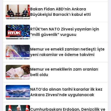
Bakan Fidan ABD’nin Ankara
Büyükelçisi Barrack’ı kabul etti
RTÜK’ten NATO Zirvesi yayınları için
“milli güvenlik” vurgusu
Memur ve emekli zamları netleşti: İşte
yeni rakamlar ve ödeme takvimi
Memur ve emeklilerin zam oranları
belli oldu
NATO’da alınan tarihi kararlar ilk kez
Ankara Zirvesi’nde uygulanacak
Cumhurbaşkanı Erdoğan, Denizcilik ve