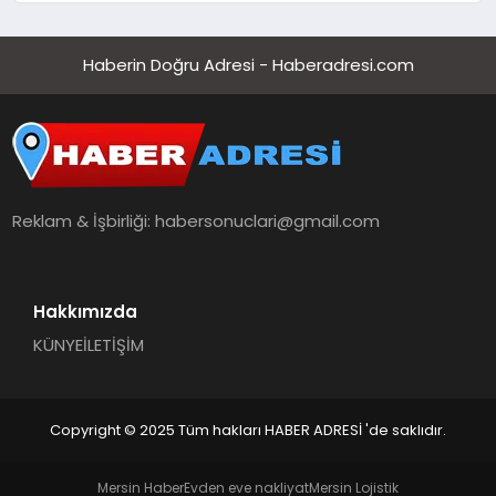
Haberin Doğru Adresi - Haberadresi.com
Reklam & İşbirliği:
habersonuclari@gmail.com
Hakkımızda
KÜNYE
İLETİŞİM
Copyright © 2025 Tüm hakları HABER ADRESİ 'de saklıdır.
Mersin Haber
Evden eve nakliyat
Mersin Lojistik