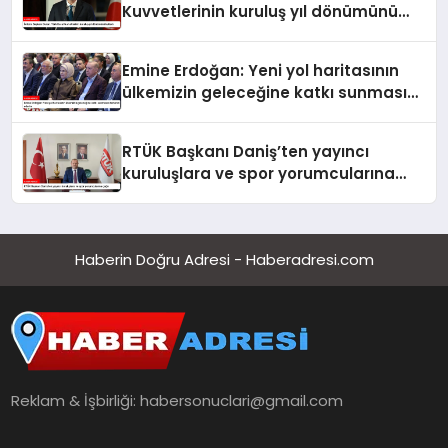
Kuvvetlerinin kuruluş yıl dönümünü
kutladı
Emine Erdoğan: Yeni yol haritasının
ülkemizin geleceğine katkı sunmasını
temenni ederim
RTÜK Başkanı Daniş’ten yayıncı
kuruluşlara ve spor yorumcularına
çağrı
Haberin Doğru Adresi - Haberadresi.com
Reklam & İşbirliği:
habersonuclari@gmail.com