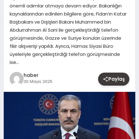
önemli adımlar atmaya devam ediyor. Bakanlığın
MAGAZIN
kaynaklarından edinilen bilgilere göre, Fidan’ın Katar
Başbakanı ve Dışişleri Bakanı Muhammed bin
YAŞAM
Abdurrahman Al Sani ile gerçekleştirdiği telefon
görüşmesinde, Gazze ve Suriye konuları üzerinde
OTOMOBIL
fikir alışverişi yapıldı. Ayrıca, Hamas Siyasi Büro
üyeleriyle gerçekleştirdiği telefon görüşmesinde
ise…
haber
Paylaş
30 Mayıs 2025