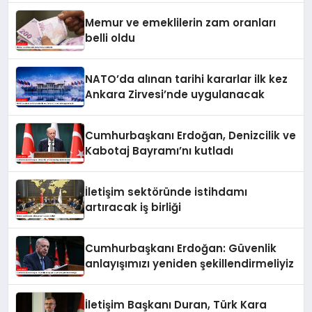
Memur ve emeklilerin zam oranları
belli oldu
NATO’da alınan tarihi kararlar ilk kez
Ankara Zirvesi’nde uygulanacak
Cumhurbaşkanı Erdoğan, Denizcilik ve
Kabotaj Bayramı’nı kutladı
İletişim sektöründe istihdamı
artıracak iş birliği
Cumhurbaşkanı Erdoğan: Güvenlik
anlayışımızı yeniden şekillendirmeliyiz
İletişim Başkanı Duran, Türk Kara