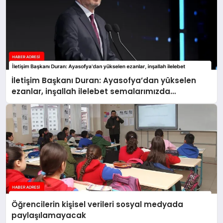
İletişim Başkanı Duran: Ayasofya’dan yükselen
ezanlar, inşallah ilelebet semalarımızda
yankılanmaya devam edecektir
Öğrencilerin kişisel verileri sosyal medyada
paylaşılamayacak