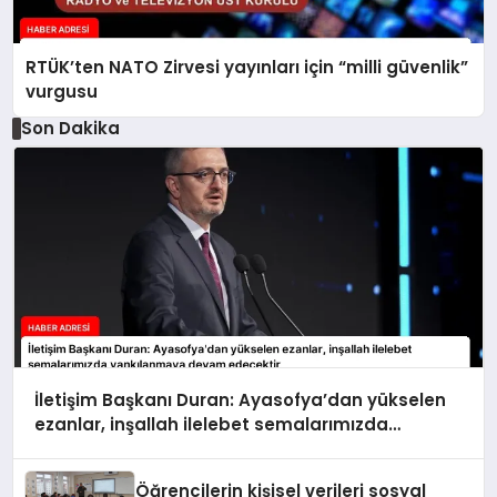
RTÜK’ten NATO Zirvesi yayınları için “milli güvenlik”
vurgusu
Son Dakika
İletişim Başkanı Duran: Ayasofya’dan yükselen
ezanlar, inşallah ilelebet semalarımızda
yankılanmaya devam edecektir
Öğrencilerin kişisel verileri sosyal