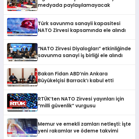
medyada paylaşılamayacak
Türk savunma sanayii kapasitesi
NATO Zirvesi kapsamında ele alındı
“NATO Zirvesi Diyalogları” etkinliğinde
savunma sanayi iş birliği ele alındı
Bakan Fidan ABD’nin Ankara
Büyükelçisi Barrack’ı kabul etti
RTÜK’ten NATO Zirvesi yayınları için
“milli güvenlik” vurgusu
Memur ve emekli zamları netleşti: İşte
yeni rakamlar ve ödeme takvimi