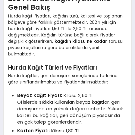
Genel Bakış
Hurda kağıt fiyatları, kağıdın türü, kalitesi ve toplanan
bölgeye göre farklılık göstermektedir. 2024 yılı için
hurda kağıt fiyatları 1,50 TL ile 2,50 TL arasında
değişmektedir. Kağıdın türüne bağlı olarak fiyatlar
değişiklik gösterirken,
kağıdın kilosu ne kadar
sorusu,
piyasa koşullarına göre bu aralıklarda yanıt
bulmaktadır.
Hurda Kağıt Türleri ve Fiyatları
Hurda kağıtlar, geri dönüşüm süreçlerinde türlerine
göre sınıflandırılmakta ve fiyatlandırılmaktadır:
Beyaz Kağıt Fiyatı:
Kilosu 2,50 TL
Ofislerde sıklıkla kullanılan beyaz kağıtlar, geri
dönüşümde en yüksek değere sahiptir. Yüksek
kaliteli bu kağıtlar, geri dönüşüm piyasasında
en çok talep görenlerdendir.
Karton Fiyatı:
Kilosu 1,80 TL