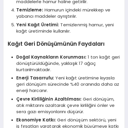
maddelerle hamur haline getirilir.
Temizleme:
Hamurun içindeki mürekkep ve
yabancı maddeler ayrıştırılır.
Yeni Kağıt Üretimi:
Temizlenmiş hamur, yeni
kağıt üretiminde kullanılır.
Kağıt Geri Dönüşümünün Faydaları
Doğal Kaynakların Korunması:
1 ton kağıt geri
dönüştürüldüğünde, yaklaşık 17 ağaç
kurtarılmaktadır.
Enerji Tasarrufu:
Yeni kağıt üretimine kıyasla
geri dönüşüm sürecinde %40 oranında daha az
enerji harcanır.
Çevre Kirliliğinin Azaltılması:
Geri dönüşüm,
atık miktarını azaltarak çevre kirliliğini önler ve
sera gazı emisyonlarını düşürür.
Ekonomiye Katkı:
Geri dönüşüm sektörü, yeni
iş fırsatları yaratarak ekonomik büyümeye katkı