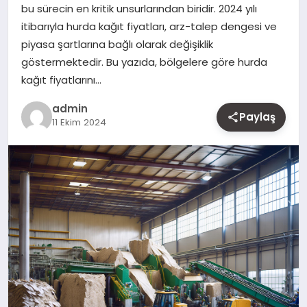
bu sürecin en kritik unsurlarından biridir. 2024 yılı
MAGAZIN
itibarıyla hurda kağıt fiyatları, arz-talep dengesi ve
piyasa şartlarına bağlı olarak değişiklik
YAŞAM
göstermektedir. Bu yazıda, bölgelere göre hurda
kağıt fiyatlarını…
OTOMOBIL
admin
Paylaş
11 Ekim 2024