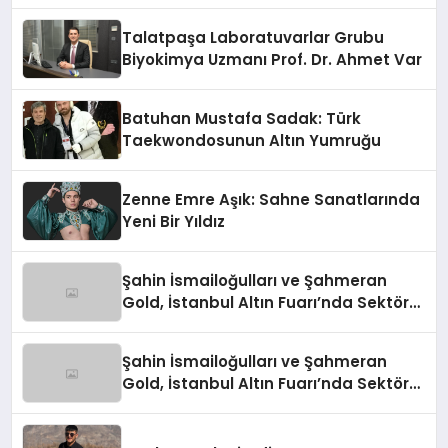
Talatpaşa Laboratuvarlar Grubu
Biyokimya Uzmanı Prof. Dr. Ahmet Var
Batuhan Mustafa Sadak: Türk
Taekwondosunun Altın Yumruğu
Zenne Emre Aşık: Sahne Sanatlarında
Yeni Bir Yıldız
Şahin İsmailoğulları ve Şahmeran
Gold, İstanbul Altın Fuarı’nda Sektöre
Damga Vurdu
Şahin İsmailoğulları ve Şahmeran
Gold, İstanbul Altın Fuarı’nda Sektöre
Damga Vurdu