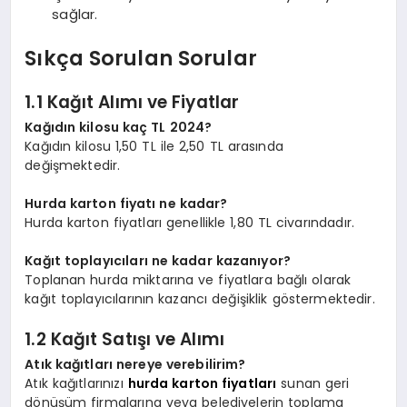
sağlar.
Sıkça Sorulan Sorular
1.1 Kağıt Alımı ve Fiyatlar
Kağıdın kilosu kaç TL 2024?
Kağıdın kilosu 1,50 TL ile 2,50 TL arasında
değişmektedir.
Hurda karton fiyatı ne kadar?
Hurda karton fiyatları genellikle 1,80 TL civarındadır.
Kağıt toplayıcıları ne kadar kazanıyor?
Toplanan hurda miktarına ve fiyatlara bağlı olarak
kağıt toplayıcılarının kazancı değişiklik göstermektedir.
1.2 Kağıt Satışı ve Alımı
Atık kağıtları nereye verebilirim?
Atık kağıtlarınızı
hurda karton fiyatları
sunan geri
dönüşüm firmalarına veya belediyelerin toplama