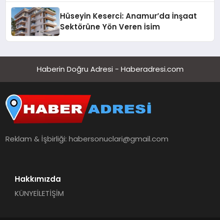
Hüseyin Keserci: Anamur’da İnşaat
Sektörüne Yön Veren İsim
Haberin Doğru Adresi - Haberadresi.com
Reklam & İşbirliği:
habersonuclari@gmail.com
Hakkımızda
KÜNYE
İLETİŞİM