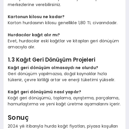
merkezlerine verebilirsiniz.
Kartonun kilosu ne kadar?
Karton hurdasının kilosu genellikle 1,80 TL civarındadır.
Hurdacılar kağıt alır mı?
Evet, hurdacılar eski kağıtlar ve kitapları geri dönüşüm
amacıyla alır.
1.3 Kağıt Geri Dönüşüm Projeleri
Kağıt geri dönüşüm olmasaydı ne olurdu?
Geri dönüşüm yapılmazsa, doğal kaynaklar hızla
tükenir, çevre kirliliği artar ve enerji tüketimi yükselir.
Kağıt geri dönüşümü nasıl yapılır?
Kağıt geri dönüşümü, toplama, ayrıştırma, parçalama,
hamurlaştırma ve yeni kağıt üretme aşamalarını içerir.
Sonuç
2024 yılı itibarıyla hurda kağıt fiyatları, piyasa koşulları