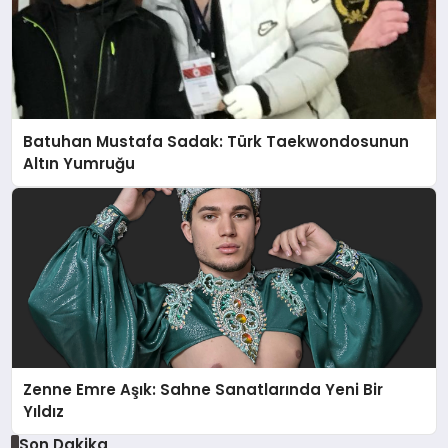
Batuhan Mustafa Sadak: Türk Taekwondosunun
Altın Yumruğu
Zenne Emre Aşık: Sahne Sanatlarında Yeni Bir
Yıldız
Son Dakika