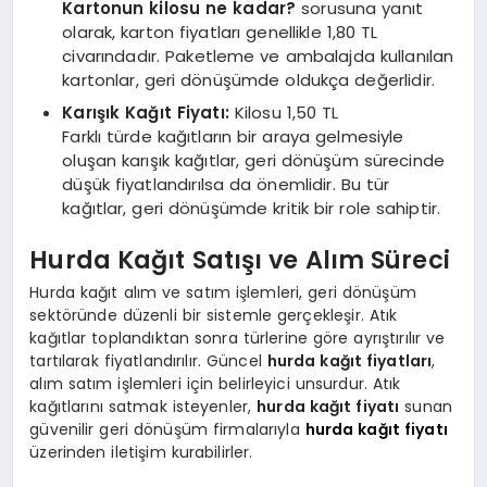
Kartonun kilosu ne kadar?
sorusuna yanıt
olarak, karton fiyatları genellikle 1,80 TL
civarındadır. Paketleme ve ambalajda kullanılan
kartonlar, geri dönüşümde oldukça değerlidir.
Karışık Kağıt Fiyatı:
Kilosu 1,50 TL
Farklı türde kağıtların bir araya gelmesiyle
oluşan karışık kağıtlar, geri dönüşüm sürecinde
düşük fiyatlandırılsa da önemlidir. Bu tür
kağıtlar, geri dönüşümde kritik bir role sahiptir.
Hurda Kağıt Satışı ve Alım Süreci
Hurda kağıt alım ve satım işlemleri, geri dönüşüm
sektöründe düzenli bir sistemle gerçekleşir. Atık
kağıtlar toplandıktan sonra türlerine göre ayrıştırılır ve
tartılarak fiyatlandırılır. Güncel
hurda kağıt fiyatları
,
alım satım işlemleri için belirleyici unsurdur. Atık
kağıtlarını satmak isteyenler,
hurda kağıt fiyatı
sunan
güvenilir geri dönüşüm firmalarıyla
hurda kağıt fiyatı
üzerinden iletişim kurabilirler.