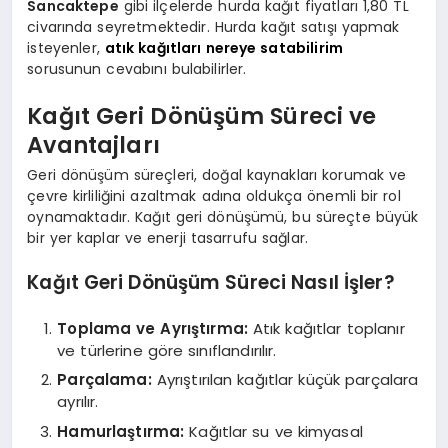
Sancaktepe
gibi ilçelerde hurda kağıt fiyatları 1,80 TL
civarında seyretmektedir. Hurda kağıt satışı yapmak
isteyenler,
atık kağıtları nereye satabilirim
sorusunun cevabını bulabilirler.
Kağıt Geri Dönüşüm Süreci ve
Avantajları
Geri dönüşüm süreçleri, doğal kaynakları korumak ve
çevre kirliliğini azaltmak adına oldukça önemli bir rol
oynamaktadır. Kağıt geri dönüşümü, bu süreçte büyük
bir yer kaplar ve enerji tasarrufu sağlar.
Kağıt Geri Dönüşüm Süreci Nasıl İşler?
Toplama ve Ayrıştırma:
Atık kağıtlar toplanır
ve türlerine göre sınıflandırılır.
Parçalama:
Ayrıştırılan kağıtlar küçük parçalara
ayrılır.
Hamurlaştırma:
Kağıtlar su ve kimyasal