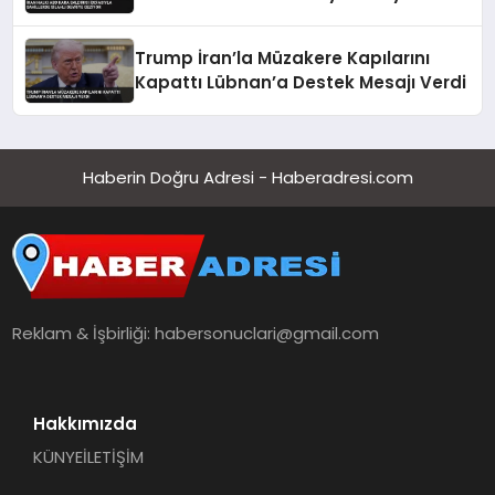
Trump İran’la Müzakere Kapılarını
Kapattı Lübnan’a Destek Mesajı Verdi
Haberin Doğru Adresi - Haberadresi.com
Reklam & İşbirliği:
habersonuclari@gmail.com
Hakkımızda
KÜNYE
İLETİŞİM