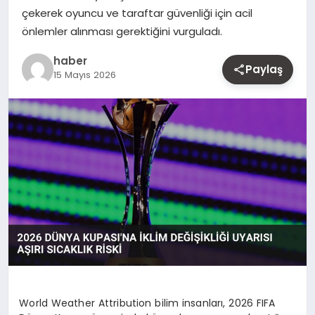
çekerek oyuncu ve taraftar güvenliği için acil
MAGAZIN
önlemler alınması gerektiğini vurguladı.
YAŞAM
haber
Paylaş
15 Mayıs 2026
OTOMOBIL
World Weather Attribution bilim insanları, 2026 FIFA