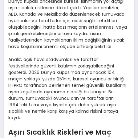
Dünya Kupası öncesinde küresel ısınmanın yol açtığı
aşırı sıcaklık risklerine dikkat çekti. Yapılan analizler,
ABD, Kanada ve Meksika’da düzenlenecek turnuvada
oyuncular ve taraftarlar için ciddi sağlık tehditleri
oluşabileceğini, hatta bazı maçların ertelenmesi veya
iptali gerekebileceğini ortaya koydu. İnsan
faaliyetlerinden kaynaklanan iklim değişikliğinin sıcak
hava koşullarını önemli ölçüde artırdığı belirtildi.
Analiz, açık hava stadyumları ve taraftar
festivallerinde güvenli katılımın zorlaşabileceğini
gösterdi. 2026 Dünya Kupası’nda oynanacak 104
maçın yaklaşık yüzde 25’inin, küresel oyuncular birliği
FIFPRO tarafından belirlenen temel güvenlik kurallarını
aşan koşullarda oynanma olasılığı bulunuyor. Bu
durum, turnuvadaki oyuncuların ve taraftarların
1994’teki turnuvaya kıyasla çok daha yüksek aşırı
sıcaklık ve nemle karşı karşıya kalma riskini ortaya
koydu.
Aşırı Sıcaklık Riskleri ve Maç