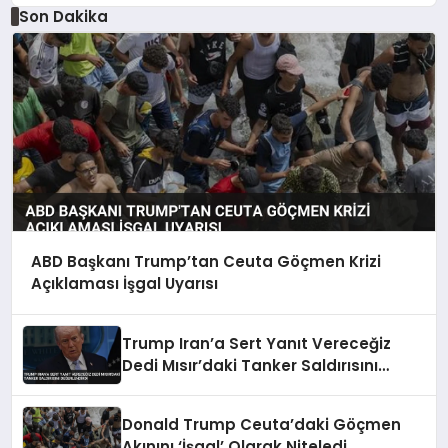
Son Dakika
ABD Başkanı Trump’tan Ceuta Göçmen Krizi
Açıklaması İşgal Uyarısı
Trump Iran’a Sert Yanıt Vereceğiz
Dedi Mısır’daki Tanker Saldırısını
Değerlendirdi
Donald Trump Ceuta’daki Göçmen
Akınını ‘İşgal’ Olarak Niteledi