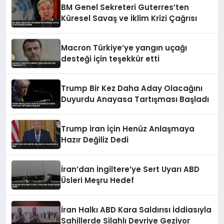
BM Genel Sekreteri Guterres’ten
Küresel Savaş ve İklim Krizi Çağrısı
Macron Türkiye’ye yangın uçağı
desteği için teşekkür etti
Trump Bir Kez Daha Aday Olacağını
Duyurdu Anayasa Tartışması Başladı
Trump İran İçin Henüz Anlaşmaya
Hazır Değiliz Dedi
İran’dan İngiltere’ye Sert Uyarı ABD
Üsleri Meşru Hedef
İran Halkı ABD Kara Saldırısı İddiasıyla
Sahillerde Silahlı Devriye Geziyor