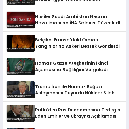
Husiler Suudi Arabistan Necran
Havalimanı’na İHA Saldırısı Düzenledi
Belçika, Fransa’daki Orman
Yangınlarına Askeri Destek Gönderdi
Hamas Gazze Ateşkesinin İkinci
Aşamasına Bağlılığını Vurguladı
Trump İran ile Hürmüz Boğazı
Anlaşmasını Duyurdu Nükleer Silah
Vurgusu
Putin’den Rus Donanmasına Tedirgin
Eden Emirler ve Ukrayna Açıklaması