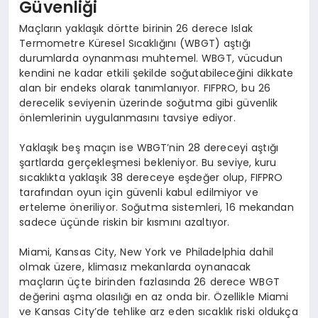
Güvenliği
Maçların yaklaşık dörtte birinin 26 derece Islak
Termometre Küresel Sıcaklığını (WBGT) aştığı
durumlarda oynanması muhtemel. WBGT, vücudun
kendini ne kadar etkili şekilde soğutabileceğini dikkate
alan bir endeks olarak tanımlanıyor. FIFPRO, bu 26
derecelik seviyenin üzerinde soğutma gibi güvenlik
önlemlerinin uygulanmasını tavsiye ediyor.
Yaklaşık beş maçın ise WBGT’nin 28 dereceyi aştığı
şartlarda gerçekleşmesi bekleniyor. Bu seviye, kuru
sıcaklıkta yaklaşık 38 dereceye eşdeğer olup, FIFPRO
tarafından oyun için güvenli kabul edilmiyor ve
erteleme öneriliyor. Soğutma sistemleri, 16 mekandan
sadece üçünde riskin bir kısmını azaltıyor.
Miami, Kansas City, New York ve Philadelphia dahil
olmak üzere, klimasız mekanlarda oynanacak
maçların üçte birinden fazlasında 26 derece WBGT
değerini aşma olasılığı en az onda bir. Özellikle Miami
ve Kansas City’de tehlike arz eden sıcaklık riski oldukça