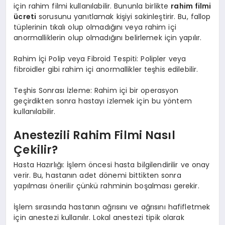
için rahim filmi kullanılabilir. Bununla birlikte
rahim filmi
ücreti
sorusunu yanıtlamak kişiyi sakinleştirir. Bu, fallop
tüplerinin tıkalı olup olmadığını veya rahim içi
anormalliklerin olup olmadığını belirlemek için yapılır.
Rahim İçi Polip veya Fibroid Tespiti: Polipler veya
fibroidler gibi rahim içi anormallikler teşhis edilebilir.
Teşhis Sonrası İzleme: Rahim içi bir operasyon
geçirdikten sonra hastayı izlemek için bu yöntem
kullanılabilir.
Anestezili Rahim Filmi Nasıl
Çekilir?
Hasta Hazırlığı: İşlem öncesi hasta bilgilendirilir ve onay
verir. Bu, hastanın adet dönemi bittikten sonra
yapılması önerilir çünkü rahminin boşalması gerekir.
İşlem sırasında hastanın ağrısını ve ağrısını hafifletmek
için anestezi kullanılır. Lokal anestezi tipik olarak