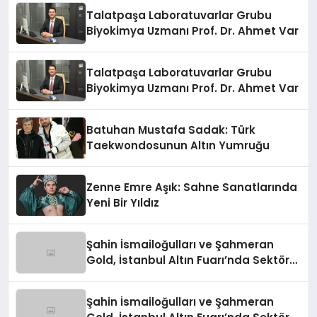
Talatpaşa Laboratuvarlar Grubu
Biyokimya Uzmanı Prof. Dr. Ahmet Var
Talatpaşa Laboratuvarlar Grubu
Biyokimya Uzmanı Prof. Dr. Ahmet Var
Batuhan Mustafa Sadak: Türk
Taekwondosunun Altın Yumruğu
Zenne Emre Aşık: Sahne Sanatlarında
Yeni Bir Yıldız
Şahin İsmailoğulları ve Şahmeran
Gold, İstanbul Altın Fuarı’nda Sektöre
Damga Vurdu
Şahin İsmailoğulları ve Şahmeran