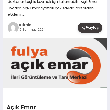
doktorlar teşhis koymak için kullanılabilir. Açık Emar
MAGAZIN
Fiyatları Açık Emar fiyatları çok sayıda faktörden
etkilenir….
YAŞAM
admin
Paylaş
15 Temmuz 2024
OTOMOBIL
Açık Emar