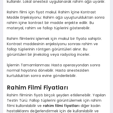
kullanılır. Lokal anestezi uygulanarak rahim ağzı uyarılır.
Rahim filmi için fiyat makul. Rahim İçine Kontrast
Madde Enjeksiyonu: Rahim ağzı uyuşturulduktan sonra
rahim içine kontrast bir madde enjekte edilir. Bu
materyal, rahim ve fallop tüplerini gösterebilir.
Rahim filmlerini işlemek için makul bir fiyata sahiptir.
Kontrast maddesinin enjeksiyonu sonrası rahim ve
fallop tüplerinin röntgen görüntüleri alınır. Bu
görüntüleri bir jinekolog veya radyolog inceler.
İşlemin Tamamlanması: Hasta operasyondan sonra
normal hayatına dönebilir. Hasta anesteziden
kurtulduktan sonra evine gönderilebilir.
Rahim Filmi Fiyatları
Rahim filminin fiyatı birçok şeyden etkilenebilir. Yapılan
Testin Türü: Fallop tüplerini görüntülemek için rahim
filmi kullanılabilir ve
rahim filmi fiyatları
diğer kadın
hastalıklarını değerlendirmek için de kullanılabilir ve