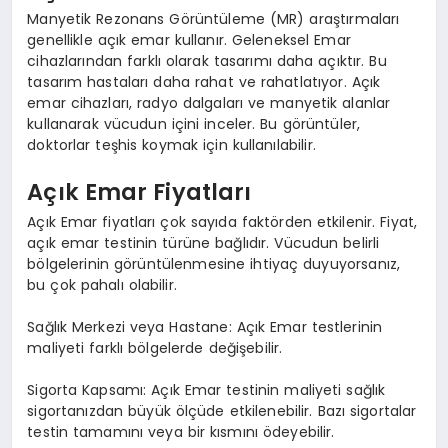
Manyetik Rezonans Görüntüleme (MR) araştırmaları
genellikle açık emar kullanır. Geleneksel Emar
cihazlarından farklı olarak tasarımı daha açıktır. Bu
tasarım hastaları daha rahat ve rahatlatıyor. Açık
emar cihazları, radyo dalgaları ve manyetik alanlar
kullanarak vücudun içini inceler. Bu görüntüler,
doktorlar teşhis koymak için kullanılabilir.
Açık Emar Fiyatları
Açık Emar fiyatları çok sayıda faktörden etkilenir. Fiyat,
açık emar testinin türüne bağlıdır. Vücudun belirli
bölgelerinin görüntülenmesine ihtiyaç duyuyorsanız,
bu çok pahalı olabilir.
Sağlık Merkezi veya Hastane: Açık Emar testlerinin
maliyeti farklı bölgelerde değişebilir.
Sigorta Kapsamı: Açık Emar testinin maliyeti sağlık
sigortanızdan büyük ölçüde etkilenebilir. Bazı sigortalar
testin tamamını veya bir kısmını ödeyebilir.