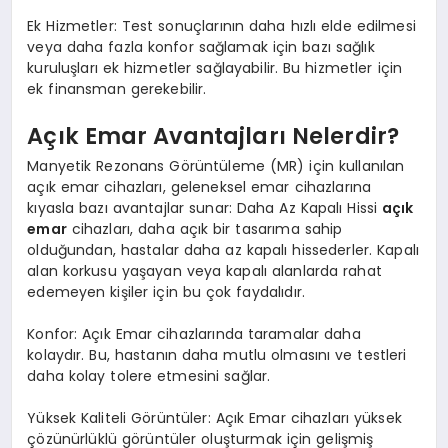
Ek Hizmetler: Test sonuçlarının daha hızlı elde edilmesi
veya daha fazla konfor sağlamak için bazı sağlık
kuruluşları ek hizmetler sağlayabilir. Bu hizmetler için
ek finansman gerekebilir.
Açık Emar Avantajları Nelerdir?
Manyetik Rezonans Görüntüleme (MR) için kullanılan
açık emar cihazları, geleneksel emar cihazlarına
kıyasla bazı avantajlar sunar: Daha Az Kapalı Hissi
açık
emar
cihazları, daha açık bir tasarıma sahip
olduğundan, hastalar daha az kapalı hissederler. Kapalı
alan korkusu yaşayan veya kapalı alanlarda rahat
edemeyen kişiler için bu çok faydalıdır.
Konfor: Açık Emar cihazlarında taramalar daha
kolaydır. Bu, hastanın daha mutlu olmasını ve testleri
daha kolay tolere etmesini sağlar.
Yüksek Kaliteli Görüntüler: Açık Emar cihazları yüksek
çözünürlüklü görüntüler oluşturmak için gelişmiş