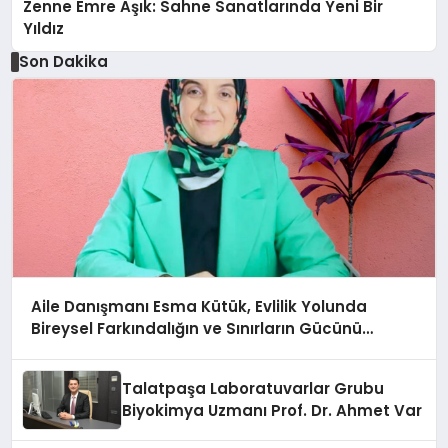
Zenne Emre Aşık: Sahne Sanatlarında Yeni Bir
Yıldız
Son Dakika
Aile Danışmanı Esma Kütük, Evlilik Yolunda
Bireysel Farkındalığın ve Sınırların Gücünü
Anlatıyor
Talatpaşa Laboratuvarlar Grubu
Biyokimya Uzmanı Prof. Dr. Ahmet Var