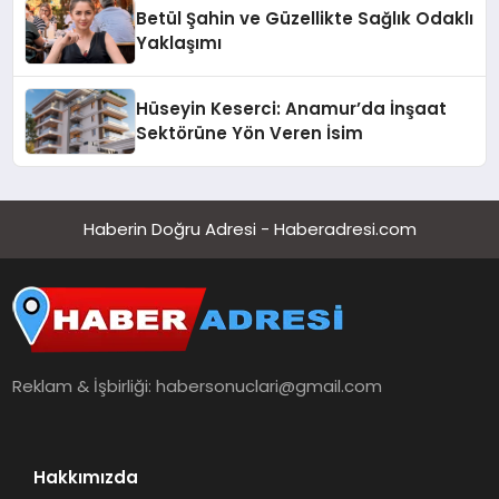
Betül Şahin ve Güzellikte Sağlık Odaklı
Yaklaşımı
Hüseyin Keserci: Anamur’da İnşaat
Sektörüne Yön Veren İsim
Haberin Doğru Adresi - Haberadresi.com
Reklam & İşbirliği:
habersonuclari@gmail.com
Hakkımızda