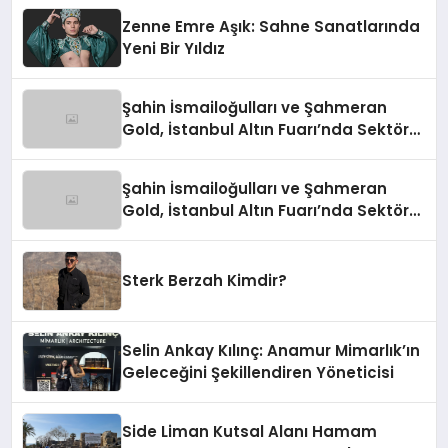
Zenne Emre Aşık: Sahne Sanatlarında
Yeni Bir Yıldız
Şahin İsmailoğulları ve Şahmeran
Gold, İstanbul Altın Fuarı’nda Sektöre
Damga Vurdu
Şahin İsmailoğulları ve Şahmeran
Gold, İstanbul Altın Fuarı’nda Sektöre
Damga Vurdu
Sterk Berzah Kimdir?
Selin Ankay Kılınç: Anamur Mimarlık’ın
Geleceğini Şekillendiren Yöneticisi
Side Liman Kutsal Alanı Hamam