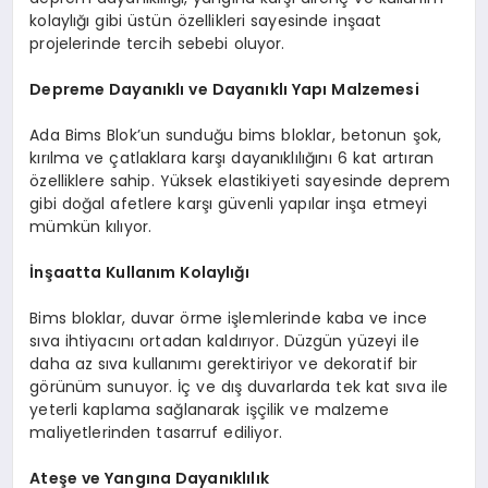
kolaylığı gibi üstün özellikleri sayesinde inşaat
projelerinde tercih sebebi oluyor.
Depreme Dayanıklı ve Dayanıklı Yapı Malzemesi
Ada Bims Blok’un sunduğu bims bloklar, betonun şok,
kırılma ve çatlaklara karşı dayanıklılığını 6 kat artıran
özelliklere sahip. Yüksek elastikiyeti sayesinde deprem
gibi doğal afetlere karşı güvenli yapılar inşa etmeyi
mümkün kılıyor.
İnşaatta Kullanım Kolaylığı
Bims bloklar, duvar örme işlemlerinde kaba ve ince
sıva ihtiyacını ortadan kaldırıyor. Düzgün yüzeyi ile
daha az sıva kullanımı gerektiriyor ve dekoratif bir
görünüm sunuyor. İç ve dış duvarlarda tek kat sıva ile
yeterli kaplama sağlanarak işçilik ve malzeme
maliyetlerinden tasarruf ediliyor.
Ateşe ve Yangına Dayanıklılık