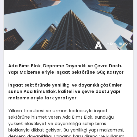
Ada Bims Blok, Depreme Dayanıklı ve Çevre Dostu
Yapı Malzemeleriyle İnşaat Sektörüne Güç Katıyor
İnşaat sektöründe yenilikçi ve dayanıklı çözümler
sunan Ada Bims Blok, kaliteli ve çevre dostu yapı
malzemeleriyle fark yaratıyor.
Yılların tecrübesi ve uzman kadrosuyla inşaat
sektörüne hizmet veren Ada Bims Blok, sunduğu
yüksek elastikiyet ve dayanıklılığa sahip bims
bloklarıyla dikkat çekiyor. Bu yenilikçi yapı malzemesi,
deprem dayanıklılığı, yangına karşı direnç ve kullanım