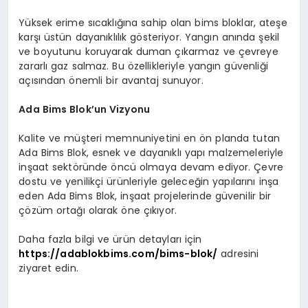
Yüksek erime sıcaklığına sahip olan bims bloklar, ateşe
karşı üstün dayanıklılık gösteriyor. Yangın anında şekil
ve boyutunu koruyarak duman çıkarmaz ve çevreye
zararlı gaz salmaz. Bu özellikleriyle yangın güvenliği
açısından önemli bir avantaj sunuyor.
Ada Bims Blok’un Vizyonu
Kalite ve müşteri memnuniyetini en ön planda tutan
Ada Bims Blok, esnek ve dayanıklı yapı malzemeleriyle
inşaat sektöründe öncü olmaya devam ediyor. Çevre
dostu ve yenilikçi ürünleriyle geleceğin yapılarını inşa
eden Ada Bims Blok, inşaat projelerinde güvenilir bir
çözüm ortağı olarak öne çıkıyor.
Daha fazla bilgi ve ürün detayları için
https://adablokbims.com/bims-blok/
adresini
ziyaret edin.