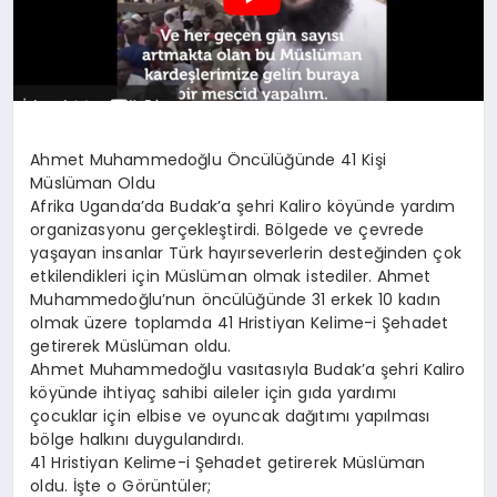
Ahmet Muhammedoğlu Öncülüğünde 41 Kişi
Müslüman Oldu
Afrika Uganda’da Budak’a şehri Kaliro köyünde yardım
organizasyonu gerçekleştirdi. Bölgede ve çevrede
yaşayan insanlar Türk hayırseverlerin desteğinden çok
etkilendikleri için Müslüman olmak istediler. Ahmet
Muhammedoğlu’nun öncülüğünde 31 erkek 10 kadın
olmak üzere toplamda 41 Hristiyan Kelime-i Şehadet
getirerek Müslüman oldu.
Ahmet Muhammedoğlu vasıtasıyla Budak’a şehri Kaliro
köyünde ihtiyaç sahibi aileler için gıda yardımı
çocuklar için elbise ve oyuncak dağıtımı yapılması
bölge halkını duygulandırdı.
41 Hristiyan Kelime-i Şehadet getirerek Müslüman
oldu. İşte o Görüntüler;