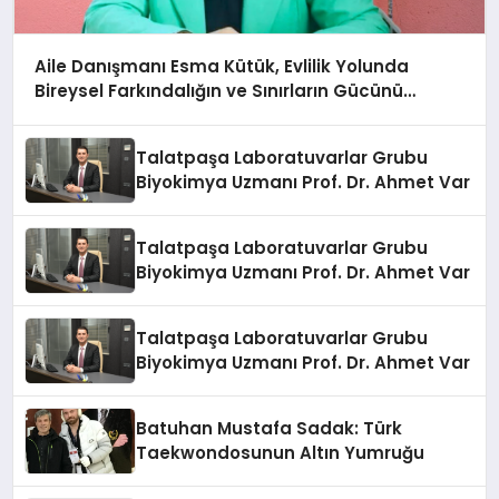
Aile Danışmanı Esma Kütük, Evlilik Yolunda
Bireysel Farkındalığın ve Sınırların Gücünü
Anlatıyor
Talatpaşa Laboratuvarlar Grubu
Biyokimya Uzmanı Prof. Dr. Ahmet Var
Talatpaşa Laboratuvarlar Grubu
Biyokimya Uzmanı Prof. Dr. Ahmet Var
Talatpaşa Laboratuvarlar Grubu
Biyokimya Uzmanı Prof. Dr. Ahmet Var
Batuhan Mustafa Sadak: Türk
Taekwondosunun Altın Yumruğu