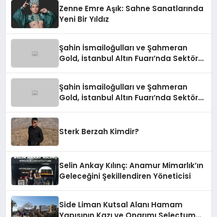
Zenne Emre Aşık: Sahne Sanatlarında
Yeni Bir Yıldız
Şahin İsmailoğulları ve Şahmeran
Gold, İstanbul Altın Fuarı’nda Sektöre
Damga Vurdu
Şahin İsmailoğulları ve Şahmeran
Gold, İstanbul Altın Fuarı’nda Sektöre
Damga Vurdu
Sterk Berzah Kimdir?
Selin Ankay Kılınç: Anamur Mimarlık’ın
Geleceğini Şekillendiren Yöneticisi
Side Liman Kutsal Alanı Hamam
Yapısının Kazı ve Onarımı Selectum