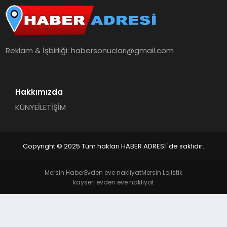
Reklam & İşbirliği:
habersonuclari@gmail.com
Hakkımızda
KÜNYE
İLETİŞİM
Copyright © 2025 Tüm hakları HABER ADRESİ 'de saklıdır.
Mersin Haber
Evden eve nakliyat
Mersin Lojistik
kayseri evden eve nakliyat