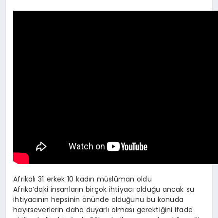
Afrikalı 31 erkek 10 kadın müslüman oldu
Afrika’daki insanların birçok ihtiyacı olduğu ancak su
ihtiyacının hepsinin önünde olduğunu bu konuda
hayırseverlerin daha duyarlı olması gerektiğini ifade