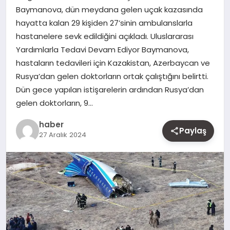
Baymanova, dün meydana gelen uçak kazasında
MAGAZIN
hayatta kalan 29 kişiden 27’sinin ambulanslarla
hastanelere sevk edildiğini açıkladı. Uluslararası
YAŞAM
Yardımlarla Tedavi Devam Ediyor Baymanova,
hastaların tedavileri için Kazakistan, Azerbaycan ve
OTOMOBIL
Rusya’dan gelen doktorların ortak çalıştığını belirtti.
Dün gece yapılan istişarelerin ardından Rusya’dan
gelen doktorların, 9…
haber
Paylaş
27 Aralık 2024