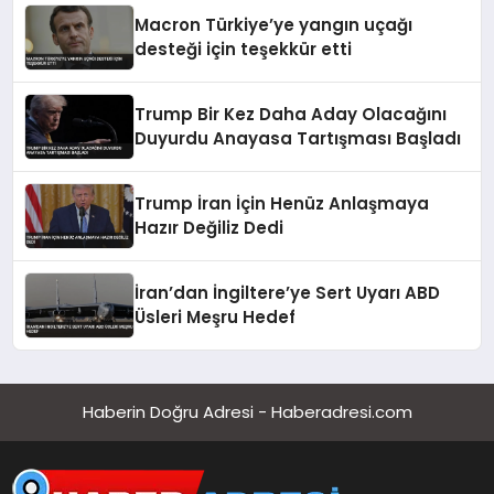
Macron Türkiye’ye yangın uçağı
desteği için teşekkür etti
Trump Bir Kez Daha Aday Olacağını
Duyurdu Anayasa Tartışması Başladı
Trump İran İçin Henüz Anlaşmaya
Hazır Değiliz Dedi
İran’dan İngiltere’ye Sert Uyarı ABD
Üsleri Meşru Hedef
Haberin Doğru Adresi - Haberadresi.com