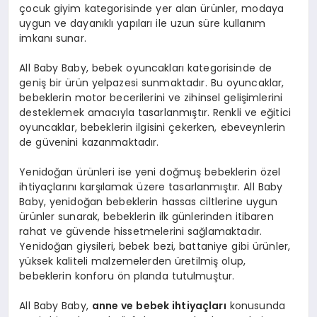
çocuk giyim kategorisinde yer alan ürünler, modaya
uygun ve dayanıklı yapıları ile uzun süre kullanım
imkanı sunar.
All Baby Baby, bebek oyuncakları kategorisinde de
geniş bir ürün yelpazesi sunmaktadır. Bu oyuncaklar,
bebeklerin motor becerilerini ve zihinsel gelişimlerini
desteklemek amacıyla tasarlanmıştır. Renkli ve eğitici
oyuncaklar, bebeklerin ilgisini çekerken, ebeveynlerin
de güvenini kazanmaktadır.
Yenidoğan ürünleri ise yeni doğmuş bebeklerin özel
ihtiyaçlarını karşılamak üzere tasarlanmıştır. All Baby
Baby, yenidoğan bebeklerin hassas ciltlerine uygun
ürünler sunarak, bebeklerin ilk günlerinden itibaren
rahat ve güvende hissetmelerini sağlamaktadır.
Yenidoğan giysileri, bebek bezi, battaniye gibi ürünler,
yüksek kaliteli malzemelerden üretilmiş olup,
bebeklerin konforu ön planda tutulmuştur.
All Baby Baby,
anne ve bebek ihtiyaçları
konusunda