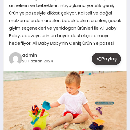
annelerin ve bebeklerin ihtiyaçlarına yönelik geniş
MAGAZIN
ürün yelpazesiyle dikkat çekiyor. Kaliteli ve doğal
malzemelerden üretilen bebek bakım ürünleri, çocuk
YAŞAM
giyim seçenekleri ve yenidoğan ürünleri ile All Baby
Baby, ebeveynlerin en büyük destekçisi olmayı
OTOMOBIL
hedefliyor. All Baby Baby’nin Geniş Ürün Yelpazesi…
admin
Paylaş
28 Haziran 2024