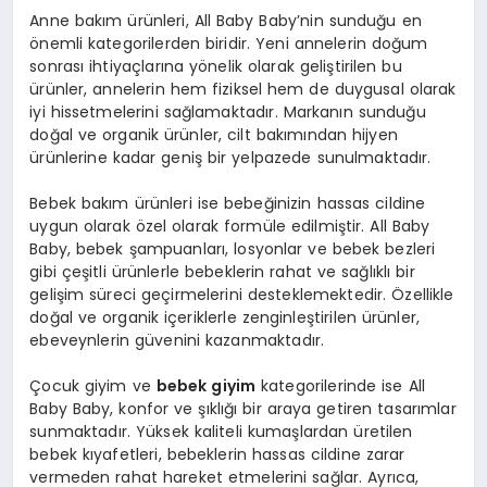
Anne bakım ürünleri, All Baby Baby’nin sunduğu en
önemli kategorilerden biridir. Yeni annelerin doğum
sonrası ihtiyaçlarına yönelik olarak geliştirilen bu
ürünler, annelerin hem fiziksel hem de duygusal olarak
iyi hissetmelerini sağlamaktadır. Markanın sunduğu
doğal ve organik ürünler, cilt bakımından hijyen
ürünlerine kadar geniş bir yelpazede sunulmaktadır.
Bebek bakım ürünleri ise bebeğinizin hassas cildine
uygun olarak özel olarak formüle edilmiştir. All Baby
Baby, bebek şampuanları, losyonlar ve bebek bezleri
gibi çeşitli ürünlerle bebeklerin rahat ve sağlıklı bir
gelişim süreci geçirmelerini desteklemektedir. Özellikle
doğal ve organik içeriklerle zenginleştirilen ürünler,
ebeveynlerin güvenini kazanmaktadır.
Çocuk giyim ve
bebek giyim
kategorilerinde ise All
Baby Baby, konfor ve şıklığı bir araya getiren tasarımlar
sunmaktadır. Yüksek kaliteli kumaşlardan üretilen
bebek kıyafetleri, bebeklerin hassas cildine zarar
vermeden rahat hareket etmelerini sağlar. Ayrıca,