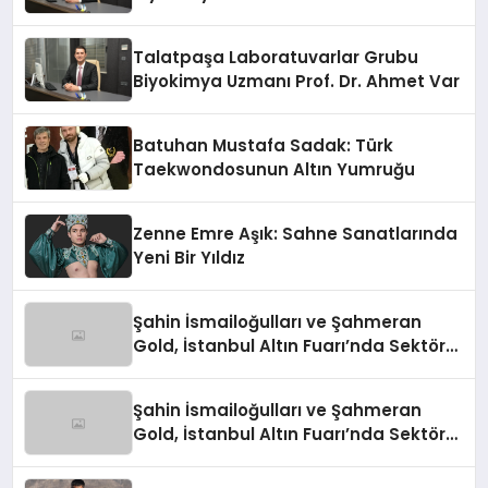
Talatpaşa Laboratuvarlar Grubu
Biyokimya Uzmanı Prof. Dr. Ahmet Var
Batuhan Mustafa Sadak: Türk
Taekwondosunun Altın Yumruğu
Zenne Emre Aşık: Sahne Sanatlarında
Yeni Bir Yıldız
Şahin İsmailoğulları ve Şahmeran
Gold, İstanbul Altın Fuarı’nda Sektöre
Damga Vurdu
Şahin İsmailoğulları ve Şahmeran
Gold, İstanbul Altın Fuarı’nda Sektöre
Damga Vurdu