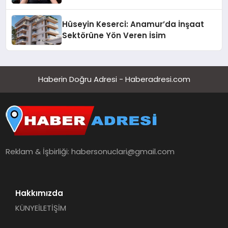
Hüseyin Keserci: Anamur’da İnşaat
Sektörüne Yön Veren İsim
Haberin Doğru Adresi - Haberadresi.com
Reklam & İşbirliği:
habersonuclari@gmail.com
Hakkımızda
KÜNYE
İLETİŞİM