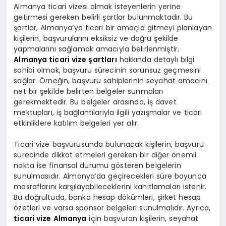
Almanya ticari vizesi almak isteyenlerin yerine
getirmesi gereken belirli şartlar bulunmaktadır. Bu
şartlar, Almanya’ya ticari bir amaçla gitmeyi planlayan
kişilerin, başvurularını eksiksiz ve doğru şekilde
yapmalarını sağlamak amacıyla belirlenmiştir.
Almanya ticari vize şartları
hakkında detaylı bilgi
sahibi olmak, başvuru sürecinin sorunsuz geçmesini
sağlar. Örneğin, başvuru sahiplerinin seyahat amacını
net bir şekilde belirten belgeler sunmaları
gerekmektedir. Bu belgeler arasında, iş davet
mektupları, iş bağlantılarıyla ilgili yazışmalar ve ticari
etkinliklere katılım belgeleri yer alır.
Ticari vize başvurusunda bulunacak kişilerin, başvuru
sürecinde dikkat etmeleri gereken bir diğer önemli
nokta ise finansal durumu gösteren belgelerin
sunulmasıdır. Almanya’da geçirecekleri süre boyunca
masraflarını karşılayabileceklerini kanıtlamaları istenir.
Bu doğrultuda, banka hesap dökümleri, şirket hesap
özetleri ve varsa sponsor belgeleri sunulmalıdır. Ayrıca,
ticari vize Almanya
için başvuran kişilerin, seyahat