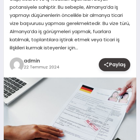
potansiyele sahiptir. Bu sebeple, Almanya’da iş
MAGAZIN
yapmayı düşünenlerin öncelikle bir almanya ticari
vize başvurusu yapması gerekmektedir. Bu vize türü,
YAŞAM
Almanya’da iş görüşmeleri yapmak, fuarlara
katılmak, toplantılara iştirak etmek veya ticari iş
OTOMOBIL
ilişkileri kurmak isteyenler için…
admin
Paylaş
22 Temmuz 2024