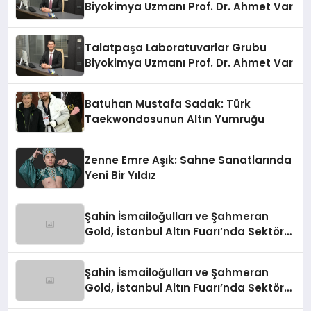
Biyokimya Uzmanı Prof. Dr. Ahmet Var
Talatpaşa Laboratuvarlar Grubu
Biyokimya Uzmanı Prof. Dr. Ahmet Var
Batuhan Mustafa Sadak: Türk
Taekwondosunun Altın Yumruğu
Zenne Emre Aşık: Sahne Sanatlarında
Yeni Bir Yıldız
Şahin İsmailoğulları ve Şahmeran
Gold, İstanbul Altın Fuarı’nda Sektöre
Damga Vurdu
Şahin İsmailoğulları ve Şahmeran
Gold, İstanbul Altın Fuarı’nda Sektöre
Damga Vurdu