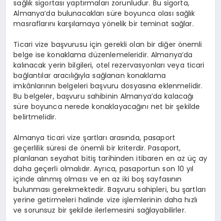
sağlık sigortası yaptırmaları zorunludur. Bu sigorta,
Almanya’da bulunacakları süre boyunca olası sağlık
masraflarını karşılamaya yönelik bir teminat sağlar.
Ticari vize başvurusu için gerekli olan bir diğer önemli
belge ise konaklama düzenlemeleridir. Almanya’da
kalınacak yerin bilgileri, otel rezervasyonları veya ticari
bağlantılar aracılığıyla sağlanan konaklama
imkânlarının belgeleri başvuru dosyasına eklenmelidir.
Bu belgeler, başvuru sahibinin Almanya’da kalacağı
süre boyunca nerede konaklayacağını net bir şekilde
belirtmelidir.
Almanya ticari vize şartları arasında, pasaport
geçerlilik süresi de önemli bir kriterdir. Pasaport,
planlanan seyahat bitiş tarihinden itibaren en az üç ay
daha geçerli olmalıdır. Ayrıca, pasaportun son 10 yıl
içinde alınmış olması ve en az iki boş sayfasının
bulunması gerekmektedir. Başvuru sahipleri, bu şartları
yerine getirmeleri halinde vize işlemlerinin daha hızlı
ve sorunsuz bir şekilde ilerlemesini sağlayabilirler.