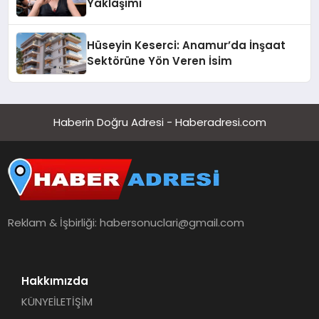
Yaklaşımı
Hüseyin Keserci: Anamur’da İnşaat
Sektörüne Yön Veren İsim
Haberin Doğru Adresi - Haberadresi.com
Reklam & İşbirliği:
habersonuclari@gmail.com
Hakkımızda
KÜNYE
İLETİŞİM