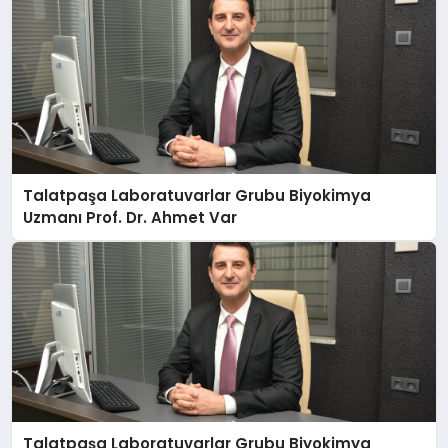
Talatpaşa Laboratuvarlar Grubu Biyokimya
Uzmanı Prof. Dr. Ahmet Var
Talatpaşa Laboratuvarlar Grubu Biyokimya