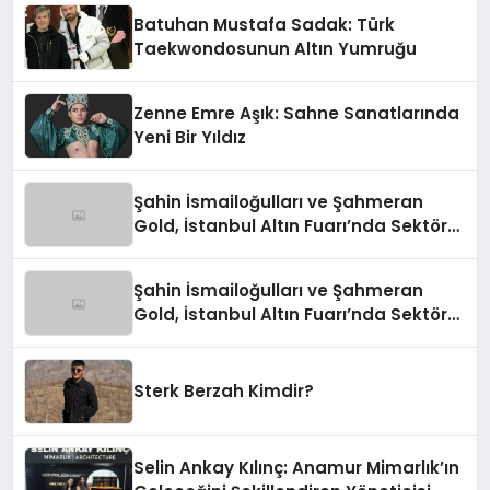
Batuhan Mustafa Sadak: Türk
Taekwondosunun Altın Yumruğu
Zenne Emre Aşık: Sahne Sanatlarında
Yeni Bir Yıldız
Şahin İsmailoğulları ve Şahmeran
Gold, İstanbul Altın Fuarı’nda Sektöre
Damga Vurdu
Şahin İsmailoğulları ve Şahmeran
Gold, İstanbul Altın Fuarı’nda Sektöre
Damga Vurdu
Sterk Berzah Kimdir?
Selin Ankay Kılınç: Anamur Mimarlık’ın