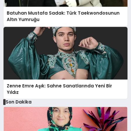
Batuhan Mustafa Sadak: Türk Taekwondosunun
Altın Yumruğu
Zenne Emre Aşık: Sahne Sanatlarında Yeni Bir
Yıldız
Son Dakika