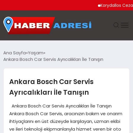
Korydallos Cezaevi’nde
ANASAYFA
Ana Sayfa
Yaşam
Ankara Bosch Car Servis Ayrıcalıkları İle Tanışın
GÜNDEM
SPOR
Ankara Bosch Car Servis
Ayrıcalıkları İle Tanışın
EKONOMI
Ankara Bosch Car Servis Ayrıcalıkları İle Tanışın
TEKNOLOJI
Ankara Bosch Car Servis, aracınızın bakım ve onarım
ihtiyaçlarını en üst düzeyde karşılayan, uzman ekibi
EĞITIM
ve ileri teknoloji ekipmanlarıyla hizmet veren bir oto