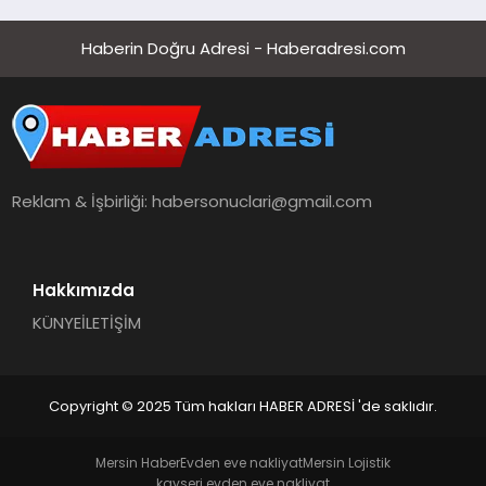
Haberin Doğru Adresi - Haberadresi.com
Reklam & İşbirliği:
habersonuclari@gmail.com
Hakkımızda
KÜNYE
İLETİŞİM
Copyright © 2025 Tüm hakları HABER ADRESİ 'de saklıdır.
Mersin Haber
Evden eve nakliyat
Mersin Lojistik
kayseri evden eve nakliyat