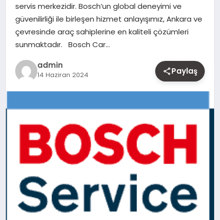
servis merkezidir. Bosch’un global deneyimi ve
MAGAZIN
güvenilirliği ile birleşen hizmet anlayışımız, Ankara ve
çevresinde araç sahiplerine en kaliteli çözümleri
YAŞAM
sunmaktadır. Bosch Car…
OTOMOBIL
admin
Paylaş
14 Haziran 2024