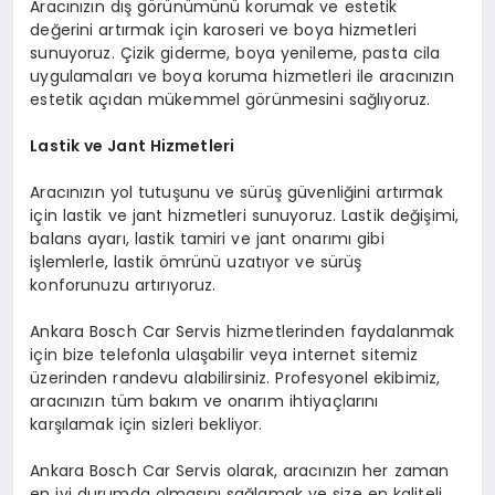
Aracınızın dış görünümünü korumak ve estetik
değerini artırmak için karoseri ve boya hizmetleri
sunuyoruz. Çizik giderme, boya yenileme, pasta cila
uygulamaları ve boya koruma hizmetleri ile aracınızın
estetik açıdan mükemmel görünmesini sağlıyoruz.
Lastik ve Jant Hizmetleri
Aracınızın yol tutuşunu ve sürüş güvenliğini artırmak
için lastik ve jant hizmetleri sunuyoruz. Lastik değişimi,
balans ayarı, lastik tamiri ve jant onarımı gibi
işlemlerle, lastik ömrünü uzatıyor ve sürüş
konforunuzu artırıyoruz.
Ankara Bosch Car Servis hizmetlerinden faydalanmak
için bize telefonla ulaşabilir veya internet sitemiz
üzerinden randevu alabilirsiniz. Profesyonel ekibimiz,
aracınızın tüm bakım ve onarım ihtiyaçlarını
karşılamak için sizleri bekliyor.
Ankara Bosch Car Servis olarak, aracınızın her zaman
en iyi durumda olmasını sağlamak ve size en kaliteli