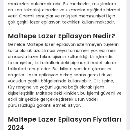
merkezleri bulunmaktadır. Bu merkezler, müşterilere
en son teknoloji cihazlar ve uzmanlar eşliğinde hizmet
verir. Önemli sonuçlar ve müşteri memnuniyeti için
çok çeşitli lazer epilasyon teknikleri kullanılmaktadır.
Maltepe Lazer Epilasyon Nedir?
Genelde Maltepe lazer epilasyon istenmeyen tüylerin
kalıcı olarak azaltılması veya tamamen yok edilmesi
amacıyla lazer teknolojisinin kullanıldığı bir işlemdir.
Lazer ışınları, kıl foliküllerindeki pigmenti hedef alarak
folikülleri tahrip eder. Bu, kılların yeniden çıkmasını
engeller. Lazer epilasyon birkaç seans gerektirir ve
vücudun çeşitli bölgelerinde kullanılabilir. Cilt tipine,
tüy rengine ve yoğunluğuna bağlı olarak işlem
kişiselleştirilir. Maltepe’deki klinikler, bu işlemi güvenli ve
etkili bir şekilde gerçekleştirerek uzun vadeli
pürüzsüzlüğü garanti etmek istiyor.
Maltepe Lazer Epilasyon Fiyatları
2024