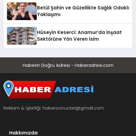
Betül Şahin ve Güzellikte Sağlık Odaklı
Yaklaşımı
Hüseyin Keserci: Anamur’da İnşaat
Sektörüne Yön Veren İsim
Haberin Doğru Adresi - Haberadresi.com
Reklam & İşbirliği:
habersonuclari@gmail.com
Hakkımızda