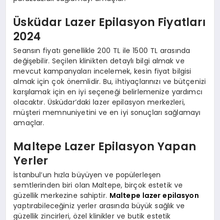
Üsküdar Lazer Epilasyon Fiyatları
2024
Seansın fiyatı genellikle 200 TL ile 1500 TL arasında
değişebilir. Seçilen klinikten detaylı bilgi almak ve
mevcut kampanyaları incelemek, kesin fiyat bilgisi
almak için çok önemlidir. Bu, ihtiyaçlarınızı ve bütçenizi
karşılamak için en iyi seçeneği belirlemenize yardımcı
olacaktır. Üsküdar’daki lazer epilasyon merkezleri,
müşteri memnuniyetini ve en iyi sonuçları sağlamayı
amaçlar.
Maltepe Lazer Epilasyon Yapan
Yerler
İstanbul’un hızla büyüyen ve popülerleşen
semtlerinden biri olan Maltepe, birçok estetik ve
güzellik merkezine sahiptir.
Maltepe lazer epilasyon
yaptırabileceğiniz yerler arasında büyük sağlık ve
güzellik zincirleri, özel klinikler ve butik estetik