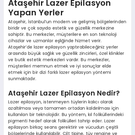
Ataşehir Lazer Epilasyon
Yapan Yerler
Ataşehir, İstanbul’un modern ve gelişmiş bölgelerinden
biridir ve çok sayıda estetik ve güzellik merkezine
sahiptir. Bu merkezler, müşterilere en son teknoloji
cihazlar ve uzmanlar eşliğinde hizmet verir.
Ataşehir’de lazer epilasyon yaptırabileceğiniz yerler
arasında büyük sağlık ve güzellik zincirleri, özel klinikler
ve butik estetik merkezleri vardır. Bu merkezler,
müşterileri memnun etmek ve iyi sonuçlar elde
etmek için bir dizi farklı lazer epilasyon yöntemi
sunmaktadır.
Ataşehir Lazer Epilasyon Nedir?
Lazer epilasyon, istenmeyen tüylerin kalıcı olarak
azaltılması veya tamamen ortadan kaldırılması için
kullanılan bir teknolojidir. Bu yöntem, kıl foliküllerindeki
pigmenti hedef alarak folikülleri tahrip eder. Lazer
epilasyon birkaç seans gerektirir ve vücudun çeşitli
bölgelerinde kullanılabilir. Cilt tipine, tüy rengine ve