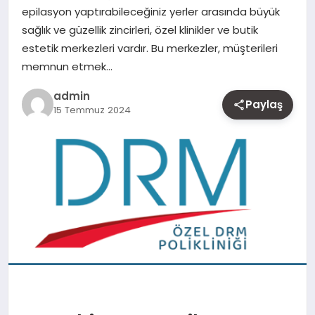
epilasyon yaptırabileceğiniz yerler arasında büyük
MAGAZIN
sağlık ve güzellik zincirleri, özel klinikler ve butik
estetik merkezleri vardır. Bu merkezler, müşterileri
YAŞAM
memnun etmek…
OTOMOBIL
admin
Paylaş
15 Temmuz 2024