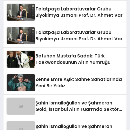
Talatpaşa Laboratuvarlar Grubu
Biyokimya Uzmanı Prof. Dr. Ahmet Var
Talatpaşa Laboratuvarlar Grubu
Biyokimya Uzmanı Prof. Dr. Ahmet Var
Batuhan Mustafa Sadak: Türk
Taekwondosunun Altın Yumruğu
Zenne Emre Aşık: Sahne Sanatlarında
Yeni Bir Yıldız
Şahin İsmailoğulları ve Şahmeran
Gold, İstanbul Altın Fuarı’nda Sektöre
Damga Vurdu
Şahin İsmailoğulları ve Şahmeran