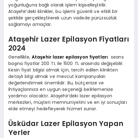
yoğunluğuna bağlı olarak işlem kişiselleştirilir.
Ataşehir’deki klinikler, bu işlemi güvenli ve etkili bir
şekilde gerçekleştirerek uzun vadede pürüzsüzlük
sağlamayı amaçlar.
Ataşehir Lazer Epilasyon Fiyatları
2024
Genellikle,
Ataşehir lazer epilasyon fiyatları
seans
başına fiyatlar 200 TL ile 1500 TL arasında değişebilir.
Kesin fiyat bilgisi almak için, tercih edilen klinikten
detaylı bilgi almak ve mevcut kampanyaları
değerlendirmek önemlidir. Bu, bütçenize ve
ihtiyaçlarınıza en uygun seçeneği belirlemenize
yardımcı olacaktır. Ataşehir’deki lazer epilasyon
merkezleri, müşteri memnuniyetini ve en iyi sonuçları
elde etmeyi hedefleyerek hizmet sunar.
Üsküdar Lazer Epilasyon Yapan
Yerler