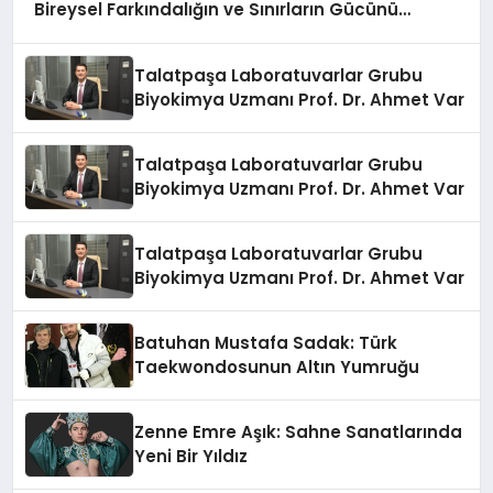
Bireysel Farkındalığın ve Sınırların Gücünü
Anlatıyor
Talatpaşa Laboratuvarlar Grubu
Biyokimya Uzmanı Prof. Dr. Ahmet Var
Talatpaşa Laboratuvarlar Grubu
Biyokimya Uzmanı Prof. Dr. Ahmet Var
Talatpaşa Laboratuvarlar Grubu
Biyokimya Uzmanı Prof. Dr. Ahmet Var
Batuhan Mustafa Sadak: Türk
Taekwondosunun Altın Yumruğu
Zenne Emre Aşık: Sahne Sanatlarında
Yeni Bir Yıldız