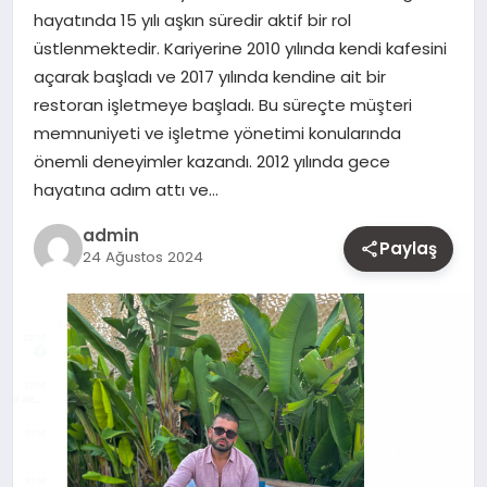
hayatında 15 yılı aşkın süredir aktif bir rol
MAGAZIN
üstlenmektedir. Kariyerine 2010 yılında kendi kafesini
açarak başladı ve 2017 yılında kendine ait bir
YAŞAM
restoran işletmeye başladı. Bu süreçte müşteri
memnuniyeti ve işletme yönetimi konularında
OTOMOBIL
önemli deneyimler kazandı. 2012 yılında gece
hayatına adım attı ve…
admin
Paylaş
24 Ağustos 2024