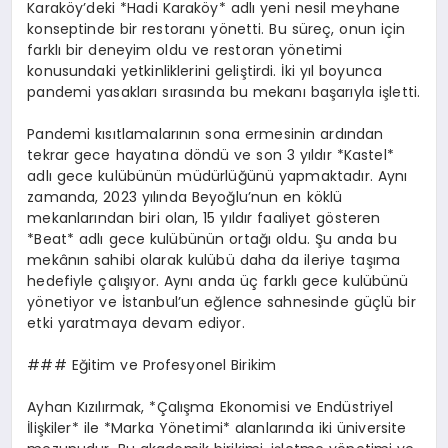
Karaköy’deki *Hadi Karaköy* adlı yeni nesil meyhane
konseptinde bir restoranı yönetti. Bu süreç, onun için
farklı bir deneyim oldu ve restoran yönetimi
konusundaki yetkinliklerini geliştirdi. İki yıl boyunca
pandemi yasakları sırasında bu mekanı başarıyla işletti.
Pandemi kısıtlamalarının sona ermesinin ardından
tekrar gece hayatına döndü ve son 3 yıldır *Kastel*
adlı gece kulübünün müdürlüğünü yapmaktadır. Aynı
zamanda, 2023 yılında Beyoğlu’nun en köklü
mekanlarından biri olan, 15 yıldır faaliyet gösteren
*Beat* adlı gece kulübünün ortağı oldu. Şu anda bu
mekânın sahibi olarak kulübü daha da ileriye taşıma
hedefiyle çalışıyor. Aynı anda üç farklı gece kulübünü
yönetiyor ve İstanbul’un eğlence sahnesinde güçlü bir
etki yaratmaya devam ediyor.
### Eğitim ve Profesyonel Birikim
Ayhan Kızılırmak, *Çalışma Ekonomisi ve Endüstriyel
İlişkiler* ile *Marka Yönetimi* alanlarında iki üniversite