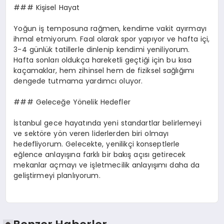
### Kişisel Hayat
Yoğun iş temposuna rağmen, kendime vakit ayırmayı
ihmal etmiyorum. Faal olarak spor yapıyor ve hafta içi,
3-4 günlük tatillerle dinlenip kendimi yeniliyorum.
Hafta sonları oldukça hareketli geçtiği için bu kısa
kaçamaklar, hem zihinsel hem de fiziksel sağlığımı
dengede tutmama yardımcı oluyor.
### Geleceğe Yönelik Hedefler
İstanbul gece hayatında yeni standartlar belirlemeyi
ve sektöre yön veren liderlerden biri olmayı
hedefliyorum. Gelecekte, yenilikçi konseptlerle
eğlence anlayışına farklı bir bakış açısı getirecek
mekanlar açmayı ve işletmecilik anlayışımı daha da
geliştirmeyi planlıyorum.