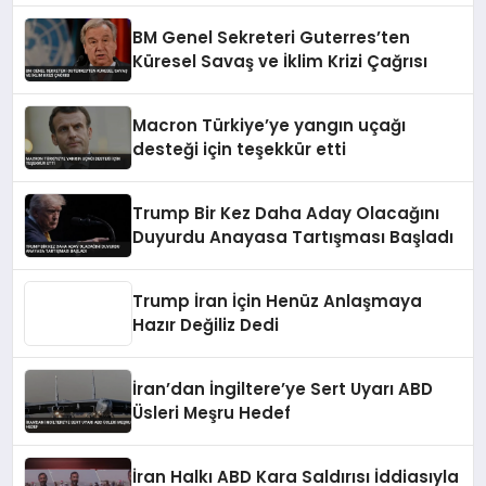
BM Genel Sekreteri Guterres’ten
Küresel Savaş ve İklim Krizi Çağrısı
Macron Türkiye’ye yangın uçağı
desteği için teşekkür etti
Trump Bir Kez Daha Aday Olacağını
Duyurdu Anayasa Tartışması Başladı
Trump İran İçin Henüz Anlaşmaya
Hazır Değiliz Dedi
İran’dan İngiltere’ye Sert Uyarı ABD
Üsleri Meşru Hedef
İran Halkı ABD Kara Saldırısı İddiasıyla