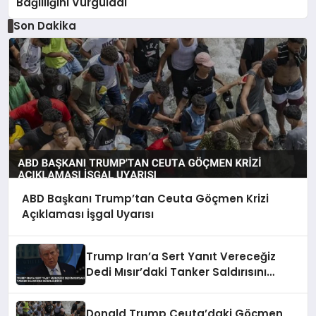
Bağlılığını Vurguladı
Son Dakika
ABD Başkanı Trump’tan Ceuta Göçmen Krizi
Açıklaması İşgal Uyarısı
Trump Iran’a Sert Yanıt Vereceğiz
Dedi Mısır’daki Tanker Saldırısını
Değerlendirdi
Donald Trump Ceuta’daki Göçmen