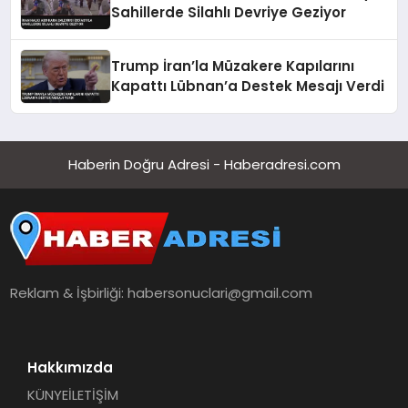
Sahillerde Silahlı Devriye Geziyor
Trump İran’la Müzakere Kapılarını
Kapattı Lübnan’a Destek Mesajı Verdi
Haberin Doğru Adresi - Haberadresi.com
Reklam & İşbirliği:
habersonuclari@gmail.com
Hakkımızda
KÜNYE
İLETİŞİM