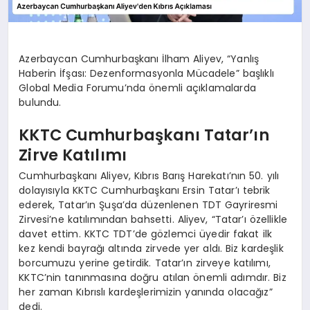
Azerbaycan Cumhurbaşkanı İlham Aliyev, “Yanlış
Haberin İfşası: Dezenformasyonla Mücadele” başlıklı
Global Media Forumu’nda önemli açıklamalarda
bulundu.
KKTC Cumhurbaşkanı Tatar’ın
Zirve Katılımı
Cumhurbaşkanı Aliyev, Kıbrıs Barış Harekatı’nın 50. yılı
dolayısıyla KKTC Cumhurbaşkanı Ersin Tatar’ı tebrik
ederek, Tatar’ın Şuşa’da düzenlenen TDT Gayriresmi
Zirvesi’ne katılımından bahsetti. Aliyev, “Tatar’ı özellikle
davet ettim. KKTC TDT’de gözlemci üyedir fakat ilk
kez kendi bayrağı altında zirvede yer aldı. Biz kardeşlik
borcumuzu yerine getirdik. Tatar’ın zirveye katılımı,
KKTC’nin tanınmasına doğru atılan önemli adımdır. Biz
her zaman Kıbrıslı kardeşlerimizin yanında olacağız”
dedi.