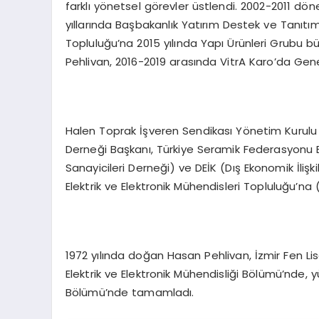
farklı yönetsel görevler üstlendi. 2002-2011 d
yıllarında Başbakanlık Yatırım Destek ve Tanıtı
Topluluğu’na 2015 yılında Yapı Ürünleri Grubu b
Pehlivan, 2016-2019 arasında VitrA Karo’da Ge
Halen Toprak İşveren Sendikası Yönetim Kurulu 
Derneği Başkanı, Türkiye Seramik Federasyonu 
Sanayicileri Derneği) ve DEİK (Dış Ekonomik İlişki
Elektrik ve Elektronik Mühendisleri Topluluğu’na (
1972 yılında doğan Hasan Pehlivan, İzmir Fen Lise
Elektrik ve Elektronik Mühendisliği Bölümü’nde, y
Bölümü’nde tamamladı.