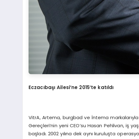
Eczacıbaşı Ailesi
’
ne 2015
’
te katıldı
VitrA, Artema, burgbad ve İntema markalarıyla 
Gereçleri’nin yeni CEO’su Hasan Pehlivan, iş 
başladı. 2002 yılına dek aynı kuruluşta operasy