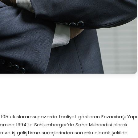
105 uluslararası pazarda faaliyet gösteren Eczacıbaşı Yapı
yaşamına 1994’te Schlumberger’de Saha Mühendisi olarak
on ve iş geliştirme süreçlerinden sorumlu olacak şekilde