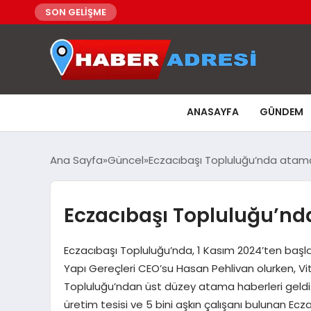
SON GELİŞME
ANASAYFA
GÜNDEM
Ana Sayfa
Güncel
Eczacıbaşı Topluluğu’nda atam
Eczacıbaşı Topluluğu’nd
Eczacıbaşı Topluluğu’nda, 1 Kasım 2024’ten başla
Yapı Gereçleri CEO’su Hasan Pehlivan olurken, V
Topluluğu’ndan üst düzey atama haberleri geldi. 
üretim tesisi ve 5 bini aşkın çalışanı bulunan Ecz