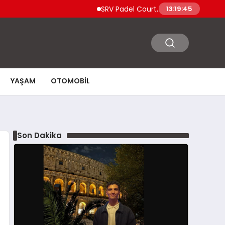
SRV Padel Court, Türkiye’den Dünyaya Uzanan Pad
13:19:47
YAŞAM
OTOMOBIL
Son Dakika