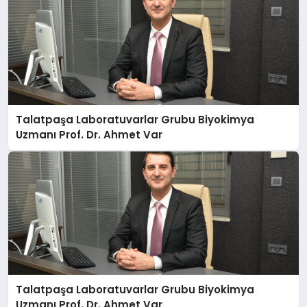
Talatpaşa Laboratuvarlar Grubu Biyokimya
Uzmanı Prof. Dr. Ahmet Var
Talatpaşa Laboratuvarlar Grubu Biyokimya
Uzmanı Prof. Dr. Ahmet Var