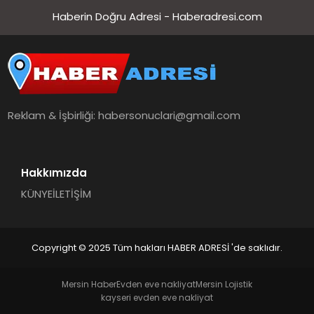
Haberin Doğru Adresi - Haberadresi.com
Reklam & İşbirliği:
habersonuclari@gmail.com
Hakkımızda
KÜNYE
İLETİŞİM
Copyright © 2025 Tüm hakları HABER ADRESİ 'de saklıdır.
Mersin Haber
Evden eve nakliyat
Mersin Lojistik
kayseri evden eve nakliyat