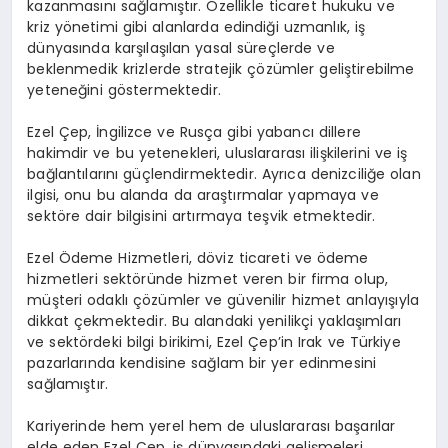
kazanmasını sağlamıştır. Özellikle ticaret hukuku ve
kriz yönetimi gibi alanlarda edindiği uzmanlık, iş
dünyasında karşılaşılan yasal süreçlerde ve
beklenmedik krizlerde stratejik çözümler geliştirebilme
yeteneğini göstermektedir.
Ezel Çep, İngilizce ve Rusça gibi yabancı dillere
hakimdir ve bu yetenekleri, uluslararası ilişkilerini ve iş
bağlantılarını güçlendirmektedir. Ayrıca denizciliğe olan
ilgisi, onu bu alanda da araştırmalar yapmaya ve
sektöre dair bilgisini artırmaya teşvik etmektedir.
Ezel Ödeme Hizmetleri, döviz ticareti ve ödeme
hizmetleri sektöründe hizmet veren bir firma olup,
müşteri odaklı çözümler ve güvenilir hizmet anlayışıyla
dikkat çekmektedir. Bu alandaki yenilikçi yaklaşımları
ve sektördeki bilgi birikimi, Ezel Çep’in Irak ve Türkiye
pazarlarında kendisine sağlam bir yer edinmesini
sağlamıştır.
Kariyerinde hem yerel hem de uluslararası başarılar
elde eden Ezel Çep, iş dünyasındaki gelişmeleri