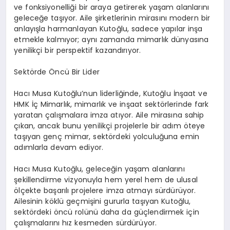
ve fonksiyonelliği bir araya getirerek yaşam alanlarını
geleceğe taşıyor. Aile şirketlerinin mirasını modern bir
anlayışla harmanlayan Kutoğlu, sadece yapılar inşa
etmekle kalmıyor; aynı zamanda mimarlık dünyasına
yenilikçi bir perspektif kazandırıyor.
Sektörde Öncü Bir Lider
Hacı Musa Kutoğlu’nun liderliğinde, Kutoğlu İnşaat ve
HMK İç Mimarlık, mimarlık ve inşaat sektörlerinde fark
yaratan çalışmalara imza atıyor. Aile mirasına sahip
çıkan, ancak bunu yenilikçi projelerle bir adım öteye
taşıyan genç mimar, sektördeki yolculuğuna emin
adımlarla devam ediyor.
Hacı Musa Kutoğlu, geleceğin yaşam alanlarını
şekillendirme vizyonuyla hem yerel hem de ulusal
ölçekte başarılı projelere imza atmayı sürdürüyor.
Ailesinin köklü geçmişini gururla taşıyan Kutoğlu,
sektördeki öncü rolünü daha da güçlendirmek için
çalışmalarını hız kesmeden sürdürüyor.