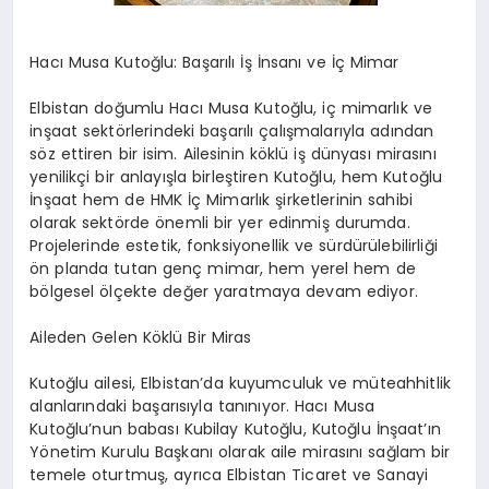
Hacı Musa Kutoğlu: Başarılı İş İnsanı ve İç Mimar
Elbistan doğumlu Hacı Musa Kutoğlu, iç mimarlık ve
inşaat sektörlerindeki başarılı çalışmalarıyla adından
söz ettiren bir isim. Ailesinin köklü iş dünyası mirasını
yenilikçi bir anlayışla birleştiren Kutoğlu, hem Kutoğlu
İnşaat hem de HMK İç Mimarlık şirketlerinin sahibi
olarak sektörde önemli bir yer edinmiş durumda.
Projelerinde estetik, fonksiyonellik ve sürdürülebilirliği
ön planda tutan genç mimar, hem yerel hem de
bölgesel ölçekte değer yaratmaya devam ediyor.
Aileden Gelen Köklü Bir Miras
Kutoğlu ailesi, Elbistan’da kuyumculuk ve müteahhitlik
alanlarındaki başarısıyla tanınıyor. Hacı Musa
Kutoğlu’nun babası Kubilay Kutoğlu, Kutoğlu İnşaat’ın
Yönetim Kurulu Başkanı olarak aile mirasını sağlam bir
temele oturtmuş, ayrıca Elbistan Ticaret ve Sanayi