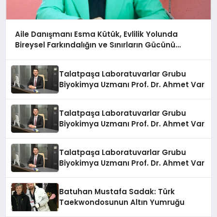
Aile Danışmanı Esma Kütük, Evlilik Yolunda
Bireysel Farkındalığın ve Sınırların Gücünü
Anlatıyor
Talatpaşa Laboratuvarlar Grubu
Biyokimya Uzmanı Prof. Dr. Ahmet Var
Talatpaşa Laboratuvarlar Grubu
Biyokimya Uzmanı Prof. Dr. Ahmet Var
Talatpaşa Laboratuvarlar Grubu
Biyokimya Uzmanı Prof. Dr. Ahmet Var
Batuhan Mustafa Sadak: Türk
Taekwondosunun Altın Yumruğu