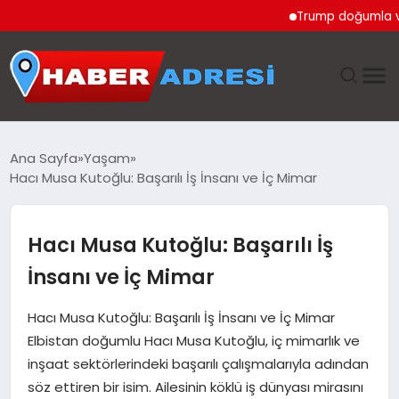
Trump doğumla vatandaş
ANASAYFA
Ana Sayfa
Yaşam
Hacı Musa Kutoğlu: Başarılı İş İnsanı ve İç Mimar
GÜNDEM
SPOR
Hacı Musa Kutoğlu: Başarılı İş
İnsanı ve İç Mimar
EKONOMI
Hacı Musa Kutoğlu: Başarılı İş İnsanı ve İç Mimar
TEKNOLOJI
Elbistan doğumlu Hacı Musa Kutoğlu, iç mimarlık ve
inşaat sektörlerindeki başarılı çalışmalarıyla adından
EĞITIM
söz ettiren bir isim. Ailesinin köklü iş dünyası mirasını