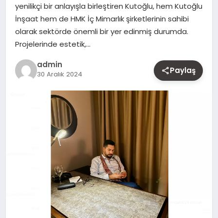
yenilikçi bir anlayışla birleştiren Kutoğlu, hem Kutoğlu
MAGAZIN
İnşaat hem de HMK İç Mimarlık şirketlerinin sahibi
olarak sektörde önemli bir yer edinmiş durumda.
YAŞAM
Projelerinde estetik,…
OTOMOBIL
admin
Paylaş
30 Aralık 2024