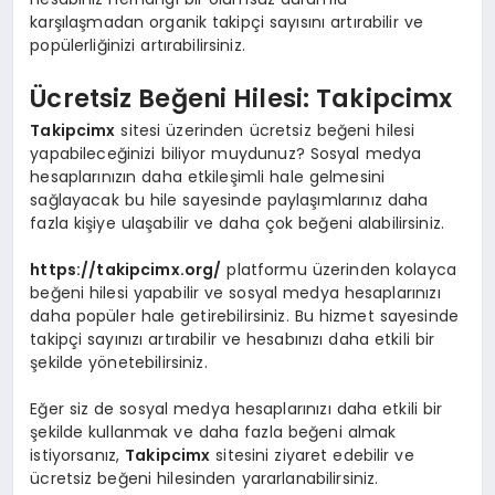
karşılaşmadan organik takipçi sayısını artırabilir ve
popülerliğinizi artırabilirsiniz.
Ücretsiz Beğeni Hilesi: Takipcimx
Takipcimx
sitesi üzerinden ücretsiz beğeni hilesi
yapabileceğinizi biliyor muydunuz? Sosyal medya
hesaplarınızın daha etkileşimli hale gelmesini
sağlayacak bu hile sayesinde paylaşımlarınız daha
fazla kişiye ulaşabilir ve daha çok beğeni alabilirsiniz.
https://takipcimx.org/
platformu üzerinden kolayca
beğeni hilesi yapabilir ve sosyal medya hesaplarınızı
daha popüler hale getirebilirsiniz. Bu hizmet sayesinde
takipçi sayınızı artırabilir ve hesabınızı daha etkili bir
şekilde yönetebilirsiniz.
Eğer siz de sosyal medya hesaplarınızı daha etkili bir
şekilde kullanmak ve daha fazla beğeni almak
istiyorsanız,
Takipcimx
sitesini ziyaret edebilir ve
ücretsiz beğeni hilesinden yararlanabilirsiniz.