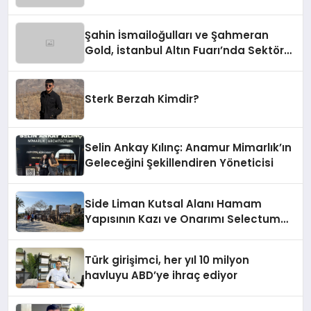
Damga Vurdu
Şahin İsmailoğulları ve Şahmeran
Gold, İstanbul Altın Fuarı’nda Sektöre
Damga Vurdu
Sterk Berzah Kimdir?
Selin Ankay Kılınç: Anamur Mimarlık’ın
Geleceğini Şekillendiren Yöneticisi
Side Liman Kutsal Alanı Hamam
Yapısının Kazı ve Onarımı Selectum
Hotels&Resorts’un da Katkılarıyla
Tamamlandı
Türk girişimci, her yıl 10 milyon
havluyu ABD’ye ihraç ediyor