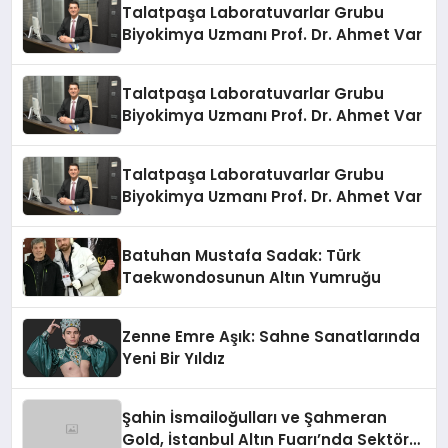
Talatpaşa Laboratuvarlar Grubu
Biyokimya Uzmanı Prof. Dr. Ahmet Var
Talatpaşa Laboratuvarlar Grubu
Biyokimya Uzmanı Prof. Dr. Ahmet Var
Talatpaşa Laboratuvarlar Grubu
Biyokimya Uzmanı Prof. Dr. Ahmet Var
Batuhan Mustafa Sadak: Türk
Taekwondosunun Altın Yumruğu
Zenne Emre Aşık: Sahne Sanatlarında
Yeni Bir Yıldız
Şahin İsmailoğulları ve Şahmeran
Gold, İstanbul Altın Fuarı’nda Sektöre