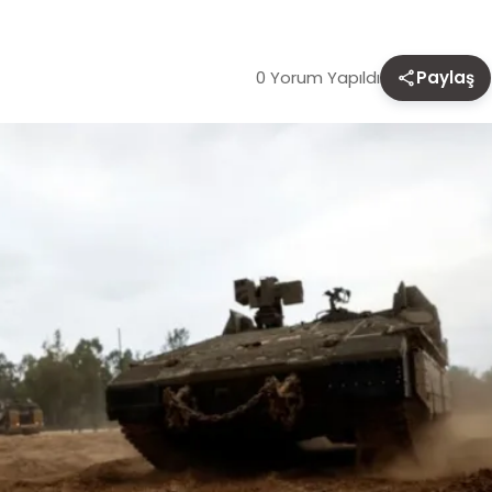
0 Yorum Yapıldı
Paylaş