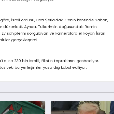
 göre, İsrail ordusu, Batı Şeria’daki Cenin kentinde Yaban,
r düzenledi. Ayrıca, Tulkerim’in doğusundaki Ramin
 Ev sahiplerini sorgulayan ve kameralara el koyan İsrail
ltılar gerçekleştirdi.
e ise 230 bin İsrailli, Filistin topraklarını gasbediyor.
s’teki bu yerleşimler yasa dışı kabul ediliyor.