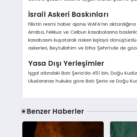
İsrail Askeri Baskınları
Filistin resmi haber ajansı WAFA’nın aktardığına
Arraba, Fekkua ve Celbun kasabalarına baskınla
kasabasını kuşatarak askeri kışlaya dönüştürdü.
askerleri, Beytullahim ve Eriha Şehri’nde de göza
Yasa Dışı Yerleşimler
İşgal altındaki Batı Şeria’da 451 bin, Doğu Kudüs’t
Uluslararası hukuka göre Batı Şeria ve Doğu Kudü
Benzer Haberler