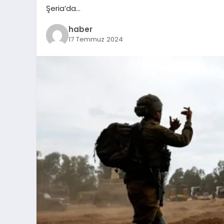
Şeria’da…
haber
17 Temmuz 2024