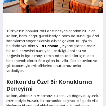
Türkiye’nin popüler tatil destinasyonlarından biri olan
Kalkan, hem doğal güzellikleriyle hem de sunduğu özel
konaklama seçenekleriyle dikkat çekiyor. Bu gözde
beldede yer alan
Villa Hanımeli
, ziyaretçilerine eşsiz
bir tatil deneyimi sunuyor. Sessizliği, konforu ve
doğayla iç içe olmayı tercih eden tatilciler için ideal
bir seçenek olarak öne çıkan bu villa, lüks detayları ve
şık tasarımıyla misafirlerine unutulmaz anlar
vadediyor.
Kalkan’da Özel Bir Konaklama
Deneyimi
Kalkan, Akdeniz’in masmavi sularını ve doğayla uyumlu
mimarisiyle huzurlu bir atmosfer sağlıyor. Bölgede villa
kiralama hizmetleri oldukça revaçta. Bu noktada