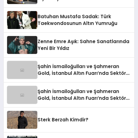
Batuhan Mustafa Sadak: Türk
Taekwondosunun Altın Yumruğu
Zenne Emre Aşık: Sahne Sanatlarında
Yeni Bir Yıldız
Şahin İsmailoğulları ve Şahmeran
Gold, İstanbul Altın Fuarı’nda Sektöre
Damga Vurdu
Şahin İsmailoğulları ve Şahmeran
Gold, İstanbul Altın Fuarı’nda Sektöre
Damga Vurdu
Sterk Berzah Kimdir?