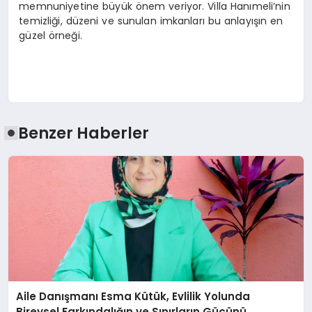
memnuniyetine büyük önem veriyor. Villa Hanımeli’nin
temizliği, düzeni ve sunulan imkanları bu anlayışın en
güzel örneği.
Benzer Haberler
Aile Danışmanı Esma Kütük, Evlilik Yolunda
Bireysel Farkındalığın ve Sınırların Gücünü