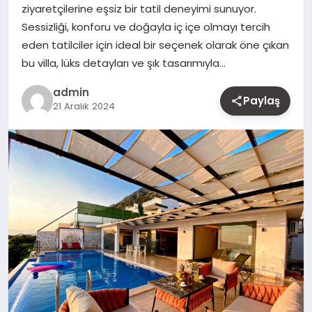
ziyaretçilerine eşsiz bir tatil deneyimi sunuyor.
MAGAZIN
Sessizliği, konforu ve doğayla iç içe olmayı tercih
eden tatilciler için ideal bir seçenek olarak öne çıkan
YAŞAM
bu villa, lüks detayları ve şık tasarımıyla…
OTOMOBIL
admin
Paylaş
21 Aralık 2024