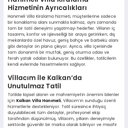
Hizmetinin Ayrıcalıkları
Hanımeli Villa Kiralama hizmeti, müşterilerine sadece
bir konaklama alanı sunmakla kalmaz, aynı zamanda
tam bir tatil deneyimi yaşatmayı hedefler. Villanın iç
tasarımı, konfor ve işlevselliği bir araya getirirken; dış
mekanlarda özel havuz, geniş bahçe ve barbekü alanı
gibi detaylar ön plana çıkıyor. Ayrıca, villa içerisinde
tam donanımlı bir mutfak, geniş oturma odası ve
ferah yatak odaları bulunuyor. Bu özellikler, tatilcilerin
kendi evlerinde hissetmelerini sağlıyor.
Villacım ile Kalkan’da
Unutulmaz Tatil
Tatilde kişisel alanın ve mahremiyetin önemini bilenler
için
Kalkan Villa Hanımeli
, Villacım’ın sunduğu özenli
hizmetlerle destekleniyor. Tatil süresince ihtiyaç
duyulabilecek tüm detaylar, profesyonel ekip
tarafından düşünülmüş. Villacım, yılların deneyimiyle
sektörde güvenilir bir marka olarak biliniyor ve misafir