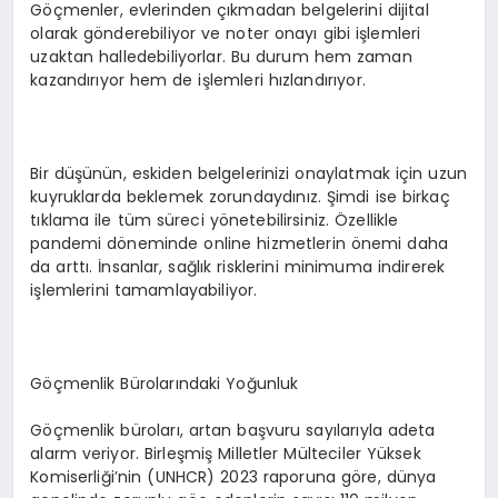
Göçmenler, evlerinden çıkmadan belgelerini dijital
olarak gönderebiliyor ve noter onayı gibi işlemleri
uzaktan halledebiliyorlar. Bu durum hem zaman
kazandırıyor hem de işlemleri hızlandırıyor.
Bir düşünün, eskiden belgelerinizi onaylatmak için uzun
kuyruklarda beklemek zorundaydınız. Şimdi ise birkaç
tıklama ile tüm süreci yönetebilirsiniz. Özellikle
pandemi döneminde online hizmetlerin önemi daha
da arttı. İnsanlar, sağlık risklerini minimuma indirerek
işlemlerini tamamlayabiliyor.
Göçmenlik Bürolarındaki Yoğunluk
Göçmenlik büroları, artan başvuru sayılarıyla adeta
alarm veriyor. Birleşmiş Milletler Mülteciler Yüksek
Komiserliği’nin (UNHCR) 2023 raporuna göre, dünya