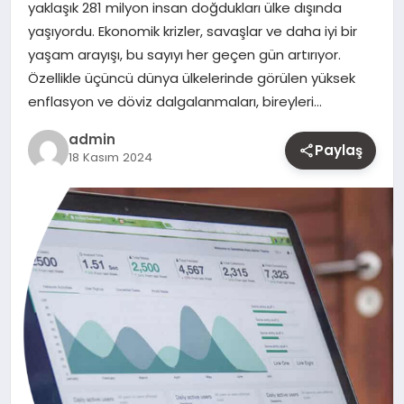
yaklaşık 281 milyon insan doğdukları ülke dışında
MAGAZIN
yaşıyordu. Ekonomik krizler, savaşlar ve daha iyi bir
yaşam arayışı, bu sayıyı her geçen gün artırıyor.
YAŞAM
Özellikle üçüncü dünya ülkelerinde görülen yüksek
enflasyon ve döviz dalgalanmaları, bireyleri…
OTOMOBIL
admin
Paylaş
18 Kasım 2024