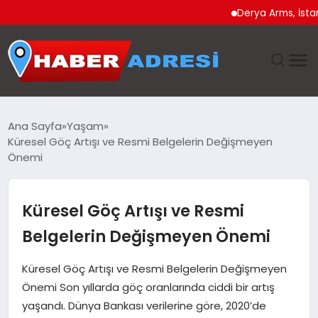
Derya Arms, İstanbul Pro
ANASAYFA
Ana Sayfa
Yaşam
Küresel Göç Artışı ve Resmi Belgelerin Değişmeyen
GÜNDEM
Önemi
SPOR
Küresel Göç Artışı ve Resmi
EKONOMI
Belgelerin Değişmeyen Önemi
TEKNOLOJI
Küresel Göç Artışı ve Resmi Belgelerin Değişmeyen
Önemi Son yıllarda göç oranlarında ciddi bir artış
EĞITIM
yaşandı. Dünya Bankası verilerine göre, 2020’de