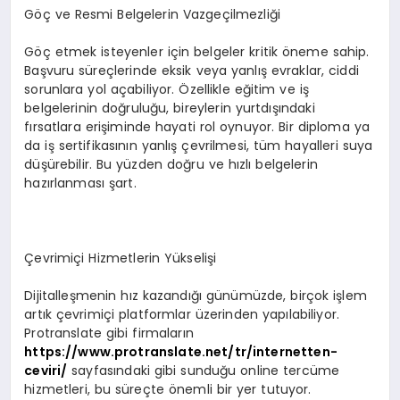
Göç ve Resmi Belgelerin Vazgeçilmezliği
Göç etmek isteyenler için belgeler kritik öneme sahip.
Başvuru süreçlerinde eksik veya yanlış evraklar, ciddi
sorunlara yol açabiliyor. Özellikle eğitim ve iş
belgelerinin doğruluğu, bireylerin yurtdışındaki
fırsatlara erişiminde hayati rol oynuyor. Bir diploma ya
da iş sertifikasının yanlış çevrilmesi, tüm hayalleri suya
düşürebilir. Bu yüzden doğru ve hızlı belgelerin
hazırlanması şart.
Çevrimiçi Hizmetlerin Yükselişi
Dijitalleşmenin hız kazandığı günümüzde, birçok işlem
artık çevrimiçi platformlar üzerinden yapılabiliyor.
Protranslate gibi firmaların
https://www.protranslate.net/tr/internetten-
ceviri/
sayfasındaki gibi sunduğu online tercüme
hizmetleri, bu süreçte önemli bir yer tutuyor.