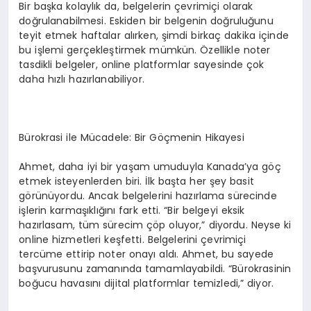
Bir başka kolaylık da, belgelerin çevrimiçi olarak
doğrulanabilmesi. Eskiden bir belgenin doğruluğunu
teyit etmek haftalar alırken, şimdi birkaç dakika içinde
bu işlemi gerçekleştirmek mümkün. Özellikle noter
tasdikli belgeler, online platformlar sayesinde çok
daha hızlı hazırlanabiliyor.
Bürokrasi ile Mücadele: Bir Göçmenin Hikayesi
Ahmet, daha iyi bir yaşam umuduyla Kanada’ya göç
etmek isteyenlerden biri. İlk başta her şey basit
görünüyordu. Ancak belgelerini hazırlama sürecinde
işlerin karmaşıklığını fark etti. “Bir belgeyi eksik
hazırlasam, tüm sürecim çöp oluyor,” diyordu. Neyse ki
online hizmetleri keşfetti. Belgelerini çevrimiçi
tercüme ettirip noter onayı aldı. Ahmet, bu sayede
başvurusunu zamanında tamamlayabildi. “Bürokrasinin
boğucu havasını dijital platformlar temizledi,” diyor.