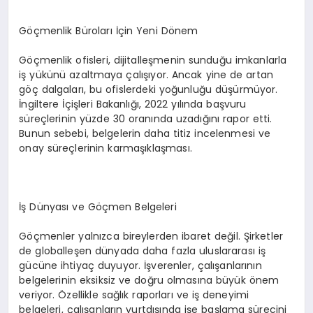
Göçmenlik Büroları İçin Yeni Dönem
Göçmenlik ofisleri, dijitalleşmenin sunduğu imkanlarla
iş yükünü azaltmaya çalışıyor. Ancak yine de artan
göç dalgaları, bu ofislerdeki yoğunluğu düşürmüyor.
İngiltere İçişleri Bakanlığı, 2022 yılında başvuru
süreçlerinin yüzde 30 oranında uzadığını rapor etti.
Bunun sebebi, belgelerin daha titiz incelenmesi ve
onay süreçlerinin karmaşıklaşması.
İş Dünyası ve Göçmen Belgeleri
Göçmenler yalnızca bireylerden ibaret değil. Şirketler
de globalleşen dünyada daha fazla uluslararası iş
gücüne ihtiyaç duyuyor. İşverenler, çalışanlarının
belgelerinin eksiksiz ve doğru olmasına büyük önem
veriyor. Özellikle sağlık raporları ve iş deneyimi
belgeleri, çalışanların yurtdışında işe başlama sürecini