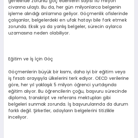
genelinde zorunlu göç edenlerin sayısı 110 milyon
civarına ulaştı. Bu da, her gün milyonlarca belgenin
işleme alındığı anlamına geliyor. Göçmenlik ofislerinde
çalışanlar, belgelerdeki en ufak hatayı bile fark etmek
zorunda. Eksik ya da yanlış belgeler, sürecin aylarca
uzamasına neden olabiliyor.
Eğitim ve İş İçin Göç
Göçmenlerin büyük bir kısmı, daha iyi bir eğitim veya
iş fırsatı arayışıyla ülkelerini terk ediyor. OECD verilerine
göre, her yıl yaklaşık 5 milyon öğrenci yurtdışında
eğitim alıyor. Bu öğrencilerin çoğu, başvuru sürecinde
diploma, transkript ve referans mektupları gibi
belgeleri sunmak zorunda. İş başvurularında da durum
farklı değil. Şirketler, adayların belgelerini titizlikle
inceliyor.