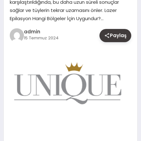
karşılaştırıldığında, bu daha uzun süreli sonuçlar
MAGAZIN
sağlar ve tüylerin tekrar uzamasını önler. Lazer
Epilasyon Hangi Bölgeler İçin Uygundur?…
YAŞAM
admin
Paylaş
15 Temmuz 2024
OTOMOBIL