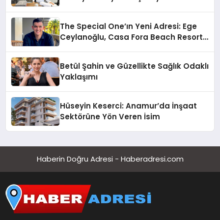
The Special One’ın Yeni Adresi: Ege
Ceylanoğlu, Casa Fora Beach Resort
Hotel’i Daha İleri Taşımaya Geldi!
Betül Şahin ve Güzellikte Sağlık Odaklı
Yaklaşımı
Hüseyin Keserci: Anamur’da İnşaat
Sektörüne Yön Veren İsim
Haberin Doğru Adresi - Haberadresi.com