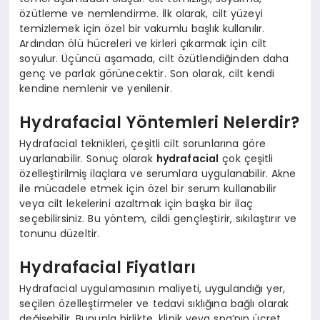
özütleme ve nemlendirme. İlk olarak, cilt yüzeyi
temizlemek için özel bir vakumlu başlık kullanılır.
Ardından ölü hücreleri ve kirleri çıkarmak için cilt
soyulur. Üçüncü aşamada, cilt özütlendiğinden daha
genç ve parlak görünecektir. Son olarak, cilt kendi
kendine nemlenir ve yenilenir.
Hydrafacial Yöntemleri Nelerdir?
Hydrafacial teknikleri, çeşitli cilt sorunlarına göre
uyarlanabilir. Sonuç olarak
hydrafacial
çok çeşitli
özelleştirilmiş ilaçlara ve serumlara uygulanabilir. Akne
ile mücadele etmek için özel bir serum kullanabilir
veya cilt lekelerini azaltmak için başka bir ilaç
seçebilirsiniz. Bu yöntem, cildi gençleştirir, sıkılaştırır ve
tonunu düzeltir.
Hydrafacial Fiyatları
Hydrafacial uygulamasının maliyeti, uygulandığı yer,
seçilen özelleştirmeler ve tedavi sıklığına bağlı olarak
değişebilir. Bununla birlikte, klinik veya spa’nın ücret