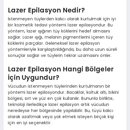
Lazer Epilasyon Nedir?
İstenmeyen tüylerden kalıcı olarak kurtulmak için iyi
bir kozmetik tedavi yöntemi lazer epilasyondur. Bu
yöntem, lazer ışığının tüy köklerini hedef almasını
sağlar. Lazer ışığı, melanin pigmentlerini içeren tüy
köklerini parçalar. Geleneksel lazer epilasyon
yöntemleriyle karşılaştırıldığında, bu daha uzun süreli
sonuçlar sağlar ve tüylerin tekrar uzamasını önler.
Lazer Epilasyon Hangi Bölgeler
İçin Uygundur?
Vücudun istenmeyen tüylerinden kurtulmanın bir
yöntemi lazer epilasyondur. Bacaklar, koltuk altı, bikini
bölgesi, sırt ve yüz en çok kullanılır. Bununla birlikte,
teknoloji ilerledikçe lazer epilasyon artık vücudun
neredeyse her bölgesinde yapılabilir. Bu, tüyü kalıcı
olarak azaltmak veya yok etmek isteyen birçok kişi
için en iyi seçenektir.