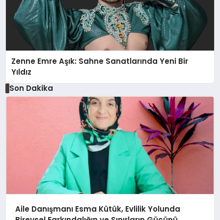
Zenne Emre Aşık: Sahne Sanatlarında Yeni Bir
Yıldız
Son Dakika
Aile Danışmanı Esma Kütük, Evlilik Yolunda
Bireysel Farkındalığın ve Sınırların Gücünü