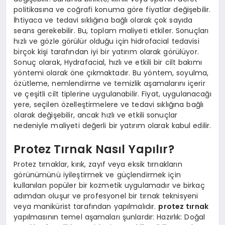
politikasına ve coğrafi konuma göre fiyatlar değişebilir.
İhtiyaca ve tedavi sıklığına bağlı olarak çok sayıda
seans gerekebilir. Bu, toplam maliyeti etkiler. Sonuçları
hızlı ve gözle görülür olduğu için hidrofacial tedavisi
birçok kişi tarafından iyi bir yatırım olarak görülüyor.
Sonuç olarak, Hydrafacial, hızlı ve etkili bir cilt bakımı
yöntemi olarak öne çıkmaktadır. Bu yöntem, soyulma,
özütleme, nemlendirme ve temizlik aşamalarını içerir
ve çeşitli cilt tiplerine uygulanabilir. Fiyat, uygulanacağı
yere, seçilen özelleştirmelere ve tedavi sıklığına bağlı
olarak değişebilir, ancak hızlı ve etkili sonuçlar
nedeniyle maliyeti değerli bir yatırım olarak kabul edilir.
Protez Tırnak Nasıl Yapılır?
Protez tırnaklar, kırık, zayıf veya eksik tırnakların
görünümünü iyileştirmek ve güçlendirmek için
kullanılan popüler bir kozmetik uygulamadır ve birkaç
adımdan oluşur ve profesyonel bir tırnak teknisyeni
veya manikürist tarafından yapılmalıdır.
protez tırnak
yapılmasının temel aşamaları şunlardır: Hazırlık: Doğal