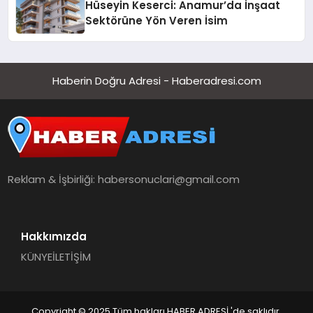
Hüseyin Keserci: Anamur’da İnşaat
Sektörüne Yön Veren İsim
Haberin Doğru Adresi - Haberadresi.com
Reklam & İşbirliği:
habersonuclari@gmail.com
Hakkımızda
KÜNYE
İLETİŞİM
Copyright © 2025 Tüm hakları HABER ADRESİ 'de saklıdır.