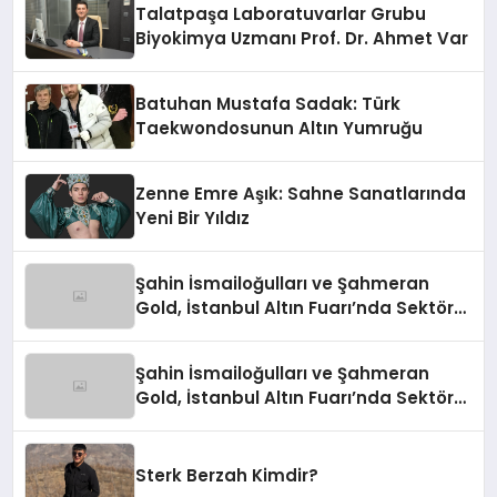
Talatpaşa Laboratuvarlar Grubu
Biyokimya Uzmanı Prof. Dr. Ahmet Var
Batuhan Mustafa Sadak: Türk
Taekwondosunun Altın Yumruğu
Zenne Emre Aşık: Sahne Sanatlarında
Yeni Bir Yıldız
Şahin İsmailoğulları ve Şahmeran
Gold, İstanbul Altın Fuarı’nda Sektöre
Damga Vurdu
Şahin İsmailoğulları ve Şahmeran
Gold, İstanbul Altın Fuarı’nda Sektöre
Damga Vurdu
Sterk Berzah Kimdir?