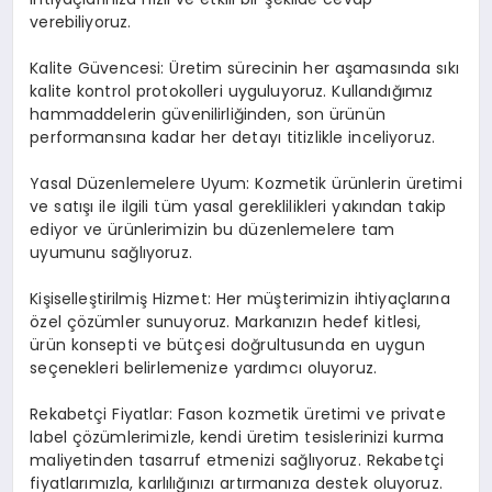
verebiliyoruz.
Kalite Güvencesi: Üretim sürecinin her aşamasında sıkı
kalite kontrol protokolleri uyguluyoruz. Kullandığımız
hammaddelerin güvenilirliğinden, son ürünün
performansına kadar her detayı titizlikle inceliyoruz.
Yasal Düzenlemelere Uyum: Kozmetik ürünlerin üretimi
ve satışı ile ilgili tüm yasal gereklilikleri yakından takip
ediyor ve ürünlerimizin bu düzenlemelere tam
uyumunu sağlıyoruz.
Kişiselleştirilmiş Hizmet: Her müşterimizin ihtiyaçlarına
özel çözümler sunuyoruz. Markanızın hedef kitlesi,
ürün konsepti ve bütçesi doğrultusunda en uygun
seçenekleri belirlemenize yardımcı oluyoruz.
Rekabetçi Fiyatlar: Fason kozmetik üretimi ve private
label çözümlerimizle, kendi üretim tesislerinizi kurma
maliyetinden tasarruf etmenizi sağlıyoruz. Rekabetçi
fiyatlarımızla, karlılığınızı artırmanıza destek oluyoruz.