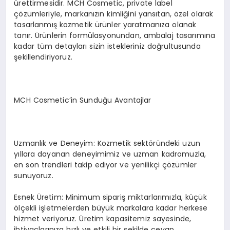
ürettirmesidir. MCH Cosmetic, private label
çözümleriyle, markanızın kimliğini yansıtan, özel olarak
tasarlanmış kozmetik ürünler yaratmanıza olanak
tanır. Ürünlerin formülasyonundan, ambalaj tasarımına
kadar tüm detayları sizin istekleriniz doğrultusunda
şekillendiriyoruz.
MCH Cosmetic’in Sunduğu Avantajlar
Uzmanlık ve Deneyim: Kozmetik sektöründeki uzun
yıllara dayanan deneyimimiz ve uzman kadromuzla,
en son trendleri takip ediyor ve yenilikçi çözümler
sunuyoruz.
Esnek Üretim: Minimum sipariş miktarlarımızla, küçük
ölçekli işletmelerden büyük markalara kadar herkese
hizmet veriyoruz. Üretim kapasitemiz sayesinde,
ihtiyaçlarınıza hızlı ve etkili bir şekilde cevap