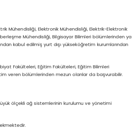
trik Mühendisliği, Elektronik Mühendisliği, Elektrik-Elektronik
aberleşme Mühendisliği, Bilgisayar Bilimleri bölümlerinden ya
ından kabul edilmiş yurt dışı yükseköğretim kurumlarından
iyat Fakülteleri, Eğitim Fakülteleri, Eğitim Bilimleri
eğitim veren bölümlerinden mezun olanlar da başvurabilir.
 büyük ölçekli ağ sistemlerinin kurulumu ve yönetimi
rekmektedir.