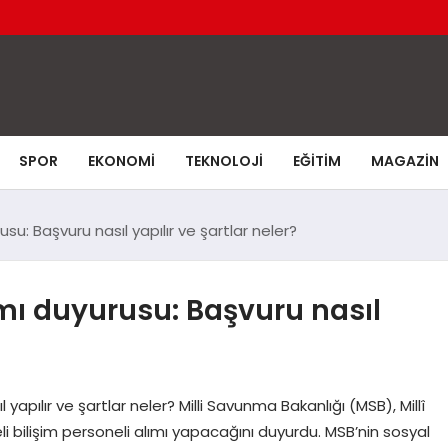
SPOR
EKONOMI
TEKNOLOJI
EĞITIM
MAGAZIN
usu: Başvuru nasıl yapılır ve şartlar neler?
ımı duyurusu: Başvuru nasıl
yapılır ve şartlar neler? Milli Savunma Bakanlığı (MSB), Millî
i bilişim personeli alımı yapacağını duyurdu. MSB’nin sosyal