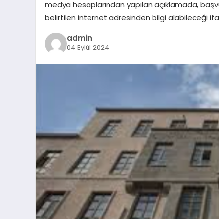
medya hesaplarından yapılan açıklamada, başvurula
belirtilen internet adresinden bilgi alabileceği if
admin
04 Eylül 2024