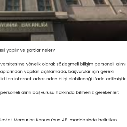
ıl yapılır ve şartlar neler?
ersitesi’ne yönelik olarak sözleşmeli bilişim personeli alımı
plarından yapılan açıklamada, başvurular için gerekli
lirtilen internet adresinden bilgi alabileceği ifade edilmiştir.
m personeli alımı başvurusu hakkında bilmeniz gerekenler:
ı Devlet Memurları Kanunu’nun 48. maddesinde belirtilen