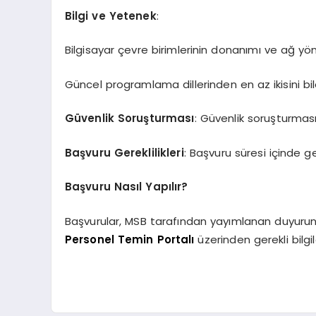
Bilgi ve Yetenek
:
Bilgisayar çevre birimlerinin donanımı ve ağ yön
Güncel programlama dillerinden en az ikisini bi
Güvenlik Soruşturması
: Güvenlik soruşturması
Başvuru Gereklilikleri
: Başvuru süresi içinde g
Başvuru Nasıl Yapılır?
Başvurular, MSB tarafından yayımlanan duyurunu
Personel Temin Portalı
üzerinden gerekli bilgil