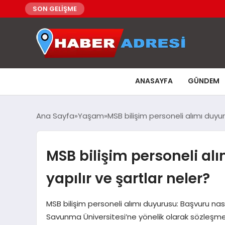
SON GELİŞME
ANASAYFA
GÜNDEM
Ana Sayfa
Yaşam
MSB bilişim personeli alımı duyur
MSB bilişim personeli al
yapılır ve şartlar neler?
MSB bilişim personeli alımı duyurusu: Başvuru nasıl 
Savunma Üniversitesi’ne yönelik olarak sözleşmel