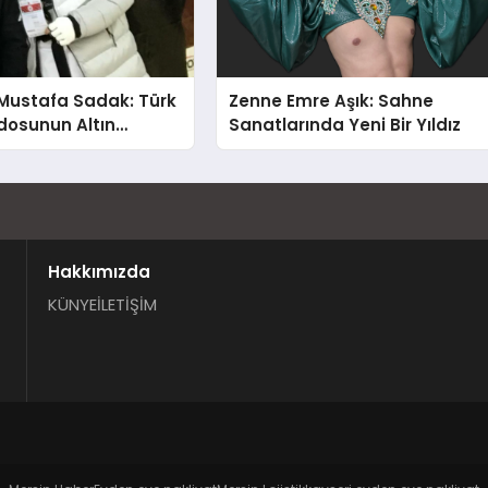
Mustafa Sadak: Türk
Zenne Emre Aşık: Sahne
osunun Altın
Sanatlarında Yeni Bir Yıldız
Hakkımızda
KÜNYE
İLETİŞİM