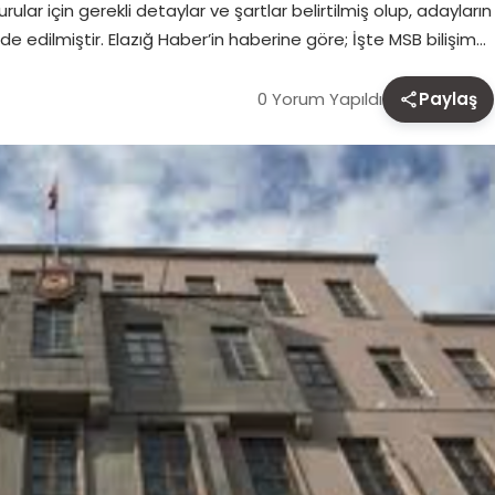
r için gerekli detaylar ve şartlar belirtilmiş olup, adayların
ade edilmiştir. Elazığ Haber’in haberine göre; İşte MSB bilişim…
0 Yorum Yapıldı
Paylaş