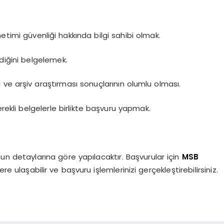
etimi güvenliği hakkında bilgi sahibi olmak.
ldiğini belgelemek.
 ve arşiv araştırması sonuçlarının olumlu olması.
erekli belgelerle birlikte başvuru yapmak.
n detaylarına göre yapılacaktır. Başvurular için
MSB
ere ulaşabilir ve başvuru işlemlerinizi gerçekleştirebilirsiniz.