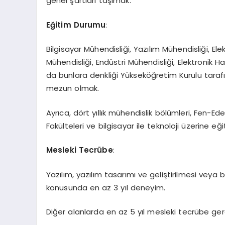
genel şartları taşımak.
Eğitim Durumu
:
Bilgisayar Mühendisliği, Yazılım Mühendisliği, Elek
Mühendisliği, Endüstri Mühendisliği, Elektronik H
da bunlara denkliği Yükseköğretim Kurulu taraf
mezun olmak.
Ayrıca, dört yıllık mühendislik bölümleri, Fen-Edeb
Fakülteleri ve bilgisayar ile teknoloji üzerine 
Mesleki Tecrübe
:
Yazılım, yazılım tasarımı ve geliştirilmesi veya
konusunda en az 3 yıl deneyim.
Diğer alanlarda en az 5 yıl mesleki tecrübe ge