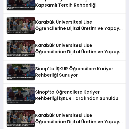
Kapsamlı Tercih Rehberliği
Karabük Üniversitesi Lise
Öğrencilerine Dijital Üretim ve Yapay
Zeka Eğitimi Veriyor
Karabük Üniversitesi Lise
Öğrencilerine Dijital Üretim ve Yapay
Zeka Eğitimi Veriyor
Sinop’ta İŞKUR Öğrencilere Kariyer
Rehberliği Sunuyor
Sinop’ta Öğrencilere Kariyer
Rehberliği İŞKUR Tarafından Sunuldu
Karabük Üniversitesi Lise
Öğrencilerine Dijital Üretim ve Yapay
Zeka Eğitimi Veriyor