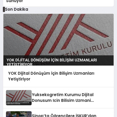
Sunuyor
Son Dakika
YOK Dijital Dönüşüm İçin Bilişim Uzmanları
Yetiştiriyor
Yuksekogretim Kurumu Dijital
Donusum Icin Bilisim Uzmani
Yetistiriyor
Sinop’ta Öğrencilere İŞKUR’dan