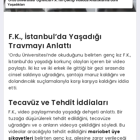
F.K., İstanbul’da Yaşadığı
Travmayı Anlattı
‘Ordu Üniversitesi’nde okuduğunu belirten genç kız F.K.,
İstanbul’da yaşadığı korkunç olayları içeren bir video
paylaştı. İki kız ve iki erkek ile gittiği bir gezi sırasında
cinsel saldırıya uğradığını, şantaja maruz kaldığını ve
dolandırıcılık suçlamalarıyla karşı karşıya kaldığını iddia
etti.
Tecavüz ve Tehdit İddiaları
F.K., video paylaşımında yaşadığı dehşeti anlattı. Bir
tuzağa düşürülerek tehdit edildiğini, tecavüze
uğradığını ve o anların videoya çekildiğini söyledi. Bu
videolar aracılığıyla tehdit edildiğini
mariobet üye
şikayetleri
belirten genç kız, ailesine zarar verileceği