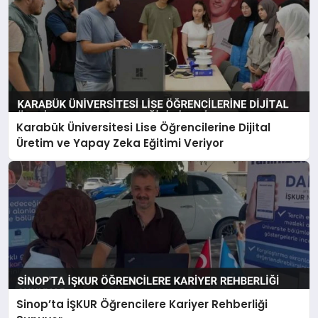
Karabük Üniversitesi Lise Öğrencilerine Dijital
Üretim ve Yapay Zeka Eğitimi Veriyor
Sinop’ta İŞKUR Öğrencilere Kariyer Rehberliği