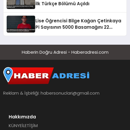
İlk Türkçe Bölümü Açıldı
Lise Öğrencisi Bilge Kağan Çetinkaya
Pi Sayısının 5000 Basamağını 22
Dakikada Ezberledi
Haberin Doğru Adresi - Haberadresi.com
Reklam & İşbirliği:
habersonuclari@gmail.com
Hakkımızda
KÜNYE
İLETİŞİM