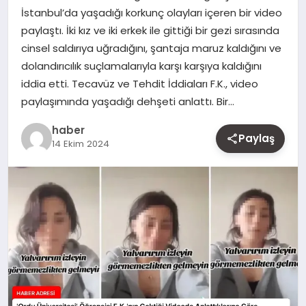
İstanbul’da yaşadığı korkunç olayları içeren bir video
MAGAZIN
paylaştı. İki kız ve iki erkek ile gittiği bir gezi sırasında
cinsel saldırıya uğradığını, şantaja maruz kaldığını ve
YAŞAM
dolandırıcılık suçlamalarıyla karşı karşıya kaldığını
iddia etti. Tecavüz ve Tehdit İddiaları F.K., video
OTOMOBIL
paylaşımında yaşadığı dehşeti anlattı. Bir…
haber
Paylaş
14 Ekim 2024