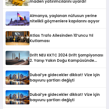
maden yatırımcılarını uyardı!
Almanya, yaşlanan nüfusun yerine
nitelikli göçmenlere kapılarını açıyor
Atlas Trafo Ailesinden 10’uncu Yıl
Kutlaması
Drift NEU KKTC 2024 Drift Şampiyonası
2. Yarışı Yakın Doğu Kampüsünde
Gerçekleştirildi
Dubai’ye gidecekler dikkat! Vize için
başvuru şartları değişti
Dubai’ye gidecekler dikkat! Vize için
başvuru şartları değişti