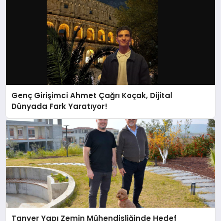
Genç Girişimci Ahmet Çağrı Koçak, Dijital
Dünyada Fark Yaratıyor!
Tanyer Yapı Zemin Mühendisliğinde Hedef