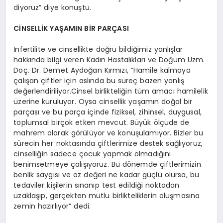
diyoruz” diye konuştu.
CİNSELLİK YAŞAMIN BİR PARÇASI
İnfertilite ve cinsellikte doğru bildiğimiz yanlışlar
hakkında bilgi veren Kadın Hastalıkları ve Doğum Uzm.
Doç. Dr. Demet Aydoğan Kırmızı, “Hamile kalmaya
çalışan çiftler için aslında bu süreç bazen yanlış
değerlendiriliyor.Cinsel birlikteliğin tüm amacı hamilelik
üzerine kuruluyor. Oysa cinsellik yaşamın doğal bir
parçası ve bu parça içinde fiziksel, zihinsel, duygusal,
toplumsal birçok etken mevcut. Büyük ölçüde de
mahrem olarak görülüyor ve konuşulamıyor. Bizler bu
sürecin her noktasında çiftlerimize destek sağlıyoruz,
cinselliğin sadece çocuk yapmak olmadığını
benimsetmeye çalışıyoruz. Bu dönemde çiftlerimizin
benlik saygısı ve öz değeri ne kadar güçlü olursa, bu
tedaviler kişilerin sınanıp test edildiği noktadan
uzaklaşıp, gerçekten mutlu birlikteliklerin oluşmasına
zemin hazırlıyor” dedi.