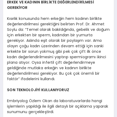
ERKEK VE KADININ BİRLİKTE DEĞERLENDİRİLMESİ
GEREKİYOR
Kısırlık konusunda hem erkeğin hem kadının birlikte
değerlendirilmesi gerektiğini belirten Prof. Dr. Ahmet
Soylu da: “Temel olarak bakıldığında, gebelik ve doğum
için erkekten bir sperm, kadından bir yumurta
gerekiyor. Aslında eşit olarak bir paylaşım var. Ama
olayın çoğu kadın üzerinden devam ettiği için sanki
erkekte bir sorun yokmuş gibi pek çok çift ilk önce
kadın değerlendirilmesini yaptırıp spermiogramı ikinci
plana atıyor. Oysa infertil çift değerlendirmeye
geldiğinde mutlaka erkeğin ve kadının birlikte
değerlendirilmesi gerekiyor. Bu çok çok önemli bir
faktör” ifadelerini kullandı.
SON TEKNOLOJİYİ KULLANIYORUZ
Embriyolog Özlem Okan da laboratuvarlarda hangi
işlemlerin yapıldığı ile ilgili detaylı bir açıklama yaparak
sunumunu gerçekleştirdi.