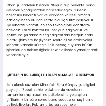
Okan şu ifadeleri kullandı: “Bugün tüp bebekte hangi
işlemleri yaptığımızdan bahsedeceğim. Sürecin
başarısını laboratuvar ve ekipman kalitesi fazlaca
etkilediğinden bu konularda oldukça titiz çalışıyoruz.
İşe laboratuvarımızı en son teknolojiyle donatarak
başladık. Kalite kontrolünü her gün sağlıyoruz ve
optimum şartlarımızı sağladığımızdan hergün emin
olarak işlemlere başlıyoruz. Androloji ve embriyoloji
laboratuvarında süreçle ilgili ihtiyaç duyulan bütün
işlemleri de bahsettiğimiz teknolojilerden yararlanarak
yapmaktayız”
ÇİFTLERİN BU SÜREÇTE TERAPİ ALMALARI GEREKİYOR
Son olarak söz alan Klinik Psk. Ebru Gürçay şu bilgileri
paylaştı: “Bebek sahibi olduklarında yuvalarını
tamamlanmış hissetme psikolojisi ile yola çıkan
çiftlerimiz bir süre sonra bunu sadece amaç haline
getirebiliyorlar. Peki ama bu süreçte neleri