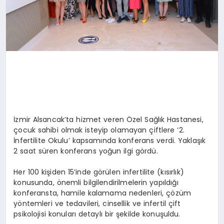
İzmir Alsancak’ta hizmet veren Özel Sağlık Hastanesi,
çocuk sahibi olmak isteyip olamayan çiftlere ‘2.
İnfertilite Okulu’ kapsamında konferans verdi. Yaklaşık
2 saat süren konferans yoğun ilgi gördü.
Her 100 kişiden 15’inde görülen infertilite (kısırlık)
konusunda, önemli bilgilendirilmelerin yapıldığı
konferansta, hamile kalamama nedenleri, çözüm
yöntemleri ve tedavileri, cinsellik ve infertil çift
psikolojisi konuları detaylı bir şekilde konuşuldu.