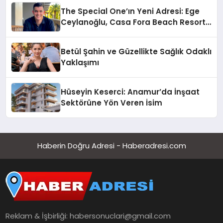
The Special One’ın Yeni Adresi: Ege
Ceylanoğlu, Casa Fora Beach Resort
Hotel’i Daha İleri Taşımaya Geldi!
Betül Şahin ve Güzellikte Sağlık Odaklı
Yaklaşımı
Hüseyin Keserci: Anamur’da İnşaat
Sektörüne Yön Veren İsim
Haberin Doğru Adresi - Haberadresi.com
Reklam & İşbirliği:
habersonuclari@gmail.com