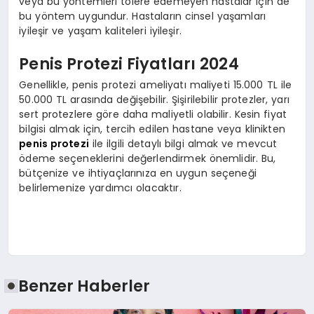
veya bu yöntemleri tolere edemeyen hastalar için de
bu yöntem uygundur. Hastaların cinsel yaşamları
iyileşir ve yaşam kaliteleri iyileşir.
Penis Protezi Fiyatları 2024
Genellikle, penis protezi ameliyatı maliyeti 15.000 TL ile
50.000 TL arasında değişebilir. Şişirilebilir protezler, yarı
sert protezlere göre daha maliyetli olabilir. Kesin fiyat
bilgisi almak için, tercih edilen hastane veya klinikten
penis protezi
ile ilgili detaylı bilgi almak ve mevcut
ödeme seçeneklerini değerlendirmek önemlidir. Bu,
bütçenize ve ihtiyaçlarınıza en uygun seçeneği
belirlemenize yardımcı olacaktır.
Benzer Haberler