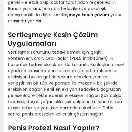
genellikle etkili olup, doktor tarafından reçete edilir.
Bunun yanı sıra, hormon tedavileri ve psikolojik
danışmanlık da diğer
sertleşmeye kesin çözüm
yolları
arasında yer alır.
Sertleşmeye Kesin Çözüm
Uygulamaları
Sertleşme sorununu tedavi etmek için çeşitli
yöntemler vardır. Oral ilaçlar (PDE5 inhibitörleri) ilk
basamak tedavi olarak sıklıkla kullanılır. Bu ilaçlar, cinsel
uyarılma sırasında penise kan akışını artırarak penisi
ereksiyon haline getirir. Vakum cihazları, penise
yerleştirilen bir tüp ve pompa ile mekanik bir şekilde
ereksiyon sağlar. Penil enjeksiyon tedavileri, doğrudan
penise ilaç enjekte ederek ereksiyon sağlar. Şok dalga
tedavisi, düşük yoğunluklu şok dalgaları kullanarak kan
akışını artırır ve yeni kan damarları oluşturur. Daha
sonra, penis protezleri kalıcı bir çözüm sağlar.
Penis Protezi Nasıl Yapılır?