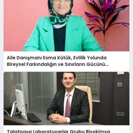
Aile Danışmanı Esma Kütük, Evlilik Yolunda
Bireysel Farkındalığın ve Sınırların Gücünü
Anlatıyor
Talatpaşa Laboratuvarlar Grubu Biyokimya