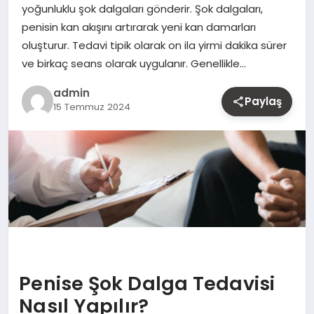
yoğunluklu şok dalgaları gönderir. Şok dalgaları,
MAGAZIN
penisin kan akışını artırarak yeni kan damarları
oluşturur. Tedavi tipik olarak on ila yirmi dakika sürer
YAŞAM
ve birkaç seans olarak uygulanır. Genellikle…
OTOMOBIL
admin
Paylaş
15 Temmuz 2024
Penise Şok Dalga Tedavisi
Nasıl Yapılır?