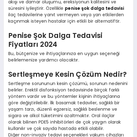
akışı ve damar oluşumu, ereksiyonun kalitesini ve
süresini iyileştirir. Özellikle
penise şok dalga tedavisi
ilaç tedavilerine yanıt vermeyen veya yan etkilerden
kaçınmak isteyen hastalar için etkili bir alternatiftir.
Penise Şok Dalga Tedavisi
Fiyatları 2024
Bu, bütçenize ve ihtiyaçlarınıza en uygun seçeneği
belirlemenize yardımcı olacaktır.
Sertleşmeye Kesin Çözüm Nedir?
Sertleşme sorununun kesin çözümü, sorunun nedenini
belirler. Erektil disfonksiyon tedavisinde birçok farklı
yöntem vardır ve bu yöntemler kişinin ihtiyaçlarına
göre değiştirilebilir. İlk basamak tedaviler, sağlıklı bir
yaşam tarzı, düzenli egzersiz, sağlıklı beslenme ve
sigara ve alkol tüketimini azaltmaktır. Oral ilaçlar
olarak bilinen PDE5 inhibitörleri de çok yaygın olarak
kullanılır ve çok sayıda hastada etkili olabilir.
Diğer non-invaziv tedavi seçenekleri vakum cihazları