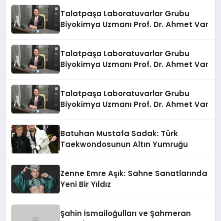
Talatpaşa Laboratuvarlar Grubu
Biyokimya Uzmanı Prof. Dr. Ahmet Var
Talatpaşa Laboratuvarlar Grubu
Biyokimya Uzmanı Prof. Dr. Ahmet Var
Talatpaşa Laboratuvarlar Grubu
Biyokimya Uzmanı Prof. Dr. Ahmet Var
Batuhan Mustafa Sadak: Türk
Taekwondosunun Altın Yumruğu
Zenne Emre Aşık: Sahne Sanatlarında
Yeni Bir Yıldız
Şahin İsmailoğulları ve Şahmeran