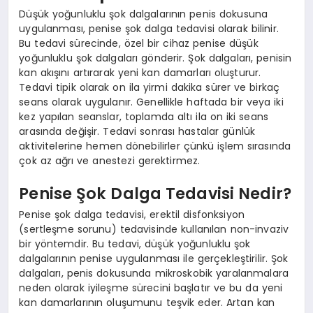
Düşük yoğunluklu şok dalgalarının penis dokusuna
uygulanması, penise şok dalga tedavisi olarak bilinir.
Bu tedavi sürecinde, özel bir cihaz penise düşük
yoğunluklu şok dalgaları gönderir. Şok dalgaları, penisin
kan akışını artırarak yeni kan damarları oluşturur.
Tedavi tipik olarak on ila yirmi dakika sürer ve birkaç
seans olarak uygulanır. Genellikle haftada bir veya iki
kez yapılan seanslar, toplamda altı ila on iki seans
arasında değişir. Tedavi sonrası hastalar günlük
aktivitelerine hemen dönebilirler çünkü işlem sırasında
çok az ağrı ve anestezi gerektirmez.
Penise Şok Dalga Tedavisi Nedir?
Penise şok dalga tedavisi, erektil disfonksiyon
(sertleşme sorunu) tedavisinde kullanılan non-invaziv
bir yöntemdir. Bu tedavi, düşük yoğunluklu şok
dalgalarının penise uygulanması ile gerçekleştirilir. Şok
dalgaları, penis dokusunda mikroskobik yaralanmalara
neden olarak iyileşme sürecini başlatır ve bu da yeni
kan damarlarının oluşumunu teşvik eder. Artan kan