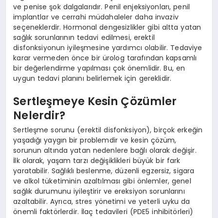
ve penise şok dalgalarıdır. Penil enjeksiyonları, penil
implantlar ve cerrahi müdahaleler daha invaziv
seçeneklerdir. Hormonal dengesizlikler gibi altta yatan
sağlık sorunlarının tedavi edilmesi, erektil
disfonksiyonun iyileşmesine yardımcı olabilir. Tedaviye
karar vermeden önce bir ürolog tarafından kapsamlı
bir değerlendirme yapılması çok önemlidir. Bu, en
uygun tedavi planını belirlemek için gereklidir.
Sertleşmeye Kesin Çözümler
Nelerdir?
Sertleşme sorunu (erektil disfonksiyon), birçok erkeğin
yaşadığı yaygın bir problemdir ve kesin çözüm,
sorunun altında yatan nedenlere bağlı olarak değişir.
İlk olarak, yaşam tarzı değişiklikleri büyük bir fark
yaratabilir. Sağlıklı beslenme, düzenli egzersiz, sigara
ve alkol tüketiminin azaltılması gibi önlemler, genel
sağlık durumunu iyileştirir ve ereksiyon sorunlarını
azaltabilir. Ayrıca, stres yönetimi ve yeterli uyku da
önemli faktörlerdir. İlaç tedavileri (PDE5 inhibitörleri)