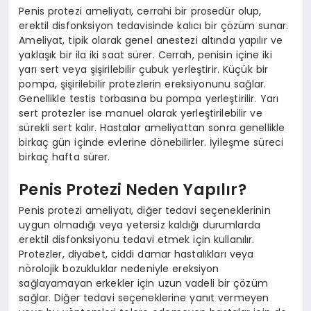
Penis protezi ameliyatı, cerrahi bir prosedür olup,
erektil disfonksiyon tedavisinde kalıcı bir çözüm sunar.
Ameliyat, tipik olarak genel anestezi altında yapılır ve
yaklaşık bir ila iki saat sürer. Cerrah, penisin içine iki
yarı sert veya şişirilebilir çubuk yerleştirir. Küçük bir
pompa, şişirilebilir protezlerin ereksiyonunu sağlar.
Genellikle testis torbasına bu pompa yerleştirilir. Yarı
sert protezler ise manuel olarak yerleştirilebilir ve
sürekli sert kalır. Hastalar ameliyattan sonra genellikle
birkaç gün içinde evlerine dönebilirler. İyileşme süreci
birkaç hafta sürer.
Penis Protezi Neden Yapılır?
Penis protezi ameliyatı, diğer tedavi seçeneklerinin
uygun olmadığı veya yetersiz kaldığı durumlarda
erektil disfonksiyonu tedavi etmek için kullanılır.
Protezler, diyabet, ciddi damar hastalıkları veya
nörolojik bozukluklar nedeniyle ereksiyon
sağlayamayan erkekler için uzun vadeli bir çözüm
sağlar. Diğer tedavi seçeneklerine yanıt vermeyen