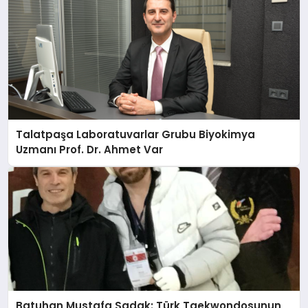
Talatpaşa Laboratuvarlar Grubu Biyokimya
Uzmanı Prof. Dr. Ahmet Var
Batuhan Mustafa Sadak: Türk Taekwondosunun