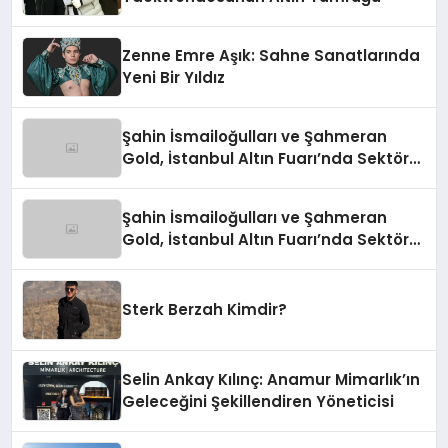
Zenne Emre Aşık: Sahne Sanatlarında
Yeni Bir Yıldız
Şahin İsmailoğulları ve Şahmeran
Gold, İstanbul Altın Fuarı’nda Sektöre
Damga Vurdu
Şahin İsmailoğulları ve Şahmeran
Gold, İstanbul Altın Fuarı’nda Sektöre
Damga Vurdu
Sterk Berzah Kimdir?
Selin Ankay Kılınç: Anamur Mimarlık’ın
Geleceğini Şekillendiren Yöneticisi