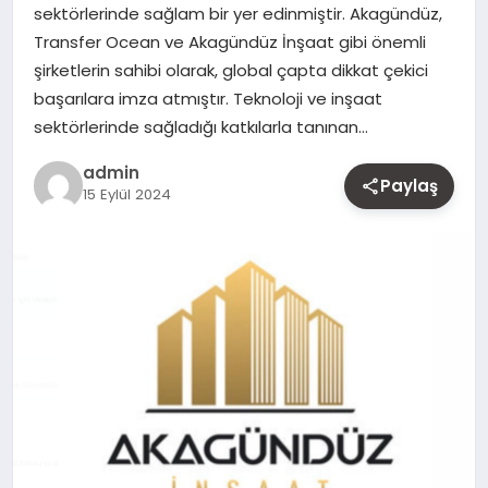
sektörlerinde sağlam bir yer edinmiştir. Akagündüz,
MAGAZIN
Transfer Ocean ve Akagündüz İnşaat gibi önemli
şirketlerin sahibi olarak, global çapta dikkat çekici
YAŞAM
başarılara imza atmıştır. Teknoloji ve inşaat
sektörlerinde sağladığı katkılarla tanınan…
OTOMOBIL
admin
Paylaş
15 Eylül 2024