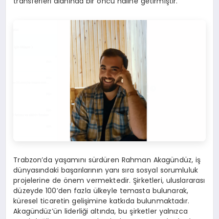
transferleri alanında bir öncü haline getirmiştir.
Trabzon’da yaşamını sürdüren Rahman Akagündüz, iş
dünyasındaki başarılarının yanı sıra sosyal sorumluluk
projelerine de önem vermektedir. Şirketleri, uluslararası
düzeyde 100’den fazla ülkeyle temasta bulunarak,
küresel ticaretin gelişimine katkıda bulunmaktadır.
Akagündüz’ün liderliği altında, bu şirketler yalnızca