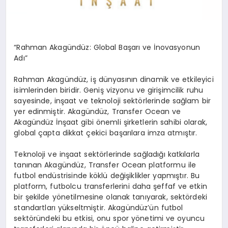
“Rahman Akagündüz: Global Başarı ve İnovasyonun
Adı”
Rahman Akagündüz, iş dünyasının dinamik ve etkileyici
isimlerinden biridir. Geniş vizyonu ve girişimcilik ruhu
sayesinde, inşaat ve teknoloji sektörlerinde sağlam bir
yer edinmiştir. Akagündüz, Transfer Ocean ve
Akagündüz İnşaat gibi önemli şirketlerin sahibi olarak,
global çapta dikkat çekici başarılara imza atmıştır.
Teknoloji ve inşaat sektörlerinde sağladığı katkılarla
tanınan Akagündüz, Transfer Ocean platformu ile
futbol endüstrisinde köklü değişiklikler yapmıştır. Bu
platform, futbolcu transferlerini daha şeffaf ve etkin
bir şekilde yönetilmesine olanak tanıyarak, sektördeki
standartları yükseltmiştir. Akagündüz’ün futbol
sektöründeki bu etkisi, onu spor yönetimi ve oyuncu