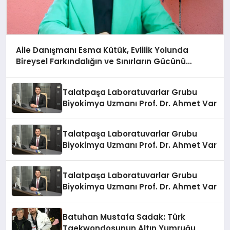
Aile Danışmanı Esma Kütük, Evlilik Yolunda
Bireysel Farkındalığın ve Sınırların Gücünü
Anlatıyor
Talatpaşa Laboratuvarlar Grubu
Biyokimya Uzmanı Prof. Dr. Ahmet Var
Talatpaşa Laboratuvarlar Grubu
Biyokimya Uzmanı Prof. Dr. Ahmet Var
Talatpaşa Laboratuvarlar Grubu
Biyokimya Uzmanı Prof. Dr. Ahmet Var
Batuhan Mustafa Sadak: Türk
Taekwondosunun Altın Yumruğu