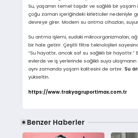
Su, yaşamın temel taşıdır ve sağlıklı bir yaşam
çoğu zaman içeriğindeki kirleticiler nedeniyle g
devreye girer. Modern su arıtma cihazları, suyun
Su arıtma işlemi, sudaki mikroorganizmaları, ağır
bir hale getirir. Çeşitli filtre teknolojileri s
“Su hayattır, ancak saf su sağlıklı bir hayattır.” 
evlerde ve iş yerlerinde sağlıklı suya ulaşmanın
aynı zamanda yaşam kalitesini de artırır.
Su a
yükseltin.
https://www.trakyagruportimax.com.tr
Benzer Haberler