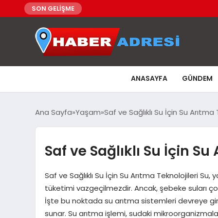
SON GELİŞME
ANASAYFA
GÜNDEM
Ana Sayfa
Yaşam
Saf ve Sağlıklı Su İçin Su Arıtma 
Saf ve Sağlıklı Su İçin Su
Saf ve Sağlıklı Su İçin Su Arıtma Teknolojileri Su,
tüketimi vazgeçilmezdir. Ancak, şebeke suları çoğu
İşte bu noktada su arıtma sistemleri devreye gire
sunar. Su arıtma işlemi, sudaki mikroorganizmalar