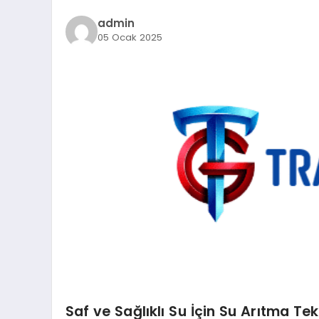
admin
05 Ocak 2025
Saf ve Sağlıklı Su İçin
Su Arıtma
Tekn