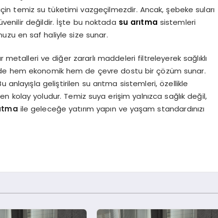
 için temiz su tüketimi vazgeçilmezdir. Ancak, şebeke suları
üvenilir değildir. İşte bu noktada
su arıtma
sistemleri
uzu en saf haliyle size sunar.
 metalleri ve diğer zararlı maddeleri filtreleyerek sağlıklı
ayesinde hem ekonomik hem de çevre dostu bir çözüm sunar.
Bu anlayışla geliştirilen su arıtma sistemleri, özellikle
 en kolay yoludur. Temiz suya erişim yalnızca sağlık değil,
rıtma
ile geleceğe yatırım yapın ve yaşam standardınızı