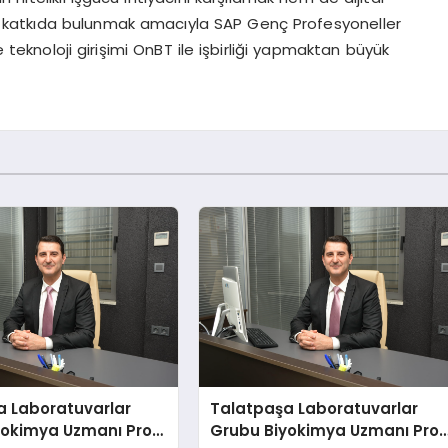
ma katkıda bulunmak amacıyla SAP Genç Profesyoneller
e teknoloji girişimi OnBT ile işbirliği yapmaktan büyük
a Laboratuvarlar
Talatpaşa Laboratuvarlar
yokimya Uzmanı Prof.
Grubu Biyokimya Uzmanı Prof