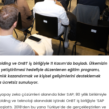
ding ve OnBT iş birliğiyle 11 Kasım’da başladı. Ülkemizin
yetiştirilmesi hedefiyle düzenlenen eğitim programı,
lık kazandırmak ve kişisel gelişimlerini desteklemek
 ücretsiz sunuluyor.
pay zeka çözümleri alanında lider SAP; 80 yıllık birikimiyle
ding ve teknoloji alanındaki iştiraki OnBT iş birliğiyle ‘SAP
aşlattı. 2018’den bu yana Türkiye’de de gerçekleştirilen ve