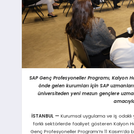
SAP Genç Profesyoneller Programı, Kalyon Hol
önde gelen kurumları için SAP uzmanları 
üniversiteden yeni mezun gençlere uzman
amacıyla
İSTANBUL —
Kurumsal uygulama ve iş odaklı ya
farklı sektörlerde faaliyet gösteren Kalyon Hol
Genç Profesyoneller Programı’nı 11 Kasım’da b