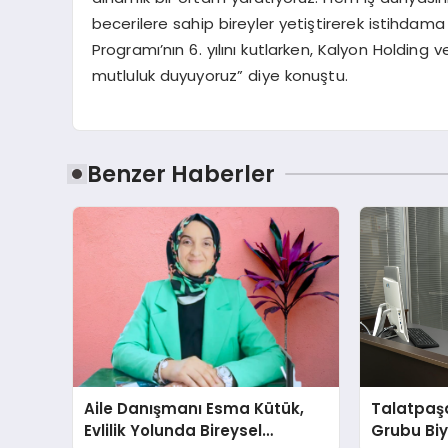
becerilere sahip bireyler yetiştirerek istihda
Programı’nın 6. yılını kutlarken, Kalyon Holding v
mutluluk duyuyoruz” diye konuştu.
Benzer Haberler
Aile Danışmanı Esma Kütük,
Talatpaş
Evlilik Yolunda Bireysel
Grubu Bi