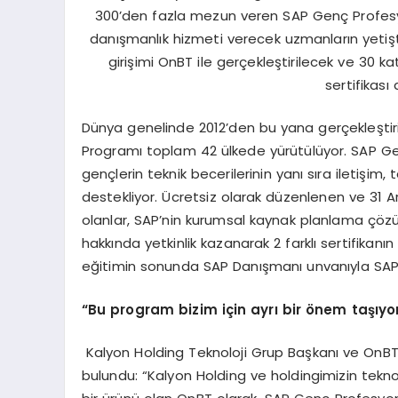
300’den fazla mezun veren SAP Genç Profesyo
danışmanlık hizmeti verecek uzmanların yetişti
girişimi OnBT ile gerçekleştirilecek ve 30 
sertifikas
Dünya genelinde 2012’den bu yana gerçekleştir
Programı toplam 42 ülkede yürütülüyor. SAP Ge
gençlerin teknik becerilerinin yanı sıra iletişim,
destekliyor. Ücretsiz olarak düzenlenen ve 3
olanlar, SAP’nin kurumsal kaynak planlama çöz
hakkında yetkinlik kazanarak 2 farklı sertifikan
eğitimin sonunda SAP Danışmanı unvanıyla SAP i
“Bu program bizim için ayrı bir önem taşıyo
Kalyon Holding Teknoloji Grup Başkanı ve OnBT
bulundu: “Kalyon Holding ve holdingimizin teknolo