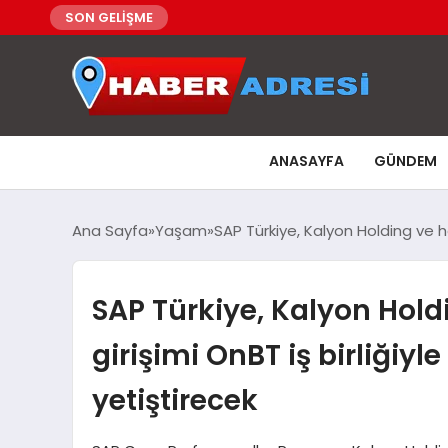
SON GELİŞME
ANASAYFA
GÜNDEM
Ana Sayfa
Yaşam
SAP Türkiye, Kalyon Holding ve hol
SAP Türkiye, Kalyon Hold
girişimi OnBT iş birliğiyl
yetiştirecek