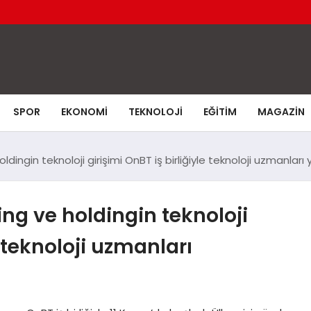
SPOR
EKONOMI
TEKNOLOJI
EĞITIM
MAGAZIN
dingin teknoloji girişimi OnBT iş birliğiyle teknoloji uzmanları 
ing ve holdingin teknoloji
e teknoloji uzmanları