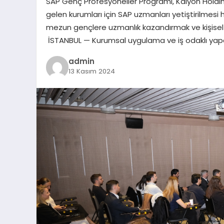
SAP Genç Profesyoneller Programı, Kalyon Holding
gelen kurumları için SAP uzmanları yetiştirilmes
mezun gençlere uzmanlık kazandırmak ve kişisel 
İSTANBUL — Kurumsal uygulama ve iş odaklı yapay z
admin
13 Kasım 2024