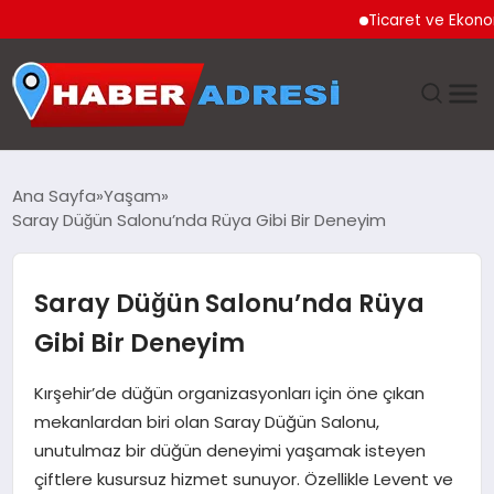
Ticaret ve Ekonomik Ku
ANASAYFA
Ana Sayfa
Yaşam
Saray Düğün Salonu’nda Rüya Gibi Bir Deneyim
GÜNDEM
SPOR
Saray Düğün Salonu’nda Rüya
Gibi Bir Deneyim
EKONOMI
Kırşehir’de düğün organizasyonları için öne çıkan
TEKNOLOJI
mekanlardan biri olan Saray Düğün Salonu,
unutulmaz bir düğün deneyimi yaşamak isteyen
EĞITIM
çiftlere kusursuz hizmet sunuyor. Özellikle Levent ve