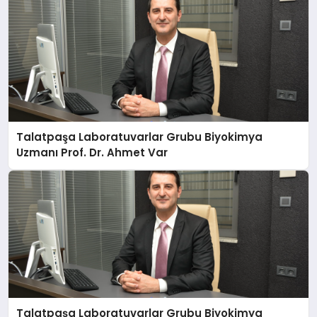
Talatpaşa Laboratuvarlar Grubu Biyokimya
Uzmanı Prof. Dr. Ahmet Var
Talatpaşa Laboratuvarlar Grubu Biyokimya