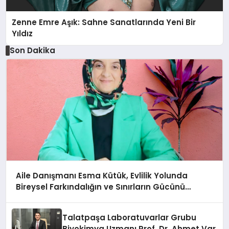
Zenne Emre Aşık: Sahne Sanatlarında Yeni Bir
Yıldız
Son Dakika
Aile Danışmanı Esma Kütük, Evlilik Yolunda
Bireysel Farkındalığın ve Sınırların Gücünü
Anlatıyor
Talatpaşa Laboratuvarlar Grubu
Biyokimya Uzmanı Prof. Dr. Ahmet Var