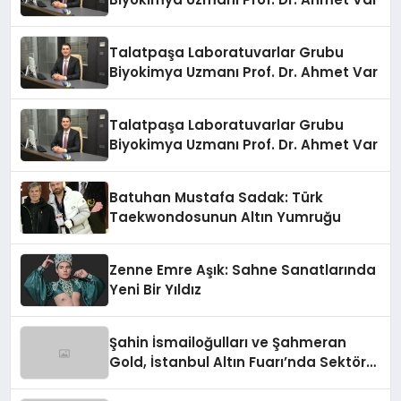
Talatpaşa Laboratuvarlar Grubu
Biyokimya Uzmanı Prof. Dr. Ahmet Var
Talatpaşa Laboratuvarlar Grubu
Biyokimya Uzmanı Prof. Dr. Ahmet Var
Batuhan Mustafa Sadak: Türk
Taekwondosunun Altın Yumruğu
Zenne Emre Aşık: Sahne Sanatlarında
Yeni Bir Yıldız
Şahin İsmailoğulları ve Şahmeran
Gold, İstanbul Altın Fuarı’nda Sektöre
Damga Vurdu