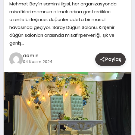
Mehmet Bey’in samimi ilgisi, her organizasyonda
MAGAZIN
misafirleri memnun etmek adına gösterdikleri
özenle birleşince, düğünler adeta bir masal
YAŞAM
havasında geçiyor. Saray Düğün Salonu, Kırşehir
düğün salonları arasında misafirperverliği, şık ve
OTOMOBIL
geniş…
admin
Paylaş
04 Kasım 2024