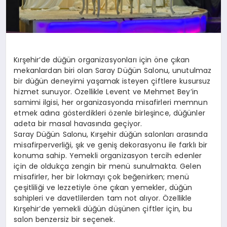
Kırşehir’de düğün organizasyonları için öne çıkan
mekanlardan biri olan Saray Düğün Salonu, unutulmaz
bir düğün deneyimi yaşamak isteyen çiftlere kusursuz
hizmet sunuyor. Özellikle Levent ve Mehmet Bey’in
samimi ilgisi, her organizasyonda misafirleri memnun
etmek adına gösterdikleri özenle birleşince, düğünler
adeta bir masal havasında geçiyor.
Saray Düğün Salonu, Kırşehir düğün salonları arasında
misafirperverliği, şık ve geniş dekorasyonu ile farklı bir
konuma sahip. Yemekli organizasyon tercih edenler
için de oldukça zengin bir menü sunulmakta. Gelen
misafirler, her bir lokmayı çok beğenirken; menü
çeşitliliği ve lezzetiyle öne çıkan yemekler, düğün
sahipleri ve davetlilerden tam not alıyor. Özellikle
Kırşehir’de yemekli düğün düşünen çiftler için, bu
salon benzersiz bir seçenek.