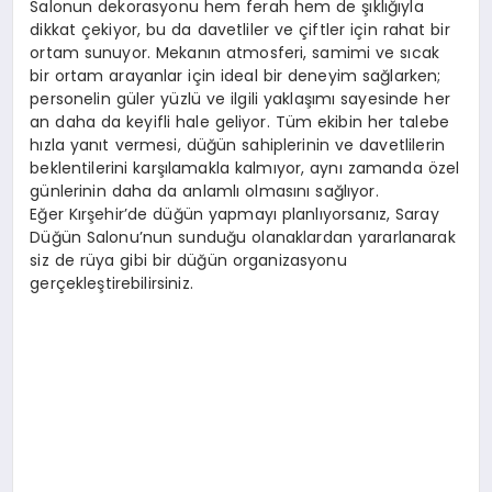
Salonun dekorasyonu hem ferah hem de şıklığıyla
dikkat çekiyor, bu da davetliler ve çiftler için rahat bir
ortam sunuyor. Mekanın atmosferi, samimi ve sıcak
bir ortam arayanlar için ideal bir deneyim sağlarken;
personelin güler yüzlü ve ilgili yaklaşımı sayesinde her
an daha da keyifli hale geliyor. Tüm ekibin her talebe
hızla yanıt vermesi, düğün sahiplerinin ve davetlilerin
beklentilerini karşılamakla kalmıyor, aynı zamanda özel
günlerinin daha da anlamlı olmasını sağlıyor.
Eğer Kırşehir’de düğün yapmayı planlıyorsanız, Saray
Düğün Salonu’nun sunduğu olanaklardan yararlanarak
siz de rüya gibi bir düğün organizasyonu
gerçekleştirebilirsiniz.