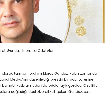
rat Gündüz, Kıbrıs’ta Ödül Aldı
gür olarak tanınan İbrahim Murat Gündüz, yakın zamanda
ional Medya’nın düzenlediği prestijli bir ödül törenine
ı kıymetli katkılar nedeniyle ödüle layık görüldü. Özellikle
culara sağladığı destekle dikkat çeken Gündüz, spor