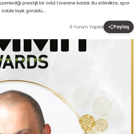
lediği prestijli bir ödül törenine katıldı. Bu etkinlikte, spor
 ödüle layık görüldü….
0 Yorum Yapıldı
Paylaş