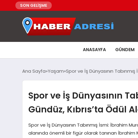
SON GELİŞME
ANASAYFA
GÜNDEM
Ana Sayfa
Yaşam
Spor ve İş Dünyasının Tabınmış İ
Spor ve İş Dünyasının Ta
Gündüz, Kıbrıs’ta Ödül Al
Spor ve İş Dünyasının Tabınmış İsmi: İbrahim Mura
alanında önemli bir figür olarak tanınan İbrahi