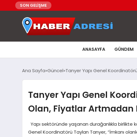
SON GELİŞME
ANASAYFA
GÜNDEM
Ana Sayfa
Güncel
Tanyer Yapı Genel Koordinatörü 
Tanyer Yapı Genel Koord
Olan, Fiyatlar Artmadan
Yapı sektöründe yaşanan durağanlıkla birlikte konu
Genel Koordinatörü Taylan Tanyer, “İmkanı olanla