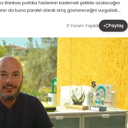
 Bankası politika faizlerinin kademeli şekilde azalacağını
rının da buna paralel olarak artış göstereceğini vurguladı….
0 Yorum Yapıldı
Paylaş