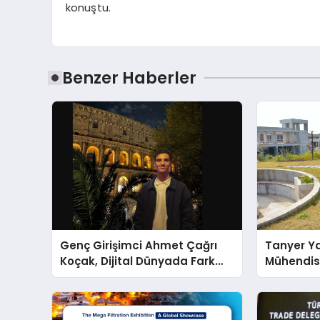
konuştu.
Benzer Haberler
Genç Girişimci Ahmet Çağrı
Tanyer Y
Koçak, Dijital Dünyada Fark
Mühendis
Yaratıyor!
Büyüttü