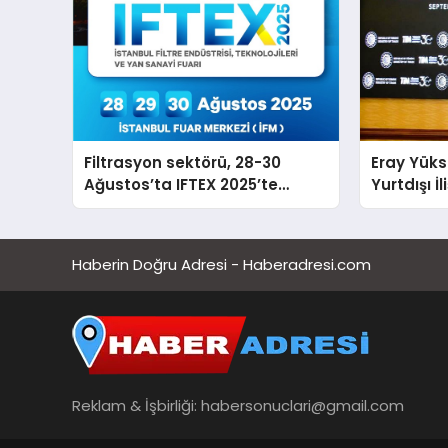
Filtrasyon sektörü, 28-30
Eray Yüks
Ağustos’ta IFTEX 2025’te
Yurtdışı İ
buluşacak
Genel Ba
Haberin Doğru Adresi - Haberadresi.com
Reklam & İşbirliği:
habersonuclari@gmail.com