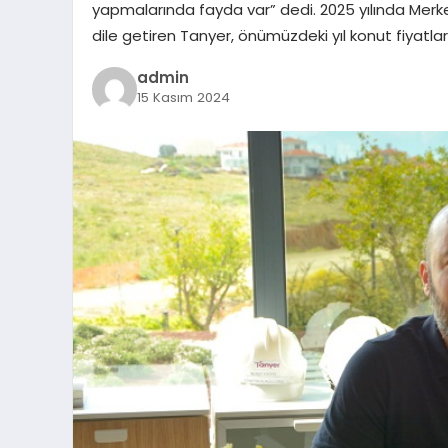
yapmalarında fayda var” dedi. 2025 yılında Merkez
dile getiren Tanyer, önümüzdeki yıl konut fiyatla
admin
15 Kasım 2024