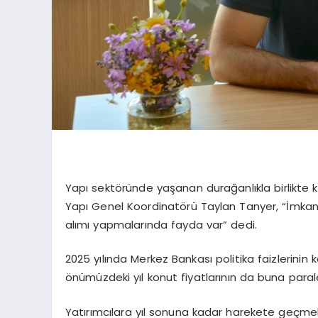
Yapı sektöründe yaşanan durağanlıkla birlikte kon
Yapı Genel Koordinatörü Taylan Tanyer, “İmkanı
alımı yapmalarında fayda var” dedi.
2025 yılında Merkez Bankası politika faizlerinin
önümüzdeki yıl konut fiyatlarının da buna parale
Yatırımcılara yıl sonuna kadar harekete geçme