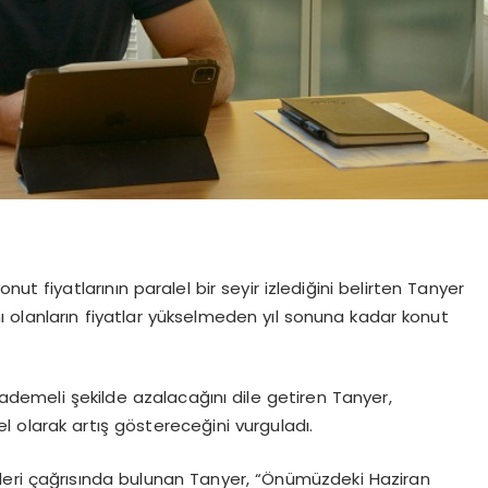
ut fiyatlarının paralel bir seyir izlediğini belirten Tanyer
 olanların fiyatlar yükselmeden yıl sonuna kadar konut
 kademeli şekilde azalacağını dile getiren Tanyer,
l olarak artış göstereceğini vurguladı.
leri çağrısında bulunan Tanyer, “Önümüzdeki Haziran