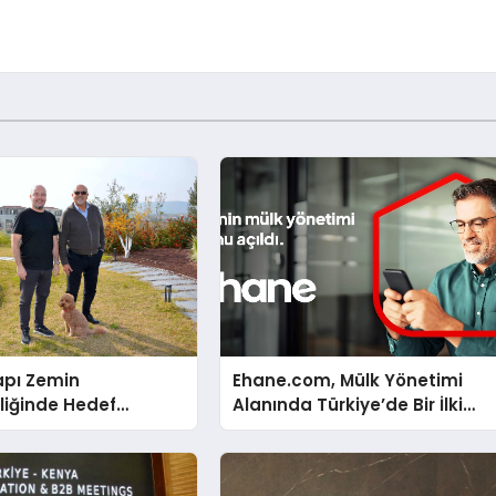
apı Zemin
Ehane.com, Mülk Yönetimi
liğinde Hedef
Alanında Türkiye’de Bir İlki
Gerçekleştirmek İçin Yayında