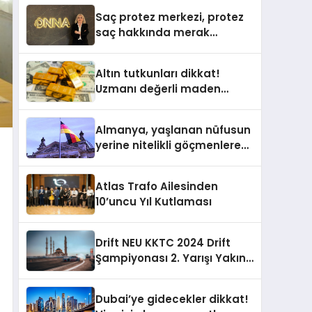
Yardımcısı Oldu
Saç protez merkezi, protez
saç hakkında merak
edilenleri anlattı
Altın tutkunları dikkat!
Uzmanı değerli maden
yatırımcılarını uyardı!
Almanya, yaşlanan nüfusun
yerine nitelikli göçmenlere
kapılarını açıyor
Atlas Trafo Ailesinden
10’uncu Yıl Kutlaması
Drift NEU KKTC 2024 Drift
Şampiyonası 2. Yarışı Yakın
Doğu Kampüsünde
Gerçekleştirildi
Dubai’ye gidecekler dikkat!