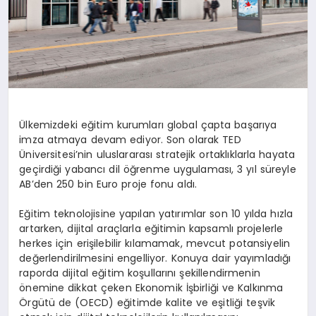
Ülkemizdeki eğitim kurumları global çapta başarıya
imza atmaya devam ediyor. Son olarak TED
Üniversitesi’nin uluslararası stratejik ortaklıklarla hayata
geçirdiği yabancı dil öğrenme uygulaması, 3 yıl süreyle
AB’den 250 bin Euro proje fonu aldı.
Eğitim teknolojisine yapılan yatırımlar son 10 yılda hızla
artarken, dijital araçlarla eğitimin kapsamlı projelerle
herkes için erişilebilir kılamamak, mevcut potansiyelin
değerlendirilmesini engelliyor. Konuya dair yayımladığı
raporda dijital eğitim koşullarını şekillendirmenin
önemine dikkat çeken Ekonomik İşbirliği ve Kalkınma
Örgütü de (OECD) eğitimde kalite ve eşitliği teşvik