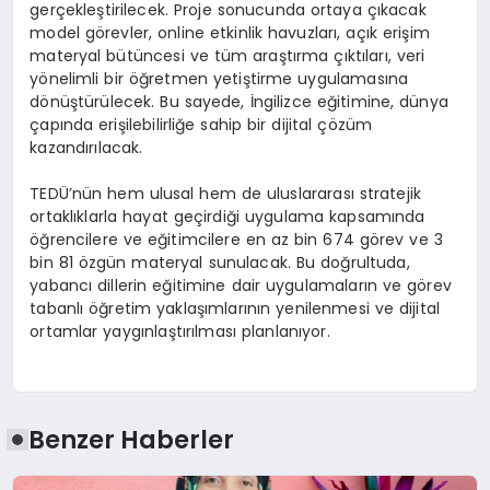
gerçekleştirilecek. Proje sonucunda ortaya çıkacak
model görevler, online etkinlik havuzları, açık erişim
materyal bütüncesi ve tüm araştırma çıktıları, veri
yönelimli bir öğretmen yetiştirme uygulamasına
dönüştürülecek. Bu sayede, İngilizce eğitimine, dünya
çapında erişilebilirliğe sahip bir dijital çözüm
kazandırılacak.
TEDÜ’nün hem ulusal hem de uluslararası stratejik
ortaklıklarla hayat geçirdiği uygulama kapsamında
öğrencilere ve eğitimcilere en az bin 674 görev ve 3
bin 81 özgün materyal sunulacak. Bu doğrultuda,
yabancı dillerin eğitimine dair uygulamaların ve görev
tabanlı öğretim yaklaşımlarının yenilenmesi ve dijital
ortamlar yaygınlaştırılması planlanıyor.
Benzer Haberler