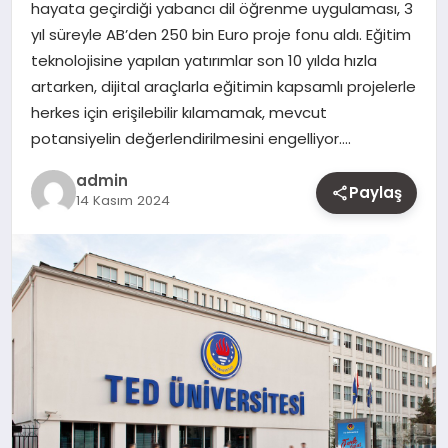
hayata geçirdiği yabancı dil öğrenme uygulaması, 3
MAGAZIN
yıl süreyle AB’den 250 bin Euro proje fonu aldı. Eğitim
teknolojisine yapılan yatırımlar son 10 yılda hızla
YAŞAM
artarken, dijital araçlarla eğitimin kapsamlı projelerle
herkes için erişilebilir kılamamak, mevcut
OTOMOBIL
potansiyelin değerlendirilmesini engelliyor….
admin
Paylaş
14 Kasım 2024