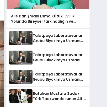
Aile Danışmanı Esma Kütük, Evlilik
Yolunda Bireysel Farkındalığın ve
Sınırların Gücünü Anlatıyor
Talatpaşa Laboratuvarlar
Grubu Biyokimya Uzmanı
Prof. Dr. Ahmet Var
Talatpaşa Laboratuvarlar
Grubu Biyokimya Uzmanı
Prof. Dr. Ahmet Var
Talatpaşa Laboratuvarlar
Grubu Biyokimya Uzmanı
Prof. Dr. Ahmet Var
Batuhan Mustafa Sadak:
Türk Taekwondosunun Altın
Yumruğu