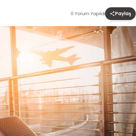
0 Yorum Yapıldı
Paylaş