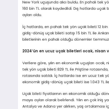
New York uçuşunda alıcı buldu. En pahalı tek yö
160 bin TL olarak kaydedildi. Dış hatlarda uçak 
ayları oldu.
İç hatlarda, en pahalı tek yön uçak bileti 12 bin
gidiş-dönüş uçak bileti satışı 15 bin TL ile Ank
biletlerinin en pahalı olduğu dönemler temmuz
2024
’ün en ucuz uçak biletleri ocak, nisan 
Verilere göre, yılın en ekonomik uçuşları ocak, 
tek yön uçak bileti 829 TL ile Priştine rotasında
rotasında satıldı. İç hatlarda ise en ucuz tek yö
ekonomik gidiş-dönüş uçak bileti ise 1.043 TL ile
Uçak bileti fiyatlarının en ekonomik olduğu dön
mayıs ayları olarak belirlendi. Yılın en çok iniş 
Antalya ve Adana yer alırken, yaş ortalaması iç 