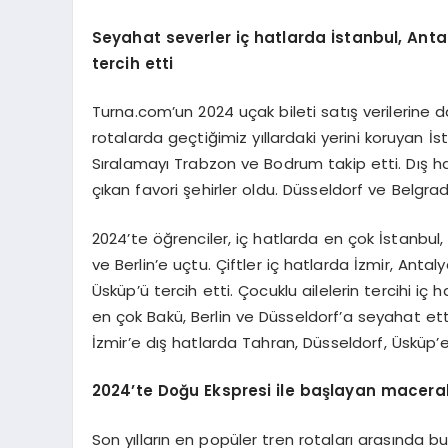
Seyahat severler iç hatlarda İstanbul, Anta
tercih etti
Turna.com’un 2024 uçak bileti satış verilerine 
rotalarda geçtiğimiz yıllardaki yerini koruyan İs
Sıralamayı Trabzon ve Bodrum takip etti. Dış h
çıkan favori şehirler oldu. Düsseldorf ve Belgra
2024’te öğrenciler, iç hatlarda en çok İstanbul,
ve Berlin’e uçtu. Çiftler iç hatlarda İzmir, Anta
Üsküp’ü tercih etti. Çocuklu ailelerin tercihi iç
en çok Bakü, Berlin ve Düsseldorf’a seyahat ettil
İzmir’e dış hatlarda Tahran, Düsseldorf, Üsküp’e
2024
’
te Doğu Ekspresi ile başlayan macera
Son yılların en popüler tren rotaları arasında 