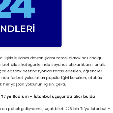
lişkin kullanıcı davranışlarını temel alarak hazırladığı
bot bileti kategorilerinde seyahat alışkanlıklarını analiz
çok egzotik destinasyonları tercih ederken, öğrenciler
larında feribot yolculukları popülerliğini korurken, otobüs
 her yaştan yolcunun ilgisini çekti.
n TL’ye Bodrum – İstanbul uçuşunda alıcı buldu
en pahalı gidiş-dönüş uçak bileti 226 bin TL’ye İstanbul –