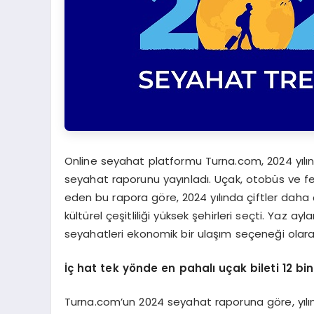
Online seyahat platformu Turna.com, 2024 yılına i
seyahat raporunu yayınladı. Uçak, otobüs ve feri
eden bu rapora göre, 2024 yılında çiftler daha 
kültürel çeşitliliği yüksek şehirleri seçti. Yaz ay
seyahatleri ekonomik bir ulaşım seçeneği olarak
İç hat tek y
ö
nde en pahalı uçak bileti 12 bi
Turna.com’un 2024 seyahat raporuna göre, yılın 