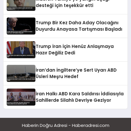
desteği için teşekkür etti
Trump Bir Kez Daha Aday Olacağını
Duyurdu Anayasa Tartışması Başladı
Trump İran İçin Henüz Anlaşmaya
Hazır Değiliz Dedi
İran’dan İngiltere’ye Sert Uyarı ABD
Üsleri Meşru Hedef
İran Halkı ABD Kara Saldırısı İddiasıyla
Sahillerde Silahlı Devriye Geziyor
Haberin Doğru Adresi - Haberadresi.com