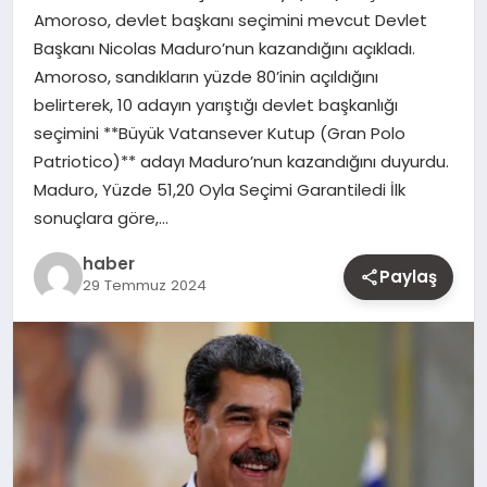
Amoroso, devlet başkanı seçimini mevcut Devlet
MAGAZIN
Başkanı Nicolas Maduro’nun kazandığını açıkladı.
Amoroso, sandıkların yüzde 80’inin açıldığını
YAŞAM
belirterek, 10 adayın yarıştığı devlet başkanlığı
seçimini **Büyük Vatansever Kutup (Gran Polo
OTOMOBIL
Patriotico)** adayı Maduro’nun kazandığını duyurdu.
Maduro, Yüzde 51,20 Oyla Seçimi Garantiledi İlk
sonuçlara göre,…
haber
Paylaş
29 Temmuz 2024