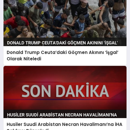
Donald Trump Ceuta’daki Göçmen Akınını ‘İşgal’
Olarak Niteledi
Husiler Suudi Arabistan Necran Havalimanı’na İHA