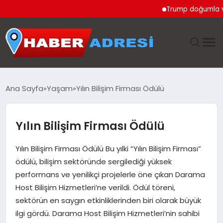
Trump doğumla vatanda
ANASAYFA
Ana Sayfa
Yaşam
Yılın Bilişim Firması Ödülü
GÜNDEM
Yılın Bilişim Firması Ödülü
SPOR
Yılın Bilişim Firması Ödülü Bu yılki “Yılın Bilişim Firması”
EKONOMI
ödülü, bilişim sektöründe sergilediği yüksek
performans ve yenilikçi projelerle öne çıkan Darama
TEKNOLOJI
Host Bilişim Hizmetleri’ne verildi. Ödül töreni,
sektörün en saygın etkinliklerinden biri olarak büyük
EĞITIM
ilgi gördü. Darama Host Bilişim Hizmetleri’nin sahibi