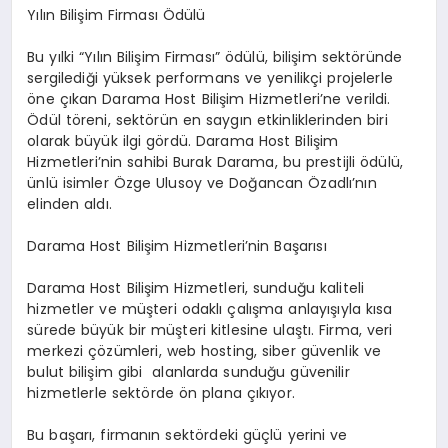
Yılın Bilişim Firması Ödülü
Bu yılki “Yılın Bilişim Firması” ödülü, bilişim sektöründe
sergilediği yüksek performans ve yenilikçi projelerle
öne çıkan Darama Host Bilişim Hizmetleri’ne verildi.
Ödül töreni, sektörün en saygın etkinliklerinden biri
olarak büyük ilgi gördü. Darama Host Bilişim
Hizmetleri’nin sahibi Burak Darama, bu prestijli ödülü,
ünlü isimler Özge Ulusoy ve Doğancan Özadlı’nın
elinden aldı.
Darama Host Bilişim Hizmetleri’nin Başarısı
Darama Host Bilişim Hizmetleri, sunduğu kaliteli
hizmetler ve müşteri odaklı çalışma anlayışıyla kısa
sürede büyük bir müşteri kitlesine ulaştı. Firma, veri
merkezi çözümleri, web hosting, siber güvenlik ve
bulut bilişim gibi alanlarda sunduğu güvenilir
hizmetlerle sektörde ön plana çıkıyor.
Bu başarı, firmanın sektördeki güçlü yerini ve