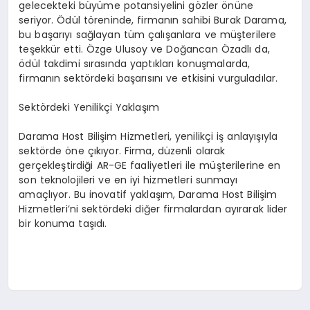
gelecekteki büyüme potansiyelini gözler önüne
seriyor. Ödül töreninde, firmanın sahibi Burak Darama,
bu başarıyı sağlayan tüm çalışanlara ve müşterilere
teşekkür etti. Özge Ulusoy ve Doğancan Özadlı da,
ödül takdimi sırasında yaptıkları konuşmalarda,
firmanın sektördeki başarısını ve etkisini vurguladılar.
Sektördeki Yenilikçi Yaklaşım
Darama Host Bilişim Hizmetleri, yenilikçi iş anlayışıyla
sektörde öne çıkıyor. Firma, düzenli olarak
gerçekleştirdiği AR-GE faaliyetleri ile müşterilerine en
son teknolojileri ve en iyi hizmetleri sunmayı
amaçlıyor. Bu inovatif yaklaşım, Darama Host Bilişim
Hizmetleri’ni sektördeki diğer firmalardan ayırarak lider
bir konuma taşıdı.