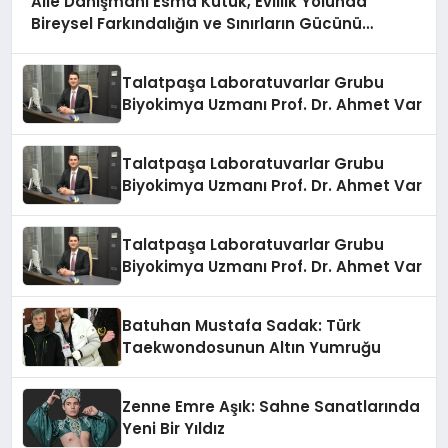
Aile Danışmanı Esma Kütük, Evlilik Yolunda
Bireysel Farkındalığın ve Sınırların Gücünü
Anlatıyor
Talatpaşa Laboratuvarlar Grubu
Biyokimya Uzmanı Prof. Dr. Ahmet Var
Talatpaşa Laboratuvarlar Grubu
Biyokimya Uzmanı Prof. Dr. Ahmet Var
Talatpaşa Laboratuvarlar Grubu
Biyokimya Uzmanı Prof. Dr. Ahmet Var
Batuhan Mustafa Sadak: Türk
Taekwondosunun Altın Yumruğu
Zenne Emre Aşık: Sahne Sanatlarında
Yeni Bir Yıldız