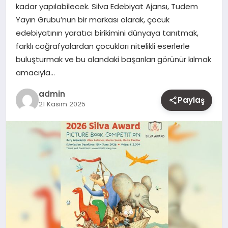
kadar yapılabilecek. Silva Edebiyat Ajansı, Tudem
MAGAZIN
Yayın Grubu’nun bir markası olarak, çocuk
edebiyatının yaratıcı birikimini dünyaya tanıtmak,
YAŞAM
farklı coğrafyalardan çocukları nitelikli eserlerle
buluşturmak ve bu alandaki başarıları görünür kılmak
OTOMOBIL
amacıyla…
admin
Paylaş
21 Kasım 2025