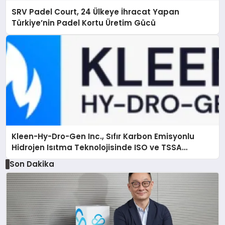
SRV Padel Court, 24 Ülkeye İhracat Yapan
Türkiye’nin Padel Kortu Üretim Gücü
Kleen-Hy-Dro-Gen Inc., Sıfır Karbon Emisyonlu
Hidrojen Isıtma Teknolojisinde ISO ve TSSA
Düzenleyici Onaylarını Aldı
Son Dakika