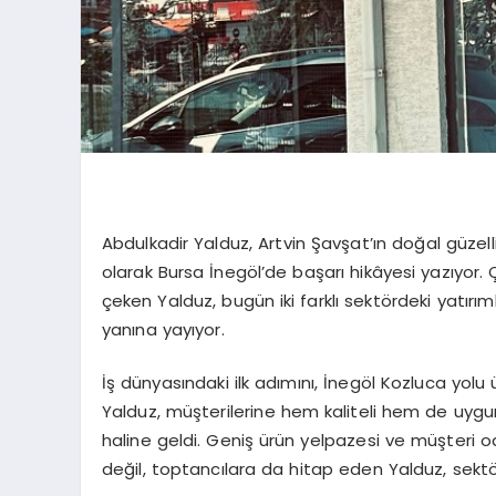
Abdulkadir Yalduz, Artvin Şavşat’ın doğal güzell
olarak Bursa İnegöl’de başarı hikâyesi yazıyor. Ç
çeken Yalduz, bugün iki farklı sektördeki yatırıml
yanına yayıyor.
İş dünyasındaki ilk adımını, İnegöl Kozluca yolu
Yalduz, müşterilerine hem kaliteli hem de uygun 
haline geldi. Geniş ürün yelpazesi ve müşteri o
değil, toptancılara da hitap eden Yalduz, sektör