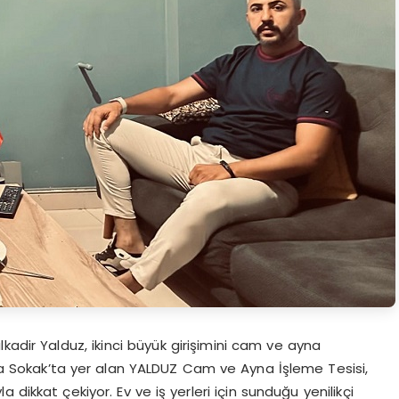
kadir Yalduz, ikinci büyük girişimini cam ve ayna
ilya Sokak’ta yer alan YALDUZ Cam ve Ayna İşleme Tesisi,
la dikkat çekiyor. Ev ve iş yerleri için sunduğu yenilikçi