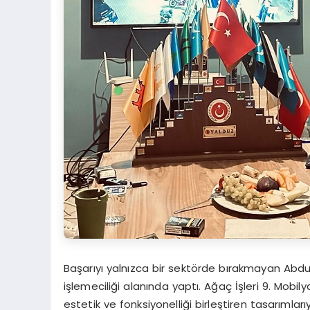
Başarıyı yalnızca bir sektörde bırakmayan Abdul
işlemeciliği alanında yaptı. Ağaç İşleri 9. Mob
estetik ve fonksiyonelliği birleştiren tasarımlarıy