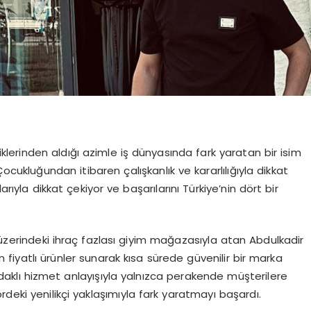
iklerinden aldığı azimle iş dünyasında fark yaratan bir isim
ocukluğundan itibaren çalışkanlık ve kararlılığıyla dikkat
arıyla dikkat çekiyor ve başarılarını Türkiye’nin dört bir
 üzerindeki ihraç fazlası giyim mağazasıyla atan Abdulkadir
fiyatlı ürünler sunarak kısa sürede güvenilir bir marka
daklı hizmet anlayışıyla yalnızca perakende müşterilere
deki yenilikçi yaklaşımıyla fark yaratmayı başardı.