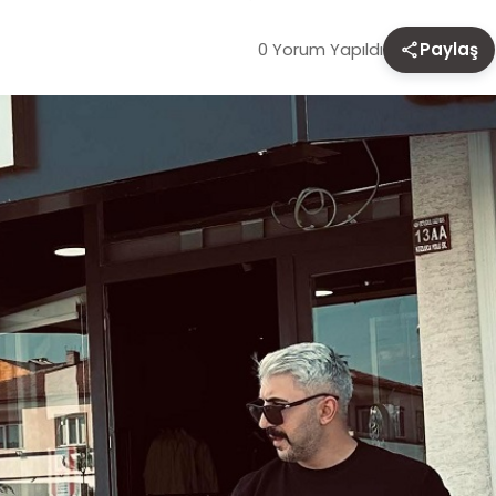
0 Yorum Yapıldı
Paylaş