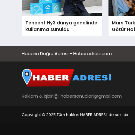
Tencent Hy3 dünya genelinde
Mars Türk
kullanıma sunuldu
Götür Haf
Haberin Doğru Adresi - Haberadresi.com
Reklam & İşbirliği:
habersonuclari@gmail.com
Copyright © 2025 Tüm hakları HABER ADRESİ 'de saklıdır.