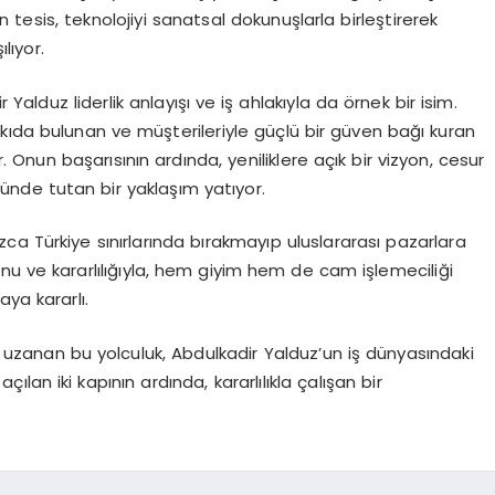
tesis, teknolojiyi sanatsal dokunuşlarla birleştirerek
lıyor.
 Yalduz liderlik anlayışı ve iş ahlakıyla da örnek bir isim.
kıda bulunan ve müşterileriyle güçlü bir güven bağı kuran
nun başarısının ardında, yeniliklere açık bir vizyon, cesur
ünde tutan bir yaklaşım yatıyor.
ızca Türkiye sınırlarında bırakmayıp uluslararası pazarlara
nu ve kararlılığıyla, hem giyim hem de cam işlemeciliği
ya kararlı.
a uzanan bu yolculuk, Abdulkadir Yalduz’un iş dünyasındaki
ılan iki kapının ardında, kararlılıkla çalışan bir