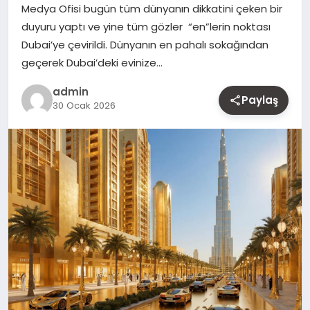
Medya Ofisi bugün tüm dünyanın dikkatini çeken bir
MAGAZIN
duyuru yaptı ve yine tüm gözler “en”lerin noktası
Dubai’ye çevirildi. Dünyanın en pahalı sokağından
YAŞAM
geçerek Dubai’deki evinize…
OTOMOBIL
admin
Paylaş
30 Ocak 2026