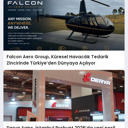
Falcon Aero Group, Küresel Havacılık Tedarik
Zincirinde Türkiye’den Dünyaya Açılıyor
Derya Arms, İstanbul Prohunt 2026’da yeni nesil