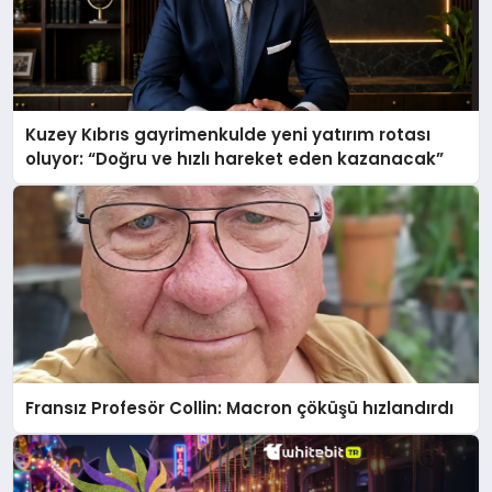
Kuzey Kıbrıs gayrimenkulde yeni yatırım rotası
oluyor: “Doğru ve hızlı hareket eden kazanacak”
Fransız Profesör Collin: Macron çöküşü hızlandırdı