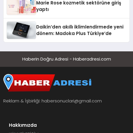
Marie Rose kozmetik sektörüne giriş
yaptı
Daikin’den akıllı iklimlendirmede yeni
dönem: Madoka Plus Türkiye’de
Haberin Doğru Adresi - Haberadresi.com
Reklam & İşbirliği:
habersonuclari@gmail.com
Hakkımızda