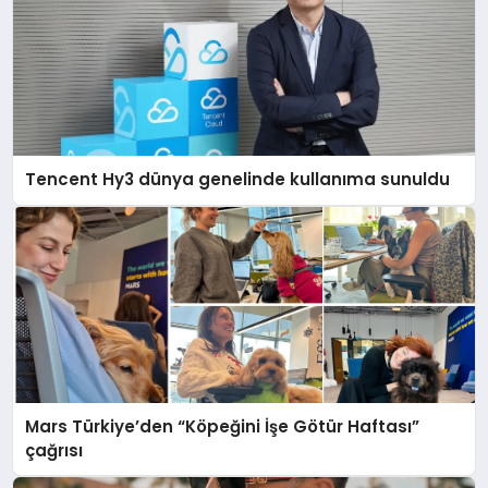
Tencent Hy3 dünya genelinde kullanıma sunuldu
Mars Türkiye’den “Köpeğini İşe Götür Haftası”
çağrısı