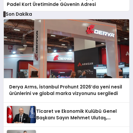
Padel Kort Üretiminde Güvenin Adresi
Son Dakika
Derya Arms, İstanbul Prohunt 2026’da yeni nesil
ürünlerini ve global marka vizyonunu sergiledi
Ticaret ve Ekonomik Kulübü Genel
Başkanı Sayın Mehmet Ulutaş,
ekonomiye dair yaptığı açıklamada
şunları kaydetti: