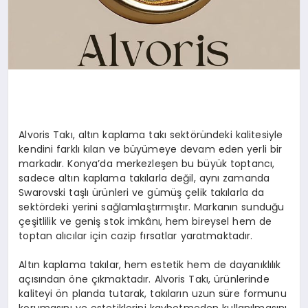
Alvoris Takı, altın kaplama takı sektöründeki kalitesiyle
kendini farklı kılan ve büyümeye devam eden yerli bir
markadır. Konya’da merkezleşen bu büyük toptancı,
sadece altın kaplama takılarla değil, aynı zamanda
Swarovski taşlı ürünleri ve gümüş çelik takılarla da
sektördeki yerini sağlamlaştırmıştır. Markanın sunduğu
çeşitlilik ve geniş stok imkânı, hem bireysel hem de
toptan alıcılar için cazip fırsatlar yaratmaktadır.
Altın kaplama takılar, hem estetik hem de dayanıklılık
açısından öne çıkmaktadır. Alvoris Takı, ürünlerinde
kaliteyi ön planda tutarak, takıların uzun süre formunu
korumasını ve estetiklerini kaybetmeden kullanılmasını