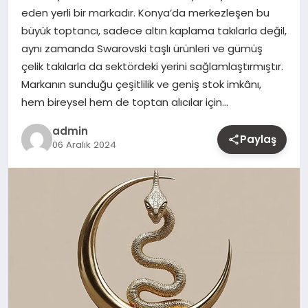
eden yerli bir markadır. Konya’da merkezleşen bu
MAGAZIN
büyük toptancı, sadece altın kaplama takılarla değil,
aynı zamanda Swarovski taşlı ürünleri ve gümüş
YAŞAM
çelik takılarla da sektördeki yerini sağlamlaştırmıştır.
Markanın sunduğu çeşitlilik ve geniş stok imkânı,
OTOMOBIL
hem bireysel hem de toptan alıcılar için…
admin
Paylaş
06 Aralık 2024