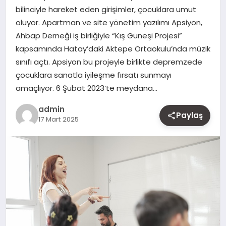
bilinciyle hareket eden girişimler, çocuklara umut
MAGAZIN
oluyor. Apartman ve site yönetim yazılımı Apsiyon,
Ahbap Derneği iş birliğiyle “Kış Güneşi Projesi”
YAŞAM
kapsamında Hatay’daki Aktepe Ortaokulu’nda müzik
sınıfı açtı. Apsiyon bu projeyle birlikte depremzede
OTOMOBIL
çocuklara sanatla iyileşme fırsatı sunmayı
amaçlıyor. 6 Şubat 2023’te meydana…
admin
Paylaş
17 Mart 2025