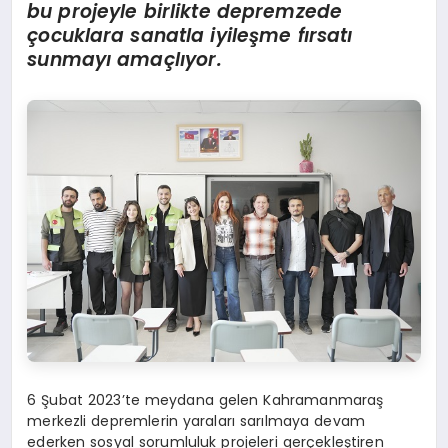
bu projeyle birlikte depremzede
çocuklara sanatla iyileş
me f
ırsatı
sunmayı amaçlıyor.
6 Şubat 2023’te meydana gelen Kahramanmaraş
merkezli depremlerin yaraları sarılmaya devam
ederken sosyal sorumluluk projeleri gerçekleştiren