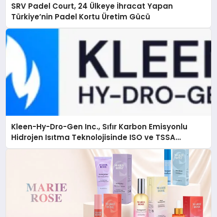
SRV Padel Court, 24 Ülkeye İhracat Yapan
Türkiye’nin Padel Kortu Üretim Gücü
Kleen-Hy-Dro-Gen Inc., Sıfır Karbon Emisyonlu
Hidrojen Isıtma Teknolojisinde ISO ve TSSA
Düzenleyici Onaylarını Aldı