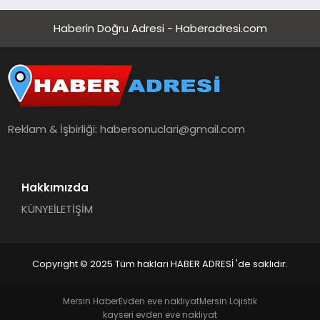
Haberin Doğru Adresi - Haberadresi.com
Reklam & İşbirliği:
habersonuclari@gmail.com
Hakkımızda
KÜNYE
İLETİŞİM
Copyright © 2025 Tüm hakları HABER ADRESİ 'de saklıdır.
Mersin Haber
Evden eve nakliyat
Mersin Lojistik
kayseri evden eve nakliyat