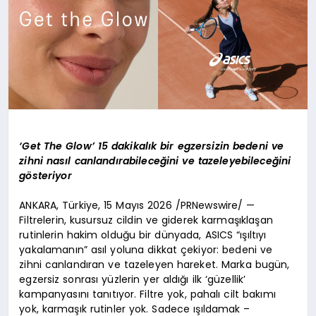
‘Get The Glow’ 15 dakikalık bir egzersizin bedeni ve
zihni nasıl canlandırabileceğini ve tazeleyebileceğini
gösteriyor
ANKARA, Türkiye, 15 Mayıs 2026 /PRNewswire/ —
Filtrelerin, kusursuz cildin ve giderek karmaşıklaşan
rutinlerin hakim olduğu bir dünyada, ASICS “ışıltıyı
yakalamanın” asıl yoluna dikkat çekiyor: bedeni ve
zihni canlandıran ve tazeleyen hareket. Marka bugün,
egzersiz sonrası yüzlerin yer aldığı ilk ‘güzellik’
kampanyasını tanıtıyor. Filtre yok, pahalı cilt bakımı
yok, karmaşık rutinler yok. Sadece ışıldamak –