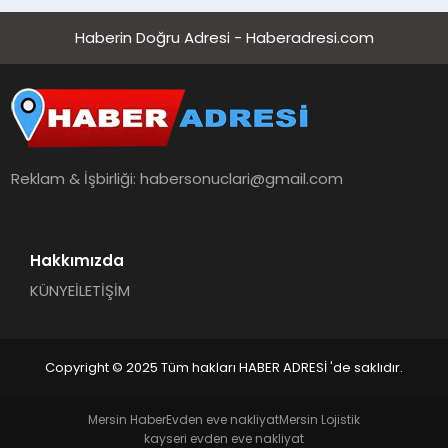
Haberin Doğru Adresi - Haberadresi.com
Reklam & İşbirliği:
habersonuclari@gmail.com
Hakkımızda
KÜNYE
İLETİŞİM
Copyright © 2025 Tüm hakları HABER ADRESİ 'de saklıdır.
Mersin Haber
Evden eve nakliyat
Mersin Lojistik
kayseri evden eve nakliyat