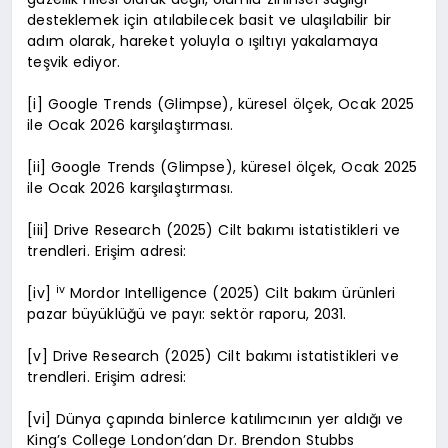
desteklemek için atılabilecek basit ve ulaşılabilir bir
adım olarak, hareket yoluyla o ışıltıyı yakalamaya
teşvik ediyor.
[i] Google Trends (Glimpse), küresel ölçek, Ocak 2025
ile Ocak 2026 karşılaştırması.
[ii] Google Trends (Glimpse), küresel ölçek, Ocak 2025
ile Ocak 2026 karşılaştırması.
[iii] Drive Research (2025) Cilt bakımı istatistikleri ve
trendleri. Erişim adresi:
iv
[iv]
Mordor Intelligence (2025) Cilt bakım ürünleri
pazar büyüklüğü ve payı: sektör raporu, 2031.
[v] Drive Research (2025) Cilt bakımı istatistikleri ve
trendleri. Erişim adresi:
[vi] Dünya çapında binlerce katılımcının yer aldığı ve
King’s College London’dan Dr. Brendon Stubbs