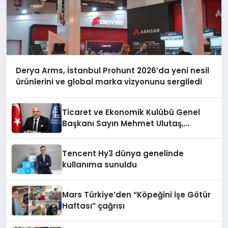
Derya Arms, İstanbul Prohunt 2026’da yeni nesil
ürünlerini ve global marka vizyonunu sergiledi
Ticaret ve Ekonomik Kulübü Genel
Başkanı Sayın Mehmet Ulutaş,
ekonomiye dair yaptığı açıklamada
şunları kaydetti:
Tencent Hy3 dünya genelinde
kullanıma sunuldu
Mars Türkiye’den “Köpeğini İşe Götür
Haftası” çağrısı