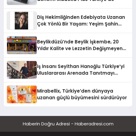
Diş Hekimliğinden Edebiyata Uzanan
Çok Yönlü Bir Yaşam: Yeşim Şahin
Yaman
Beylikdüzü’nde Beylik İşkembe, 20
Yıldır Kalite ve Lezzetin Değişmeyen
Adresi
İş İnsanı Seyithan Hanoğlu Türkiye’yi
Uluslararası Arenada Tanıtmayı
Hedefliyor
Mirabellix, Türkiye’den dünyaya
uzanan güçlü büyümesini sürdürüyor
Haberin Doğru Adresi - Haberadresi.com