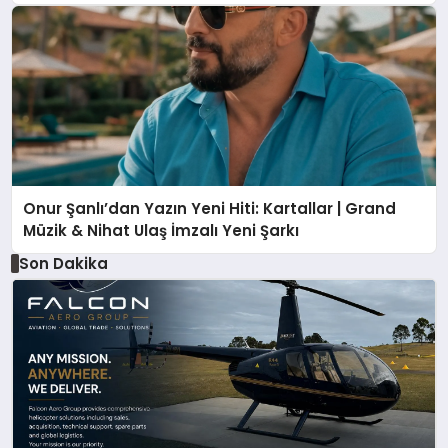
Onur Şanlı’dan Yazın Yeni Hiti: Kartallar | Grand
Müzik & Nihat Ulaş İmzalı Yeni Şarkı
Son Dakika