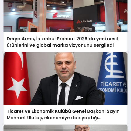
Derya Arms, İstanbul Prohunt 2026’da yeni nesil
ürünlerini ve global marka vizyonunu sergiledi
Ticaret ve Ekonomik Kulübü Genel Başkanı Sayın
Mehmet Ulutaş, ekonomiye dair yaptığı
açıklamada şunları kaydetti: