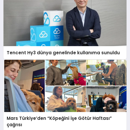
Tencent Hy3 dünya genelinde kullanıma sunuldu
Mars Türkiye’den “Köpeğini İşe Götür Haftası”
çağrısı