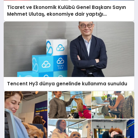
Ticaret ve Ekonomik Kulübü Genel Başkanı Sayın
Mehmet Ulutaş, ekonomiye dair yaptığı
açıklamada şunları kaydetti:
Tencent Hy3 dünya genelinde kullanıma sunuldu