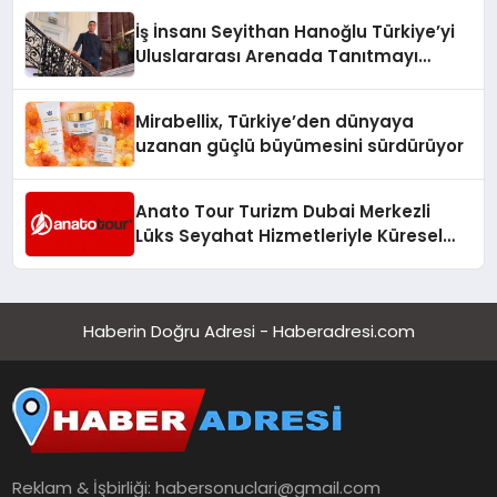
İş İnsanı Seyithan Hanoğlu Türkiye’yi
Uluslararası Arenada Tanıtmayı
Hedefliyor
Mirabellix, Türkiye’den dünyaya
uzanan güçlü büyümesini sürdürüyor
Anato Tour Turizm Dubai Merkezli
Lüks Seyahat Hizmetleriyle Küresel
Turizmde Öne Çıkıyor
Haberin Doğru Adresi - Haberadresi.com
Reklam & İşbirliği:
habersonuclari@gmail.com