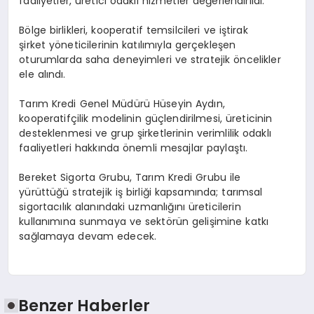
faaliyetler, üretici odaklı hizmetler değerlendirildi.
Bölge birlikleri, kooperatif temsilcileri ve iştirak
şirket yöneticilerinin katılımıyla gerçekleşen
oturumlarda saha deneyimleri ve stratejik öncelikler
ele alındı.
Tarım Kredi Genel Müdürü Hüseyin Aydın,
kooperatifçilik modelinin güçlendirilmesi, üreticinin
desteklenmesi ve grup şirketlerinin verimlilik odaklı
faaliyetleri hakkında önemli mesajlar paylaştı.
Bereket Sigorta Grubu, Tarım Kredi Grubu ile
yürüttüğü stratejik iş birliği kapsamında; tarımsal
sigortacılık alanındaki uzmanlığını üreticilerin
kullanımına sunmaya ve sektörün gelişimine katkı
sağlamaya devam edecek.
Benzer Haberler