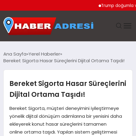
Trump doğumla vatanda
ANASAYFA
Ana Sayfa
Yerel Haberler
Bereket Sigorta Hasar Süreçlerini Dijital Ortama Taşıdı!
GÜNDEM
SPOR
Bereket Sigorta Hasar Süreçlerini
Dijital Ortama Taşıdı!
EKONOMI
Bereket Sigorta, müşteri deneyimini iyileştirmeye
TEKNOLOJI
yönelik dijital dönüşüm adımlarına bir yenisini daha
ekleyerek konut hasar süreçlerini tamamen
EĞITIM
online ortama taşıdı. Yapılan sistem geliştirmesi