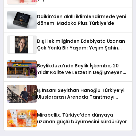
Daikin’den akıllı iklimlendirmede yeni
dönem: Madoka Plus Türkiye’de
Diş Hekimliğinden Edebiyata Uzanan
Çok Yönlü Bir Yaşam: Yeşim Şahin
Yaman
Beylikdüzü’nde Beylik İşkembe, 20
Yıldır Kalite ve Lezzetin Değişmeyen
Adresi
İş İnsanı Seyithan Hanoğlu Türkiye’yi
Uluslararası Arenada Tanıtmayı
Hedefliyor
Mirabellix, Türkiye’den dünyaya
uzanan güçlü büyümesini sürdürüyor