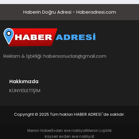
Haberin Doğru Adresi - Haberadresi.com
Reklam & İşbirliği:
habersonuclari@gmail.com
Hakkımızda
KÜNYE
İLETİŞİM
Copyright © 2025 Tüm hakları HABER ADRESİ 'de saklıdır.
Mersin Haber
Evden eve nakliyat
Mersin Lojistik
kayseri evden eve nakliyat