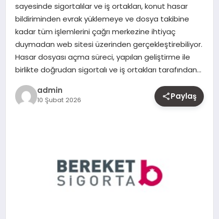
sayesinde sigortalılar ve iş ortakları, konut hasar
MAGAZIN
bildiriminden evrak yüklemeye ve dosya takibine
kadar tüm işlemlerini çağrı merkezine ihtiyaç
YAŞAM
duymadan web sitesi üzerinden gerçekleştirebiliyor.
Hasar dosyası açma süreci, yapılan geliştirme ile
OTOMOBIL
birlikte doğrudan sigortalı ve iş ortakları tarafından…
admin
Paylaş
10 Şubat 2026