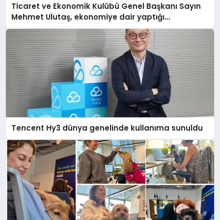
Ticaret ve Ekonomik Kulübü Genel Başkanı Sayın
Mehmet Ulutaş, ekonomiye dair yaptığı
açıklamada şunları kaydetti:
Tencent Hy3 dünya genelinde kullanıma sunuldu