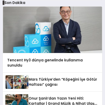
Düzenleyici Onaylarını Aldı
Son Dakika
Tencent Hy3 dünya genelinde kullanıma
sunuldu
Mars Türkiye’den “Köpeğini İşe Götür
Haftası” çağrısı
Onur Şanlı’dan Yazın Yeni Hiti:
Kartallar | Grand Müzik & Nihat Ulaş