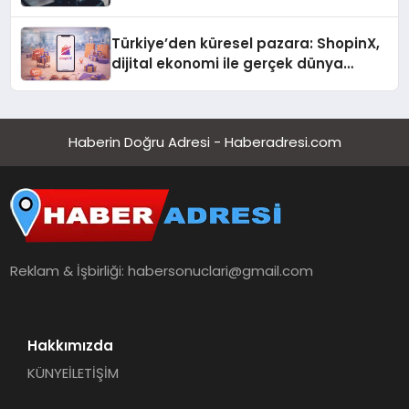
Türkiye’den küresel pazara: ShopinX,
dijital ekonomi ile gerçek dünya
alışverişini bir araya getirmeyi
hedefliyor
Haberin Doğru Adresi - Haberadresi.com
Reklam & İşbirliği:
habersonuclari@gmail.com
Hakkımızda
KÜNYE
İLETİŞİM