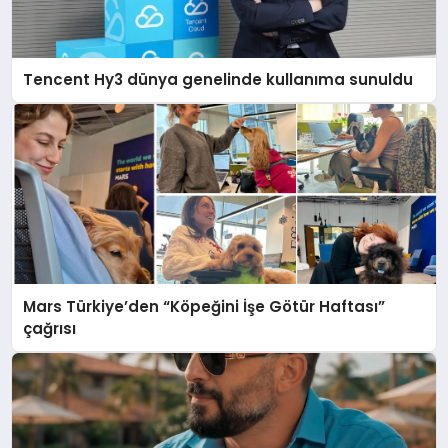
Tencent Hy3 dünya genelinde kullanıma sunuldu
Mars Türkiye’den “Köpeğini İşe Götür Haftası”
çağrısı