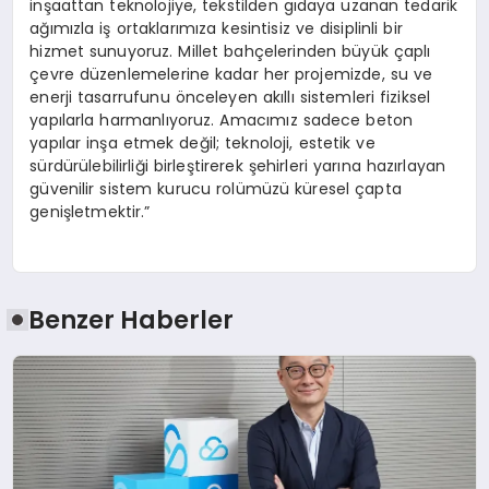
inşaattan teknolojiye, tekstilden gıdaya uzanan tedarik
ağımızla iş ortaklarımıza kesintisiz ve disiplinli bir
hizmet sunuyoruz. Millet bahçelerinden büyük çaplı
çevre düzenlemelerine kadar her projemizde, su ve
enerji tasarrufunu önceleyen akıllı sistemleri fiziksel
yapılarla harmanlıyoruz. Amacımız sadece beton
yapılar inşa etmek değil; teknoloji, estetik ve
sürdürülebilirliği birleştirerek şehirleri yarına hazırlayan
güvenilir sistem kurucu rolümüzü küresel çapta
genişletmektir.”
Benzer Haberler