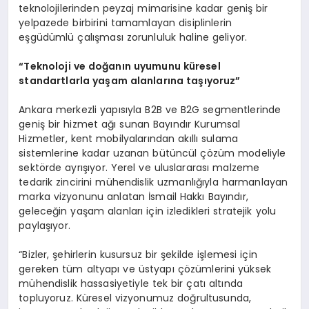
teknolojilerinden peyzaj mimarisine kadar geniş bir
yelpazede birbirini tamamlayan disiplinlerin
eşgüdümlü çalışması zorunluluk haline geliyor.
“
Teknoloji ve doğanın uyumunu küresel
standartlarla yaşam alanlarına taşıyoruz”
Ankara merkezli yapısıyla B2B ve B2G segmentlerinde
geniş bir hizmet ağı sunan Bayındır Kurumsal
Hizmetler, kent mobilyalarından akıllı sulama
sistemlerine kadar uzanan bütüncül çözüm modeliyle
sektörde ayrışıyor. Yerel ve uluslararası malzeme
tedarik zincirini mühendislik uzmanlığıyla harmanlayan
marka vizyonunu anlatan İsmail Hakkı Bayındır,
geleceğin yaşam alanları için izledikleri stratejik yolu
paylaşıyor.
“Bizler, şehirlerin kusursuz bir şekilde işlemesi için
gereken tüm altyapı ve üstyapı çözümlerini yüksek
mühendislik hassasiyetiyle tek bir çatı altında
topluyoruz. Küresel vizyonumuz doğrultusunda,