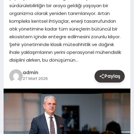
sürdürülebilirliğin bir araya geldiği yaşayan bir
MAGAZIN
organizma olarak yeniden tanımlanıyor. Artan
kompleks kentsel ihtiyaçlar, enerji tasarrufundan
YAŞAM
atık yönetimine kadar tüm süreçlerin bütüncül bir
ekosistem içinde entegre edilmesini zorunlu kılıyor.
OTOMOBIL
Şehir yönetiminde klasik müteahhitlik ve dağınık
ihale yaklaşımlarının yerini operasyonel mühendislik
disiplini alırken, bu dönüşümün…
admin
Paylaş
27 Mart 2026