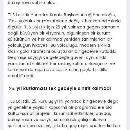
buluşmaya sahne oldu.
TLS Lojistik Yönetim Kurulu Başkanı Altuğ Hacıalioğlu,
“Bazı yolculuklar mesafelerle değil, iz bırakan adımlarla
ölçülür. TLS Lojistik için 25 yıl; yalnızca geçen zamanın
değil, büyüyen bir vizyonun, olgunlaşan bir kurum
kültürünün ve her adımda yeniden tanımlanan bir
yolculuğun hikayesi. Bu yolculuğu, modern şıklıkla
klasik gala zarafetini buluşturan bir geceyle kutladık.
Geçmişe saygıyı ve geleceğe güveni aynı anda
yansıtan etkinlikteki her detay, kalite anlayışımızı ve
kurumsal duruşumuzu sessiz ama güçlü bir dille
anlattı” dedi.
yıl kutlaması tek geceyle sınırlı kalmadı
TLS Lojistik, 25. kuruluş yılını yalnızca bir geceyle değil;
yıl geneline yayılan kapsamlı bir programla ele aldı.
Kültür-sanat projeleri, kurumsal etkinlikler, paydaş
buluşmaları ve sosyal sorumluluk çalışmalarıyla
şekillenen bu özel yıl, şirketin geçmişini onurlandırırken