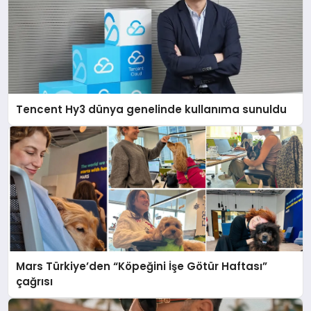
Tencent Hy3 dünya genelinde kullanıma sunuldu
Mars Türkiye’den “Köpeğini İşe Götür Haftası”
çağrısı