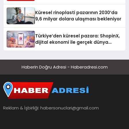
Turizmde Öne Çıkıyor
Küresel rinoplasti pazarının 2030’da
9,6 milyar dolara ulaşması bekleniyor
Türkiye’den küresel pazara: ShopinX,
dijital ekonomi ile gerçek dünya
alışverişini bir araya getirmeyi
hedefliyor
Haberin Doğru Adresi - Haberadresi.com
Reklam & İşbirliği:
habersonuclari@gmail.com