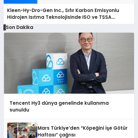
Kleen-Hy-Dro-Gen Inc., Sıfır Karbon Emisyonlu
Hidrojen Isıtma Teknolojisinde ISO ve TSSA
Düzenleyici Onaylarını Aldı
Son Dakika
Tencent Hy3 dünya genelinde kullanıma
sunuldu
Mars Türkiye’den “Köpeğini İşe Götür
Haftası” çağrısı