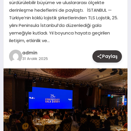
sürdürülebilir büyüme ve uluslararası ölçekte
MAGAZIN
derinleşme hedeflerini de paylaştı. İSTANBUL —
Türkiye’nin köklü lojistik şirketlerinden TLS Lojistik, 25.
YAŞAM
yılını Peninsula İstanbul’da düzenlediği gala
yemeğiyle kutladı. Yıl boyunca hayata geçirilen
OTOMOBIL
iletişim, etkinlik ve…
admin
Paylaş
31 Aralık 2025