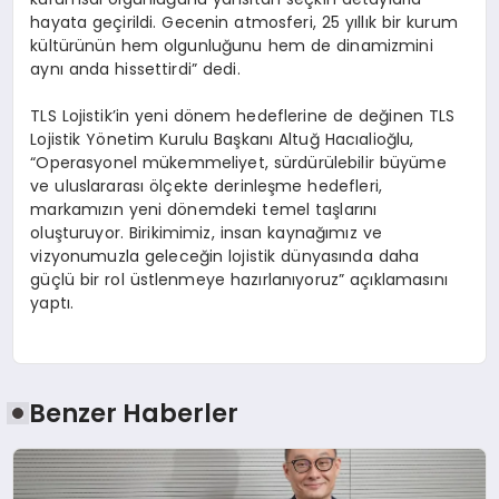
hayata geçirildi. Gecenin atmosferi, 25 yıllık bir kurum
kültürünün hem olgunluğunu hem de dinamizmini
aynı anda hissettirdi” dedi.
TLS Lojistik’in yeni dönem hedeflerine de değinen TLS
Lojistik Yönetim Kurulu Başkanı Altuğ Hacıalioğlu,
“Operasyonel mükemmeliyet, sürdürülebilir büyüme
ve uluslararası ölçekte derinleşme hedefleri,
markamızın yeni dönemdeki temel taşlarını
oluşturuyor. Birikimimiz, insan kaynağımız ve
vizyonumuzla geleceğin lojistik dünyasında daha
güçlü bir rol üstlenmeye hazırlanıyoruz” açıklamasını
yaptı.
Benzer Haberler