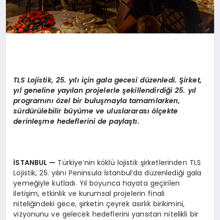
TLS Lojistik, 25. yılı için gala gecesi düzenledi. Şirket,
yıl geneline yayılan projelerle şekillendirdiği 25. yı
l
program
ını özel bir buluşmayla tamamlarken,
sürdürülebilir büyüme ve uluslararası ölçekte
derinleşme hedeflerini de paylaştı.
İSTANBUL
—
Türkiye’nin köklü lojistik şirketlerinden TLS
Lojistik, 25. yılını Peninsula İstanbul’da düzenlediği gala
yemeğiyle kutladı. Yıl boyunca hayata geçirilen
iletişim, etkinlik ve kurumsal projelerin finali
niteliğindeki gece, şirketin çeyrek asırlık birikimini,
vizyonunu ve gelecek hedeflerini yansıtan nitelikli bir