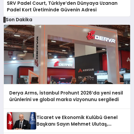
SRV Padel Court, Türkiye’den Dünyaya Uzanan
Padel Kort Üretiminde Güvenin Adresi
Son Dakika
Derya Arms, İstanbul Prohunt 2026’da yeni nesil
ürünlerini ve global marka vizyonunu sergiledi
Ticaret ve Ekonomik Kulübü Genel
Başkanı Sayın Mehmet Ulutaş,
ekonomiye dair yaptığı açıklamada