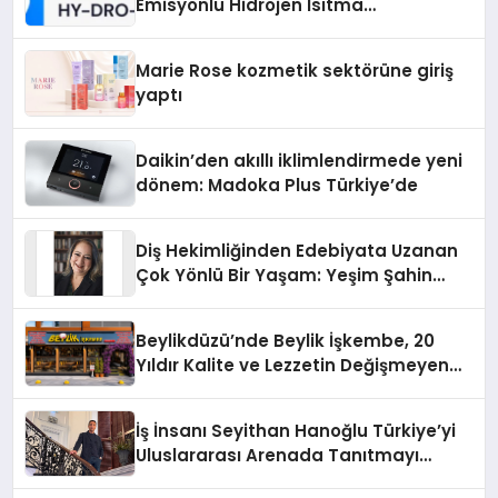
Emisyonlu Hidrojen Isıtma
Teknolojisinde ISO ve TSSA
Düzenleyici Onaylarını Aldı
Marie Rose kozmetik sektörüne giriş
yaptı
Daikin’den akıllı iklimlendirmede yeni
dönem: Madoka Plus Türkiye’de
Diş Hekimliğinden Edebiyata Uzanan
Çok Yönlü Bir Yaşam: Yeşim Şahin
Yaman
Beylikdüzü’nde Beylik İşkembe, 20
Yıldır Kalite ve Lezzetin Değişmeyen
Adresi
İş İnsanı Seyithan Hanoğlu Türkiye’yi
Uluslararası Arenada Tanıtmayı
Hedefliyor