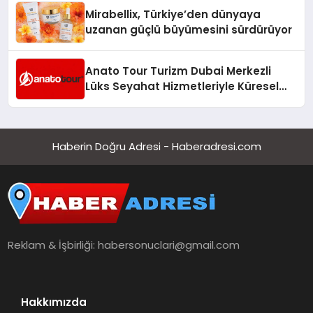
Mirabellix, Türkiye’den dünyaya
uzanan güçlü büyümesini sürdürüyor
Anato Tour Turizm Dubai Merkezli
Lüks Seyahat Hizmetleriyle Küresel
Turizmde Öne Çıkıyor
Haberin Doğru Adresi - Haberadresi.com
Reklam & İşbirliği:
habersonuclari@gmail.com
Hakkımızda