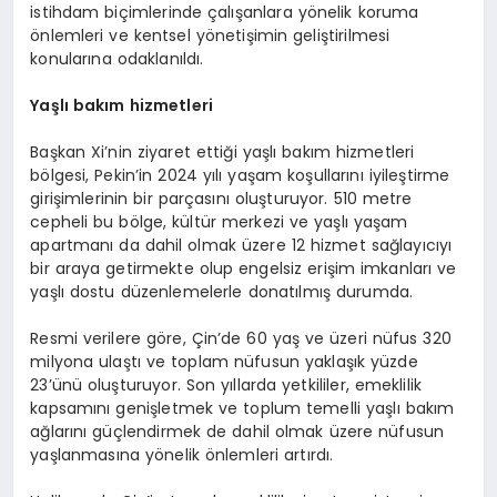
istihdam biçimlerinde çalışanlara yönelik koruma
önlemleri ve kentsel yönetişimin geliştirilmesi
konularına odaklanıldı.
Yaşlı bakım hizmetleri
Başkan Xi’nin ziyaret ettiği yaşlı bakım hizmetleri
bölgesi, Pekin’in 2024 yılı yaşam koşullarını iyileştirme
girişimlerinin bir parçasını oluşturuyor. 510 metre
cepheli bu bölge, kültür merkezi ve yaşlı yaşam
apartmanı da dahil olmak üzere 12 hizmet sağlayıcıyı
bir araya getirmekte olup engelsiz erişim imkanları ve
yaşlı dostu düzenlemelerle donatılmış durumda.
Resmi verilere göre, Çin’de 60 yaş ve üzeri nüfus 320
milyona ulaştı ve toplam nüfusun yaklaşık yüzde
23’ünü oluşturuyor. Son yıllarda yetkililer, emeklilik
kapsamını genişletmek ve toplum temelli yaşlı bakım
ağlarını güçlendirmek de dahil olmak üzere nüfusun
yaşlanmasına yönelik önlemleri artırdı.