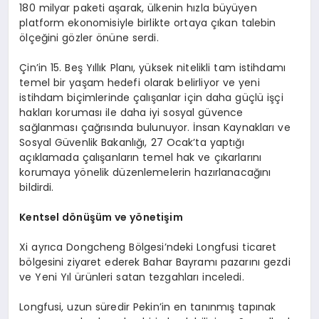
180 milyar paketi aşarak, ülkenin hızla büyüyen
platform ekonomisiyle birlikte ortaya çıkan talebin
ölçeğini gözler önüne serdi.
Çin’in 15. Beş Yıllık Planı, yüksek nitelikli tam istihdamı
temel bir yaşam hedefi olarak belirliyor ve yeni
istihdam biçimlerinde çalışanlar için daha güçlü işçi
hakları koruması ile daha iyi sosyal güvence
sağlanması çağrısında bulunuyor. İnsan Kaynakları ve
Sosyal Güvenlik Bakanlığı, 27 Ocak’ta yaptığı
açıklamada çalışanların temel hak ve çıkarlarını
korumaya yönelik düzenlemelerin hazırlanacağını
bildirdi.
Kentsel dönüşüm ve yönetişim
Xi ayrıca Dongcheng Bölgesi’ndeki Longfusi ticaret
bölgesini ziyaret ederek Bahar Bayramı pazarını gezdi
ve Yeni Yıl ürünleri satan tezgahları inceledi.
Longfusi, uzun süredir Pekin’in en tanınmış tapınak