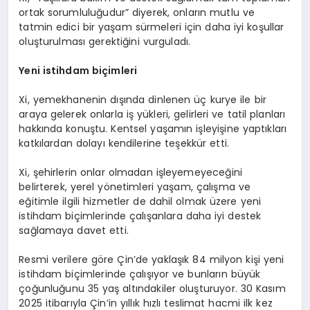
ortak sorumluluğudur” diyerek, onların mutlu ve
tatmin edici bir yaşam sürmeleri için daha iyi koşullar
oluşturulması gerektiğini vurguladı.
Yeni istihdam biçimleri
Xi, yemekhanenin dışında dinlenen üç kurye ile bir
araya gelerek onlarla iş yükleri, gelirleri ve tatil planları
hakkında konuştu. Kentsel yaşamın işleyişine yaptıkları
katkılardan dolayı kendilerine teşekkür etti.
Xi, şehirlerin onlar olmadan işleyemeyeceğini
belirterek, yerel yönetimleri yaşam, çalışma ve
eğitimle ilgili hizmetler de dahil olmak üzere yeni
istihdam biçimlerinde çalışanlara daha iyi destek
sağlamaya davet etti.
Resmi verilere göre Çin’de yaklaşık 84 milyon kişi yeni
istihdam biçimlerinde çalışıyor ve bunların büyük
çoğunluğunu 35 yaş altındakiler oluşturuyor. 30 Kasım
2025 itibarıyla Çin’in yıllık hızlı teslimat hacmi ilk kez