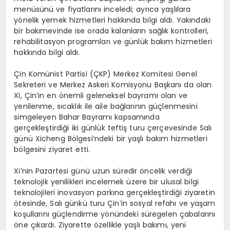
menüsünü ve fiyatlarını inceledi; ayrıca yaşlılara
yönelik yemek hizmetleri hakkında bilgi aldı. Yakındaki
bir bakımevinde ise orada kalanların sağlık kontrolleri,
rehabilitasyon programları ve günlük bakım hizmetleri
hakkında bilgi aldı.
Çin Komünist Partisi (ÇKP) Merkez Komitesi Genel
Sekreteri ve Merkez Askeri Komisyonu Başkanı da olan
Xi, Çin’in en önemli geleneksel bayramı olan ve
yenilenme, sıcaklık ile aile bağlarının güçlenmesini
simgeleyen Bahar Bayramı kapsamında
gerçekleştirdiği iki günlük teftiş turu çerçevesinde Salı
günü Xicheng Bölgesi’ndeki bir yaşlı bakım hizmetleri
bölgesini ziyaret etti.
Xi’nin Pazartesi günü uzun süredir öncelik verdiği
teknolojik yenilikleri incelemek üzere bir ulusal bilgi
teknolojileri inovasyon parkına gerçekleştirdiği ziyaretin
ötesinde, Salı günkü turu Çin’in sosyal refahı ve yaşam
koşullarını güçlendirme yönündeki süregelen çabalarını
öne çıkardı. Ziyarette özellikle yaşlı bakımı, yeni